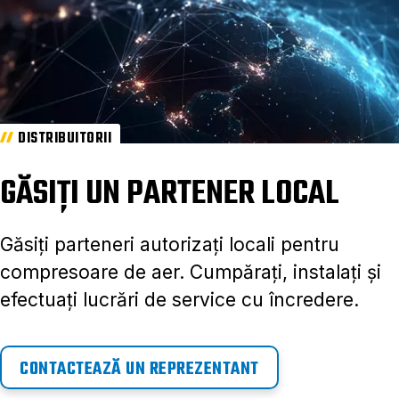
DISTRIBUITORII
GĂSIȚI UN PARTENER LOCAL
Găsiți parteneri autorizați locali pentru
compresoare de aer. Cumpărați, instalați și
efectuați lucrări de service cu încredere.
CONTACTEAZĂ UN REPREZENTANT