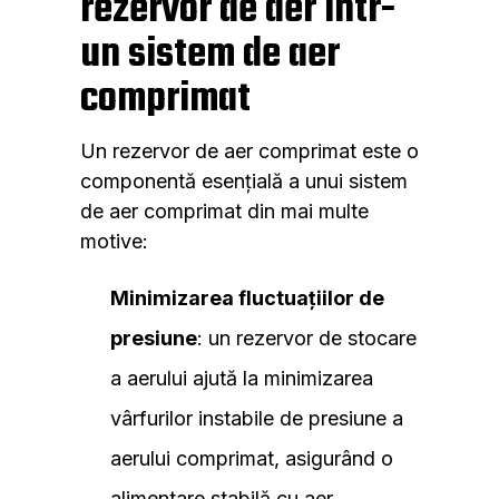
rezervor de aer într-
un sistem de aer
comprimat
Un rezervor de aer comprimat este o
componentă esențială a unui sistem
de aer comprimat din mai multe
motive:
Minimizarea fluctuațiilor de
presiune
: un rezervor de stocare
a aerului ajută la minimizarea
vârfurilor instabile de presiune a
aerului comprimat, asigurând o
alimentare stabilă cu aer