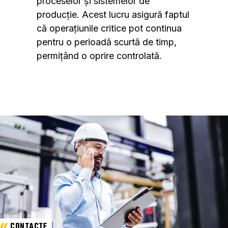
proceselor și sistemelor de
producție. Acest lucru asigură faptul
că operațiunile critice pot continua
pentru o perioadă scurtă de timp,
permițând o oprire controlată.
CONTACTE