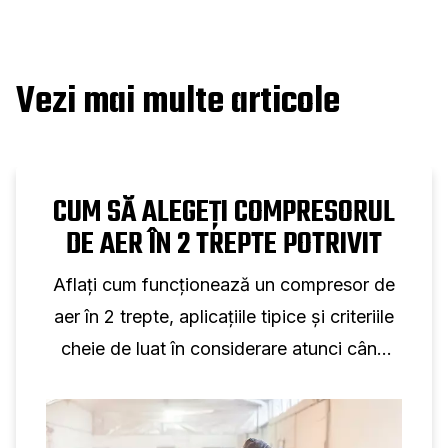
Vezi mai multe articole
CUM SĂ ALEGEȚI COMPRESORUL
DE AER ÎN 2 TREPTE POTRIVIT
Aflați cum funcționează un compresor de
aer în 2 trepte, aplicațiile tipice și criteriile
cheie de luat în considerare atunci când
selectați un compresor cu piston în două
trepte pentru utilizare profesională.