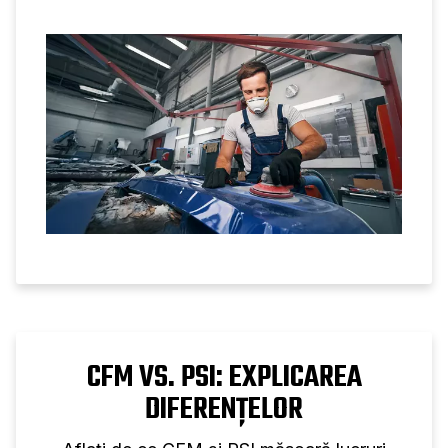
funcționare și a aplicațiilor industriale reale.
CFM VS. PSI: EXPLICAREA
DIFERENȚELOR