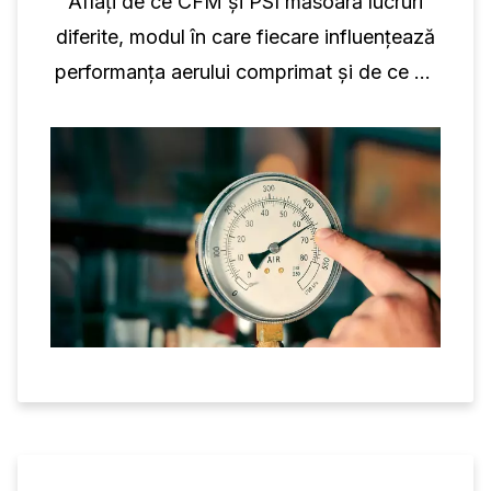
Aflați de ce CFM și PSI măsoară lucruri
diferite, modul în care fiecare influențează
performanța aerului comprimat și de ce nu
este posibilă conversia individuală.