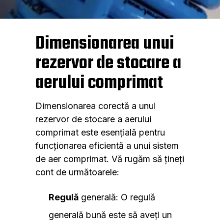
Dimensionarea unui
rezervor de stocare a
aerului comprimat
Dimensionarea corectă a unui
rezervor de stocare a aerului
comprimat este esențială pentru
funcționarea eficientă a unui sistem
de aer comprimat. Vă rugăm să țineți
cont de următoarele:
Regulă
generală: O regulă
generală bună este să aveți un