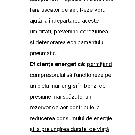
fără
uscător de aer
. Rezervorul
ajută la îndepărtarea acestei
umidități, prevenind coroziunea
și deteriorarea echipamentului
pneumatic.
Eficiența energetică
:
permițând
compresorului să funcționeze pe
un ciclu mai lung și în benzi de
presiune mai scăzute, un
rezervor de aer contribuie la
reducerea consumului de energie
și la prelungirea duratei de viață