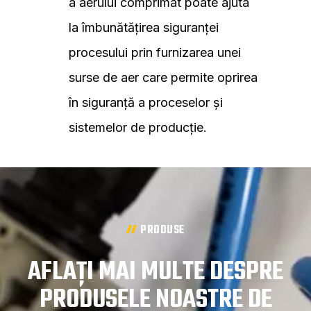
a aerului comprimat poate ajuta
la îmbunătățirea siguranței
procesului prin furnizarea unei
surse de aer care permite oprirea
în siguranță a proceselor și
sistemelor de producție.
PRODUSE
AFLAȚI MAI MULTE DESPRE
PRODUSELE NOASTRE DE