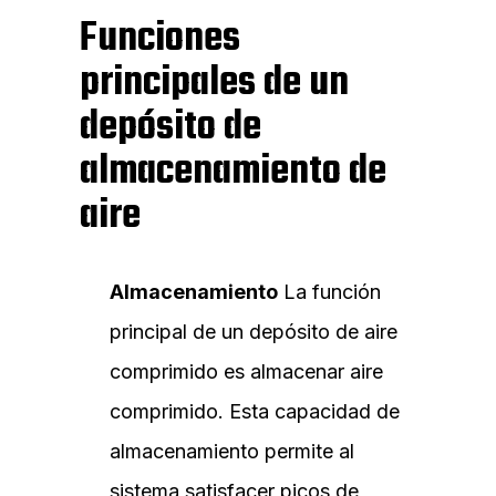
Funciones
principales de un
depósito de
almacenamiento de
aire
Almacenamiento
La función
principal de un depósito de aire
comprimido es almacenar aire
comprimido. Esta capacidad de
almacenamiento permite al
sistema satisfacer picos de