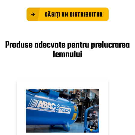
GĂSIȚI UN DISTRIBUITOR
Produse adecvate pentru prelucrarea
lemnului