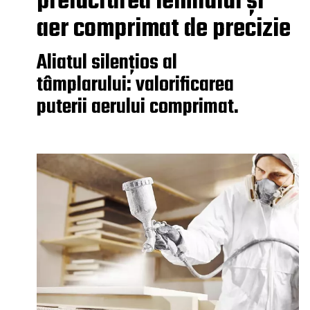
prelucrarea lemnului și
aer comprimat de precizie
Aliatul silențios al
tâmplarului: valorificarea
puterii aerului comprimat.