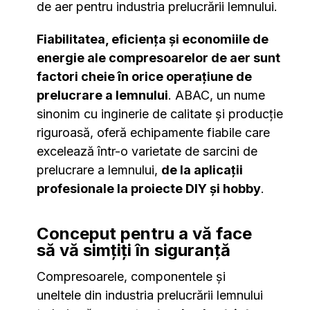
de aer pentru industria prelucrării lemnului.
Fiabilitatea, eficiența și economiile de
energie ale compresoarelor de aer sunt
factori cheie în orice operațiune de
prelucrare a lemnului
. ABAC, un nume
sinonim cu inginerie de calitate și producție
riguroasă, oferă echipamente fiabile care
excelează într-o varietate de sarcini de
prelucrare a lemnului,
de la aplicații
profesionale la proiecte DIY și hobby
.
Conceput pentru a vă face
să vă simțiți în siguranță
Compresoarele, componentele și
uneltele din industria prelucrării lemnului