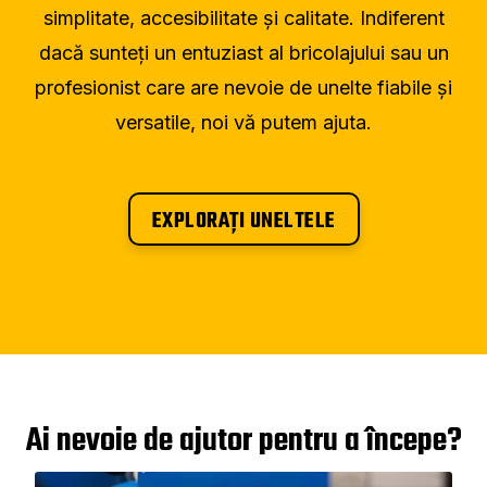
simplitate, accesibilitate și calitate. Indiferent
dacă sunteți un entuziast al bricolajului sau un
profesionist care are nevoie de unelte fiabile și
versatile, noi vă putem ajuta.
EXPLORAȚI UNELTELE
Ai nevoie de ajutor pentru a începe?