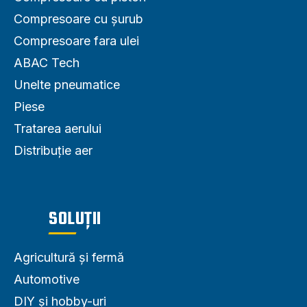
Compresoare cu șurub
Compresoare fara ulei
ABAC Tech
Unelte pneumatice
Piese
Tratarea aerului
Distribuție aer
SOLUȚII
Agricultură și fermă
Automotive
DIY și hobby-uri