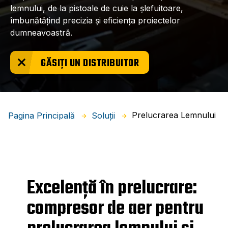
lemnului, de la pistoale de cuie la șlefuitoare,
îmbunătățind precizia și eficiența proiectelor
dumneavoastră.
GĂSIȚI UN DISTRIBUITOR
Prelucrarea Lemnului
Pagina Principală
Soluții
Excelență în prelucrare:
compresor de aer pentru