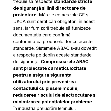
trebuie să respecte
standarde stricte
de siguranță și linii directoare de
proiectare
. Mărcile comerciale CE și
UKCA sunt certificări obligatorii în acest
sens, iar furnizorii trebuie să furnizeze
documentația care confirmă
conformitatea produselor lor cu aceste
standarde. Sistemele ABAC s-au dovedit
a respecta pe deplin aceste standarde
de siguranță.
Compresoarele ABAC
sunt proiectate cu meticulozitate
pentru a asigura siguranța
utilizatorului prin prevenirea
contactului cu piesele mobile,
reducerea riscului de electrocutare și
minimizarea potențialelor probleme
.
În industria prelucrării lemnului,