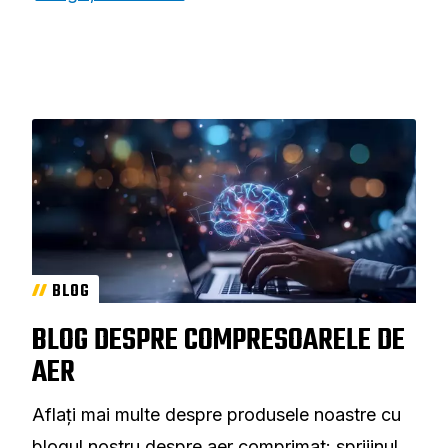
BLOG
BLOG DESPRE COMPRESOARELE DE
AER
Aflați mai multe despre produsele noastre cu
blogul nostru despre aer comprimat: sprijinul