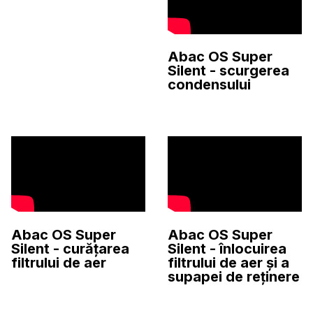
Abac OS Super
Silent - scurgerea
condensului
Abac OS Super
Abac OS Super
Silent - curățarea
Silent - înlocuirea
filtrului de aer
filtrului de aer și a
supapei de reținere