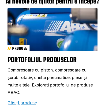
Ai nevoie de ajutor pentru a începe?
PRODUSE
PORTOFOLIUL PRODUSELOR
Compresoare cu piston, compresoare cu
șurub rotativ, unelte pneumatice, piese și
multe altele. Explorați portofoliul de produse
ABAC.
Găsiți produse