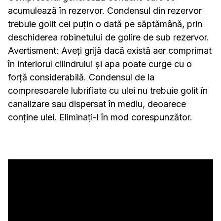
acumulează în rezervor. Condensul din rezervor
trebuie golit cel puțin o dată pe săptămână, prin
deschiderea robinetului de golire de sub rezervor.
Avertisment: Aveți grijă dacă există aer comprimat
în interiorul cilindrului și apa poate curge cu o
forță considerabilă. Condensul de la
compresoarele lubrifiate cu ulei nu trebuie golit în
canalizare sau dispersat în mediu, deoarece
conține ulei. Eliminați-l în mod corespunzător.