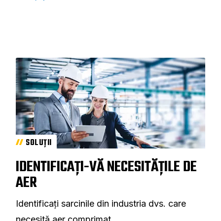
SOLUȚII
IDENTIFICAȚI-VĂ NECESITĂȚILE DE
AER
Identificați sarcinile din industria dvs. care
necesită aer comprimat.