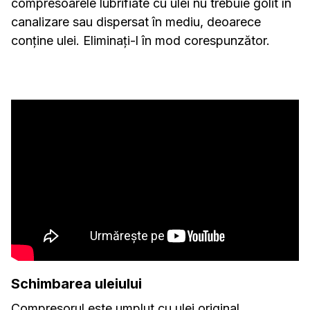
compresoarele lubrifiate cu ulei nu trebuie golit în
canalizare sau dispersat în mediu, deoarece
conține ulei. Eliminați-l în mod corespunzător.
Schimbarea uleiului
Compresorul este umplut cu ulei original.