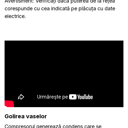
Avertisment: Verificați dacă puterea de la rețea
corespunde cu cea indicată pe plăcuța cu date
electrice.
Golirea vaselor
Compresorul generează condens care se