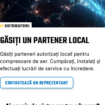
DISTRIBUITORII
GĂSIȚI UN PARTENER LOCAL
Găsiți parteneri autorizați locali pentru
compresoare de aer. Cumpărați, instalați și
efectuați lucrări de service cu încredere.
CONTACTEAZĂ UN REPREZENTANT