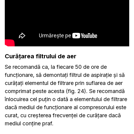
Curățarea filtrului de aer
Se recomandă ca, la fiecare 50 de ore de
funcționare, să demontați filtrul de aspirație și să
curățați elementul de filtrare prin suflarea de aer
comprimat peste acesta (fig. 24). Se recomandă
înlocuirea cel puțin o dată a elementului de filtrare
dacă mediul de funcționare al compresorului este
curat, cu creșterea frecvenței de curățare dacă
mediul conține praf.