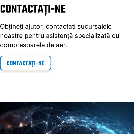
CONTACTAȚI-NE
Obțineți ajutor, contactați sucursalele
noastre pentru asistență specializată cu
compresoarele de aer.
CONTACTAȚI-NE