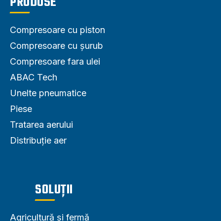
PRODUSE
Compresoare cu piston
Compresoare cu șurub
Compresoare fara ulei
ABAC Tech
Unelte pneumatice
Piese
Tratarea aerului
Distribuție aer
SOLUȚII
Agricultură și fermă