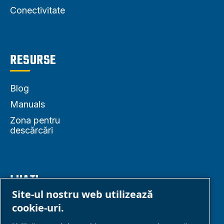
Conectivitate
RESURSE
Blog
Manuals
Zona pentru
descărcări
LUAȚI
LEGĂTURA
Site-ul nostru web utilizează
cookie-uri.
Contactați-ne