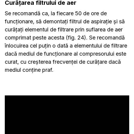
Curățarea filtrului de aer
Se recomandă ca, la fiecare 50 de ore de
funcționare, să demontați filtrul de aspirație și să
curățați elementul de filtrare prin suflarea de aer
comprimat peste acesta (fig. 24). Se recomandă
înlocuirea cel puțin o dată a elementului de filtrare
dacă mediul de funcționare al compresorului este
curat, cu creșterea frecvenței de curățare dacă
mediul conține praf.