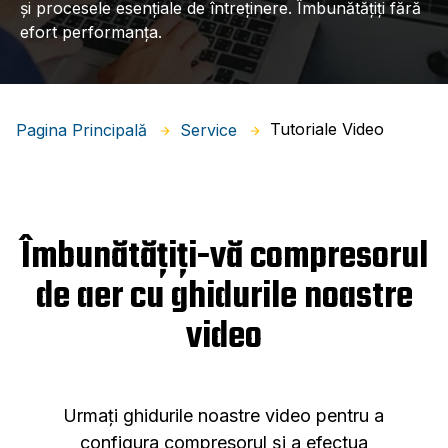
și procesele esențiale de întreținere. Îmbunătățiți fără
efort performanța.
Tutoriale Video
Pagina Principală
Service
Îmbunătățiți-vă compresorul
de aer cu ghidurile noastre
video
Urmați ghidurile noastre video pentru a
configura compresorul și a efectua