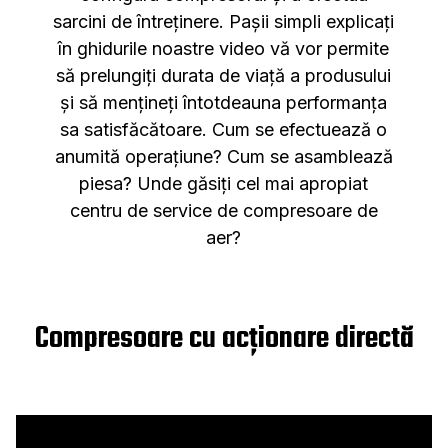
sarcini de întreținere. Pașii simpli explicați
în ghidurile noastre video vă vor permite
să prelungiți durata de viață a produsului
și să mențineți întotdeauna performanța
sa satisfăcătoare. Cum se efectuează o
anumită operațiune? Cum se asamblează
piesa? Unde găsiți cel mai apropiat
centru de service de compresoare de
aer?
Compresoare cu acționare directă