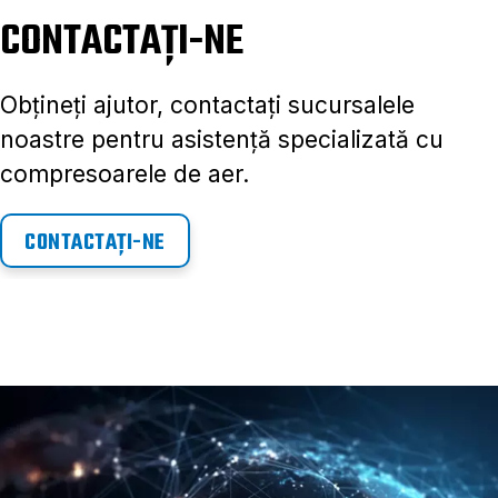
CONTACTAȚI-NE
Obțineți ajutor, contactați sucursalele
noastre pentru asistență specializată cu
compresoarele de aer.
CONTACTAȚI-NE