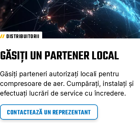
DISTRIBUITORII
GĂSIȚI UN PARTENER LOCAL
Găsiți parteneri autorizați locali pentru
compresoare de aer. Cumpărați, instalați și
efectuați lucrări de service cu încredere.
CONTACTEAZĂ UN REPREZENTANT