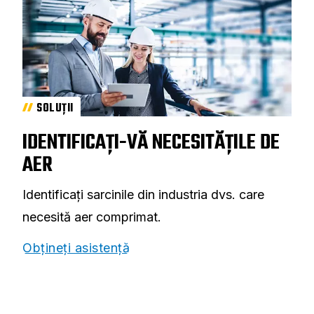
SOLUȚII
IDENTIFICAȚI-VĂ NECESITĂȚILE DE
AER
Identificați sarcinile din industria dvs. care
necesită aer comprimat.
Obțineți asistență