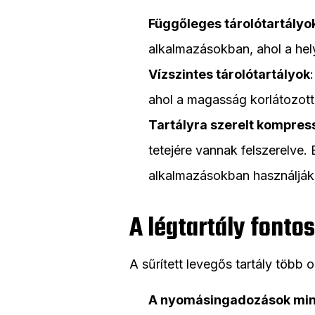
Függőleges tárolótartályo
alkalmazásokban, ahol a hel
Vízszintes tárolótartályok
ahol a magasság korlátozot
Tartályra szerelt kompres
tetejére vannak felszerelve.
alkalmazásokban használják
A légtartály fonto
A sűrített levegős tartály több 
A nyomásingadozások min