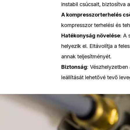
instabil csúcsait, biztosítva
A kompresszorterhelés cs
kompresszor terhelési és teh
Hatékonyság növelése
: A 
helyezik el. Eltávolítja a fe
annak teljesítményét.
Biztonság
: Vészhelyzetben 
leállítását lehetővé tevő lev