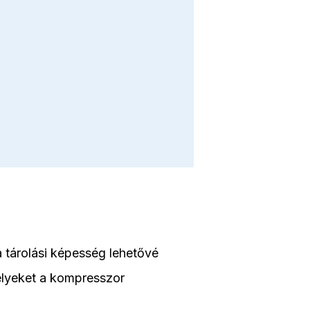
 a tárolási képesség lehetővé
melyeket a kompresszor