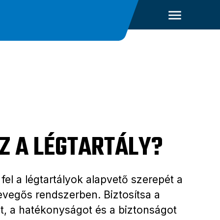
AZ A LÉGTARTÁLY?
fel a légtartályok alapvető szerepét a
 levegős rendszerben. Biztosítsa a
ást, a hatékonyságot és a biztonságot