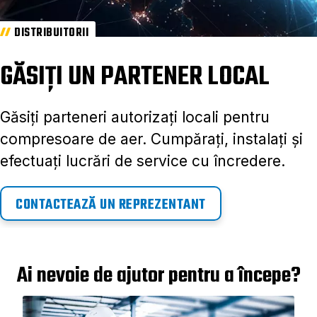
DISTRIBUITORII
GĂSIȚI UN PARTENER LOCAL
Găsiți parteneri autorizați locali pentru
compresoare de aer. Cumpărați, instalați și
efectuați lucrări de service cu încredere.
CONTACTEAZĂ UN REPREZENTANT
Ai nevoie de ajutor pentru a începe?