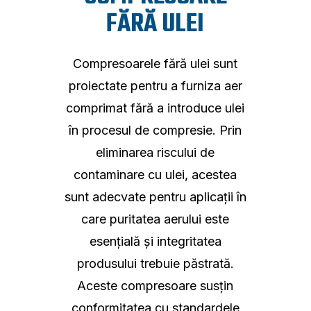
FĂRĂ ULEI
Compresoarele fără ulei sunt
proiectate pentru a furniza aer
comprimat fără a introduce ulei
în procesul de compresie. Prin
eliminarea riscului de
contaminare cu ulei, acestea
sunt adecvate pentru aplicații în
care puritatea aerului este
esențială și integritatea
produsului trebuie păstrată.
Aceste compresoare susțin
conformitatea cu standardele