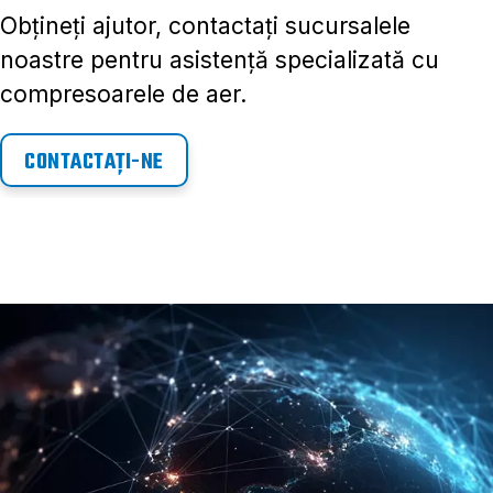
Obțineți ajutor, contactați sucursalele
noastre pentru asistență specializată cu
compresoarele de aer.
CONTACTAȚI-NE