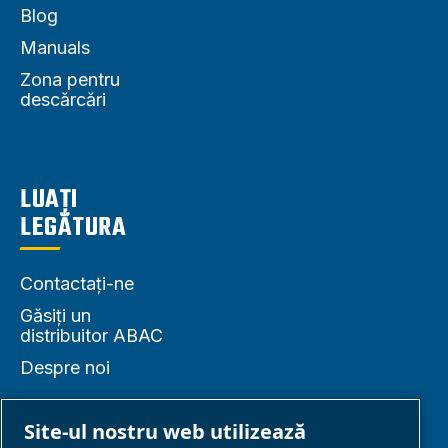
Blog
Manuals
Zona pentru
descărcări
LUAȚI
LEGĂTURA
Contactați-ne
Găsiți un
distribuitor ABAC
Despre noi
Site-ul nostru web utilizează