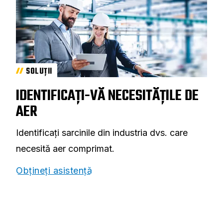
SOLUȚII
IDENTIFICAȚI-VĂ NECESITĂȚILE DE
AER
Identificați sarcinile din industria dvs. care
necesită aer comprimat.
Obțineți asistență