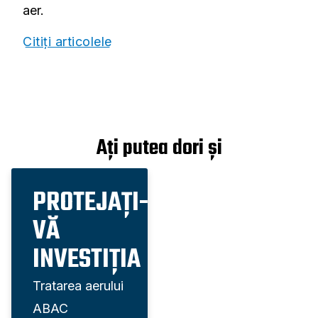
aer.
Citiți articolele
Ați putea dori și
PROTEJAȚI-
VĂ
INVESTIȚIA
Tratarea aerului
ABAC