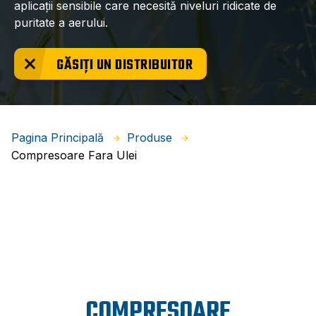
aplicații sensibile care necesită niveluri ridicate de
puritate a aerului.
GĂSIȚI UN DISTRIBUITOR
Pagina Principală
Produse
Compresoare Fara Ulei
COMPRESOARE