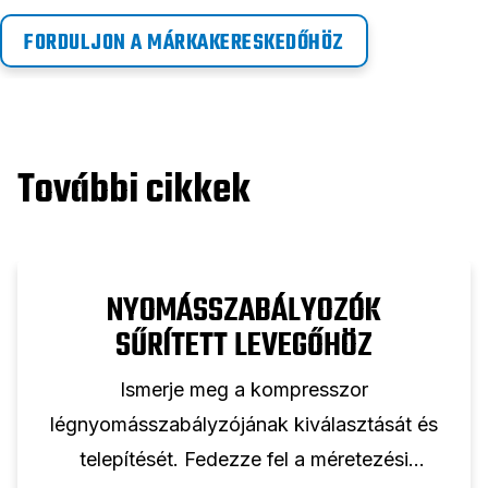
FORDULJON A MÁRKAKERESKEDŐHÖZ
További cikkek
NYOMÁSSZABÁLYOZÓK
SŰRÍTETT LEVEGŐHÖZ
Ismerje meg a kompresszor
légnyomásszabályzójának kiválasztását és
telepítését. Fedezze fel a méretezési