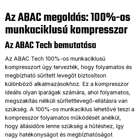
Az ABAC megoldás: 100%-os
munkaciklusú kompresszor
Az ABAC Tech bemutatása
Az ABAC Tech 100%-os munkaciklusú
kompresszort úgy tervezték, hogy folyamatos és
megbízható sűrített levegőt biztosítson
különböző alkalmazásokhoz. Ez a kompresszor
ideális olyan iparágak számára, ahol folyamatos,
megszakítás nélküli sűrítettlevegő-ellátásra van
szükség. A 100%-os munkaciklus lehetővé teszi a
kompresszor folyamatos működését anélkül,
hogy állásidőre lenne szükség a hűtéshez, így
nagy hatékonyságot és megbízhatóságot