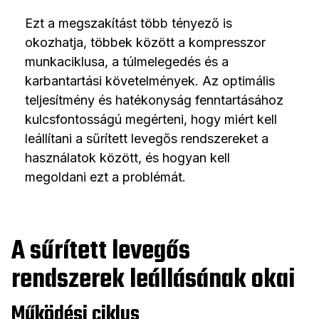
Ezt a megszakítást több tényező is
okozhatja, többek között a kompresszor
munkaciklusa, a túlmelegedés és a
karbantartási követelmények. Az optimális
teljesítmény és hatékonyság fenntartásához
kulcsfontosságú megérteni, hogy miért kell
leállítani a sűrített levegős rendszereket a
használatok között, és hogyan kell
megoldani ezt a problémát.
A sűrített levegős
rendszerek leállásának okai
Működési ciklus