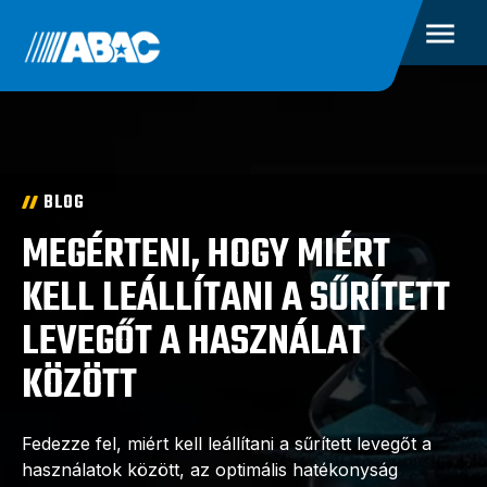
BLOG
MEGÉRTENI, HOGY MIÉRT
KELL LEÁLLÍTANI A SŰRÍTETT
LEVEGŐT A HASZNÁLAT
KÖZÖTT
Fedezze fel, miért kell leállítani a sűrített levegőt a
használatok között, az optimális hatékonyság