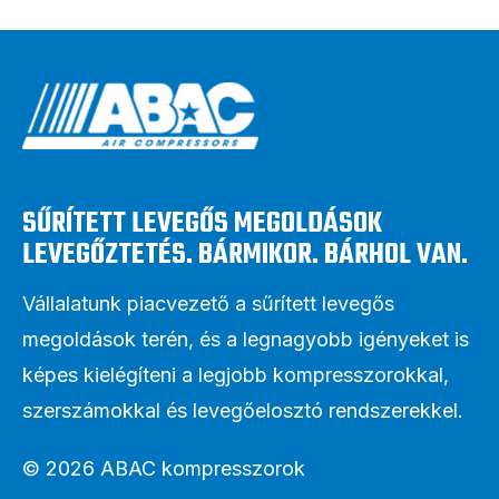
SŰRÍTETT LEVEGŐS MEGOLDÁSOK
LEVEGŐZTETÉS. BÁRMIKOR. BÁRHOL VAN.
Vállalatunk piacvezető a sűrített levegős
megoldások terén, és a legnagyobb igényeket is
képes kielégíteni a legjobb kompresszorokkal,
szerszámokkal és levegőelosztó rendszerekkel.
© 2026 ABAC kompresszorok