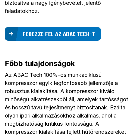
biztosítva a nagy igénybevételt jelentő
feladatokhoz.
FEDEZZE FEL AZ ABAC TECH-T
Főbb tulajdonságok
Az ABAC Tech 100%-os munkaciklusú
kompresszor egyik legfontosabb jellemzője a
robusztus kialakítása. A kompresszor kiváló
minőségű alkatrészekből áll, amelyek tartósságot
és hosszú távú teljesítményt biztosítanak. Ezáltal
olyan ipari alkalmazásokhoz alkalmas, ahol a
megbízhatóság kritikus fontosságú. A
kompresszor kialakítása fejlett hűtőrendszereket