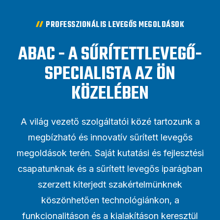
PROFESSZIONÁLIS LEVEGŐS MEGOLDÁSOK
ABAC - A SŰRÍTETTLEVEGŐ-
SPECIALISTA AZ ÖN
KÖZELÉBEN
A világ vezető szolgáltatói közé tartozunk a
megbízható és innovatív sűrített levegős
megoldások terén. Saját kutatási és fejlesztési
csapatunknak és a sűrített levegős iparágban
szerzett kiterjedt szakértelmünknek
köszönhetően technológiánkon, a
funkcionalitáson és a kialakításon keresztül