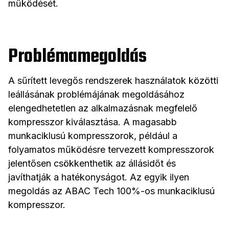
működését.
Problémamegoldás
A sűrített levegős rendszerek használatok közötti
leállásának problémájának megoldásához
elengedhetetlen az alkalmazásnak megfelelő
kompresszor kiválasztása. A magasabb
munkaciklusú kompresszorok, például a
folyamatos működésre tervezett kompresszorok
jelentősen csökkenthetik az állásidőt és
javíthatják a hatékonyságot. Az egyik ilyen
megoldás az ABAC Tech 100%-os munkaciklusú
kompresszor.