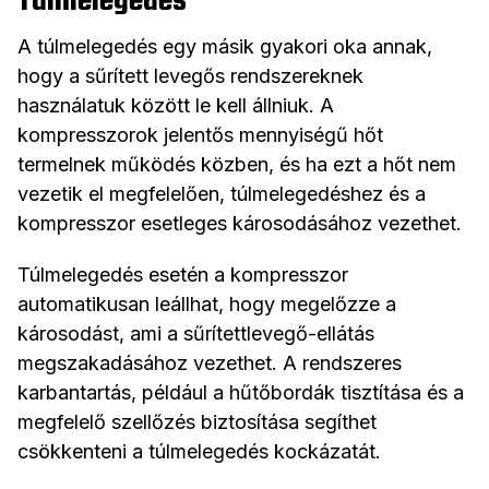
Túlmelegedés
A túlmelegedés egy másik gyakori oka annak,
hogy a sűrített levegős rendszereknek
használatuk között le kell állniuk. A
kompresszorok jelentős mennyiségű hőt
termelnek működés közben, és ha ezt a hőt nem
vezetik el megfelelően, túlmelegedéshez és a
kompresszor esetleges károsodásához vezethet.
Túlmelegedés esetén a kompresszor
automatikusan leállhat, hogy megelőzze a
károsodást, ami a sűrítettlevegő-ellátás
megszakadásához vezethet. A rendszeres
karbantartás, például a hűtőbordák tisztítása és a
megfelelő szellőzés biztosítása segíthet
csökkenteni a túlmelegedés kockázatát.