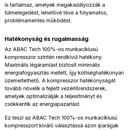
is tartalmaz, amelyek megakadályozzák a
túlmelegedést, lehetővé téve a folyamatos,
problémamentes működést.
Hatékonyság és rugalmasság
Az ABAC Tech 100%-os munkaciklusú
kompresszor szintén rendkívül hatékony.
Maximális légáramlást biztosít minimális
energiafogyasztás mellett, így költséghatékonyan
üzemeltethető. A kompresszor hatékonyságát
tovább növelik a fejlett vezérlőrendszerek,
amelyek optimalizálják a teljesítményt és
csökkentik az energiapazarlást.
Ez teszi az ABAC Tech 100%-os munkaciklusú
kompresszort kiváló választássá azon iparágak