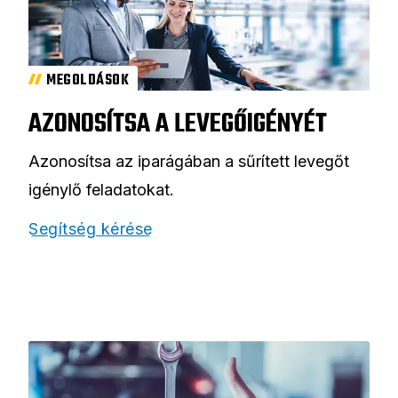
MEGOLDÁSOK
AZONOSÍTSA A LEVEGŐIGÉNYÉT
Azonosítsa az iparágában a sűrített levegőt
igénylő feladatokat.
Segítség kérése