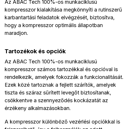
Az ABAC Tech 100%-os munkaciklusú
kompresszor kialakítása megkönnyíti a rutinszerű
karbantartási feladatok elvégzését, biztosítva,
hogy a kompresszor optimális állapotban
maradjon.
Tartozékok és opciók
Az ABAC Tech 100%-os munkaciklusú
kompresszor számos tartozékkal és opcióval is
rendelkezik, amelyek fokozzák a funkcionalitását.
Ezek közé tartoznak a fejlett szárítók, amelyek
tiszta és száraz sűrített levegőt biztosítanak,
csökkentve a szennyeződés kockázatát az
érzékeny alkalmazásokban.
A kompresszor különböző vezérlési opciókkal is