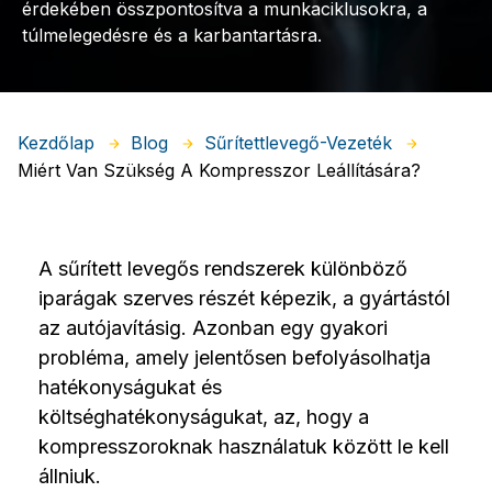
érdekében összpontosítva a munkaciklusokra, a
túlmelegedésre és a karbantartásra.
Kezdőlap
Blog
Sűrítettlevegő-Vezeték
Miért Van Szükség A Kompresszor Leállítására?
A sűrített levegős rendszerek különböző
iparágak szerves részét képezik, a gyártástól
az autójavításig. Azonban egy gyakori
probléma, amely jelentősen befolyásolhatja
hatékonyságukat és
költséghatékonyságukat, az, hogy a
kompresszoroknak használatuk között le kell
állniuk.