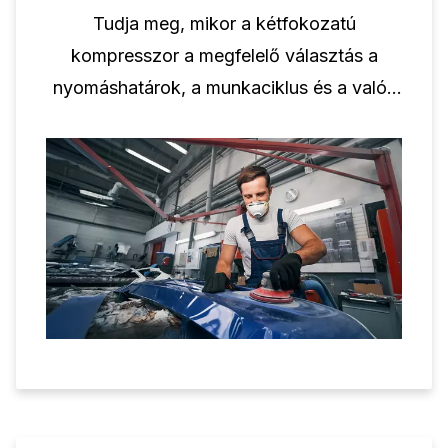
Tudja meg, mikor a kétfokozatú
kompresszor a megfelelő választás a
nyomáshatárok, a munkaciklus és a valós
ipari alkalmazások megértésével.