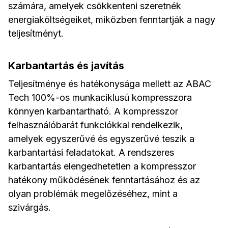
számára, amelyek csökkenteni szeretnék
energiaköltségeiket, miközben fenntartják a nagy
teljesítményt.
Karbantartás és javítás
Teljesítménye és hatékonysága mellett az ABAC
Tech 100%-os munkaciklusú kompresszora
könnyen karbantartható. A kompresszor
felhasználóbarát funkciókkal rendelkezik,
amelyek egyszerűvé és egyszerűvé teszik a
karbantartási feladatokat. A rendszeres
karbantartás elengedhetetlen a kompresszor
hatékony működésének fenntartásához és az
olyan problémák megelőzéséhez, mint a
szivárgás.