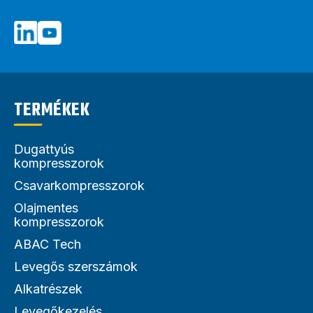
TERMÉKEK
Dugattyús
kompresszorok
Csavarkompresszorok
Olajmentes
kompresszorok
ABAC Tech
Levegős szerszámok
Alkatrészek
Levegőkezelés