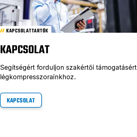
KAPCSOLATTARTÓK
KAPCSOLAT
Segítségért forduljon szakértői támogatásért
légkompresszorainkhoz.
KAPCSOLAT