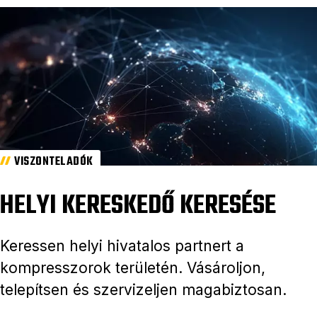
VISZONTELADÓK
HELYI KERESKEDŐ KERESÉSE
Keressen helyi hivatalos partnert a
kompresszorok területén. Vásároljon,
telepítsen és szervizeljen magabiztosan.