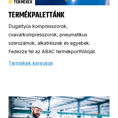
TERMÉKEK
TERMÉKPALETTÁNK
Dugattyús kompresszorok,
csavarkompresszorok, pneumatikus
szerszámok, alkatrészek és egyebek.
Fedezze fel az ABAC termékportfólióját.
Termékek keresése