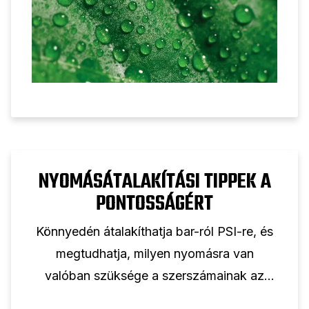
NYOMÁSÁTALAKÍTÁSI TIPPEK A
PONTOSSÁGÉRT
Könnyedén átalakíthatja bar-ról PSI-re, és
megtudhatja, milyen nyomásra van
valóban szüksége a szerszámainak az
optimális teljesítményhez.