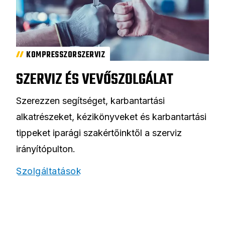
KOMPRESSZORSZERVIZ
SZERVIZ ÉS VEVŐSZOLGÁLAT
Szerezzen segítséget, karbantartási
alkatrészeket, kézikönyveket és karbantartási
tippeket iparági szakértőinktől a szerviz
irányítópulton.
Szolgáltatások