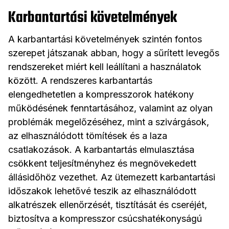
Karbantartási követelmények
A karbantartási követelmények szintén fontos
szerepet játszanak abban, hogy a sűrített levegős
rendszereket miért kell leállítani a használatok
között. A rendszeres karbantartás
elengedhetetlen a kompresszorok hatékony
működésének fenntartásához, valamint az olyan
problémák megelőzéséhez, mint a szivárgások,
az elhasználódott tömítések és a laza
csatlakozások. A karbantartás elmulasztása
csökkent teljesítményhez és megnövekedett
állásidőhöz vezethet. Az ütemezett karbantartási
időszakok lehetővé teszik az elhasználódott
alkatrészek ellenőrzését, tisztítását és cseréjét,
biztosítva a kompresszor csúcshatékonyságú