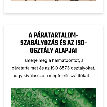
A PÁRATARTALOM-
SZABÁLYOZÁS ÉS AZ ISO-
OSZTÁLY ALAPJAI
Ismerje meg a harmatpontot, a
páratartalmat és az ISO 8573 osztályokat,
hogy kiválassza a megfelelő szárítókat és
szűrőket a rendszeréhez.