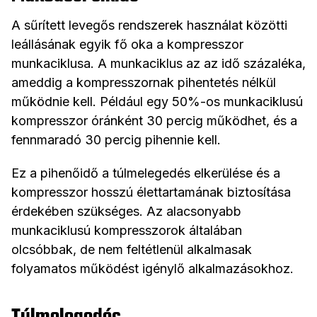
A sűrített levegős rendszerek használat közötti
leállásának egyik fő oka a kompresszor
munkaciklusa. A munkaciklus az az idő százaléka,
ameddig a kompresszornak pihentetés nélkül
működnie kell. Például egy 50%-os munkaciklusú
kompresszor óránként 30 percig működhet, és a
fennmaradó 30 percig pihennie kell.
Ez a pihenőidő a túlmelegedés elkerülése és a
kompresszor hosszú élettartamának biztosítása
érdekében szükséges. Az alacsonyabb
munkaciklusú kompresszorok általában
olcsóbbak, de nem feltétlenül alkalmasak
folyamatos működést igénylő alkalmazásokhoz.