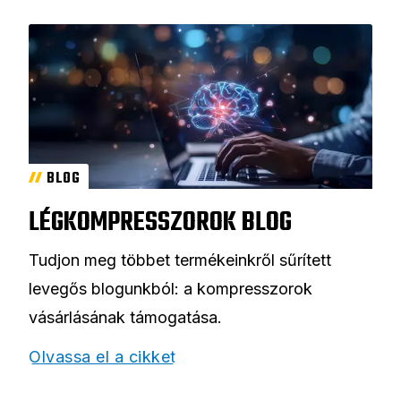
BLOG
LÉGKOMPRESSZOROK BLOG
Tudjon meg többet termékeinkről sűrített
levegős blogunkból: a kompresszorok
vásárlásának támogatása.
Olvassa el a cikket