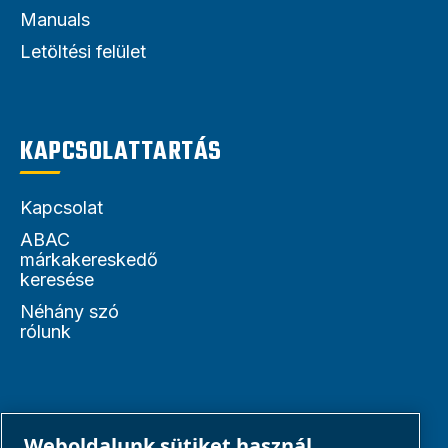
Manuals
Letöltési felület
KAPCSOLATTARTÁS
Kapcsolat
ABAC
márkakereskedő
keresése
Néhány szó
rólunk
PARTNEREK
Weboldalunk sütiket használ.