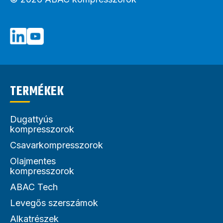
TERMÉKEK
Dugattyús
kompresszorok
Csavarkompresszorok
Olajmentes
kompresszorok
ABAC Tech
Levegős szerszámok
Alkatrészek