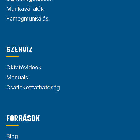
Munkavállalók
Famegmunkálás
SZERVIZ
Oktatóvideók
Manuals
Csatlakoztathatóság
FORRÁSOK
Blog