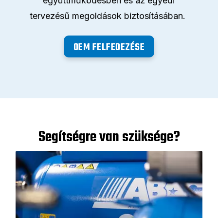
együttműködésben és az egyedi
tervezésű megoldások biztosításában.
OEM FELFEDEZÉSE
Segítségre van szüksége?