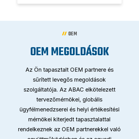
OEM
OEM MEGOLDÁSOK
Az Ön tapasztalt OEM partnere és
sűrített levegős megoldások
szolgáltatója. Az ABAC elkötelezett
tervezőmérnökei, globális
ügyfélmenedzserei és helyi értékesítési
mérnökei kiterjedt tapasztalattal
rendelkeznek az OEM partnerekkel való