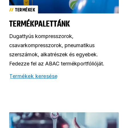
TERMÉKEK
TERMÉKPALETTÁNK
Dugattyús kompresszorok,
csavarkompresszorok, pneumatikus
szerszámok, alkatrészek és egyebek.
Fedezze fel az ABAC termékportfólióját.
Termékek keresése