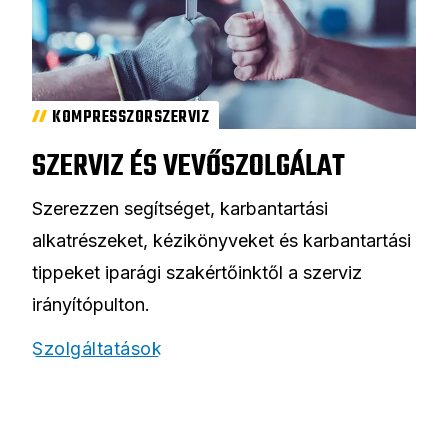
KOMPRESSZORSZERVIZ
SZERVIZ ÉS VEVŐSZOLGÁLAT
Szerezzen segítséget, karbantartási
alkatrészeket, kézikönyveket és karbantartási
tippeket iparági szakértőinktől a szerviz
irányítópulton.
Szolgáltatások