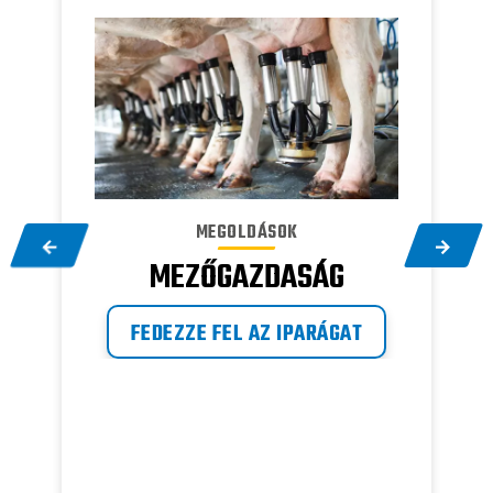
MEGOLDÁSOK
MEZŐGAZDASÁG
FEDEZZE FEL AZ IPARÁGAT