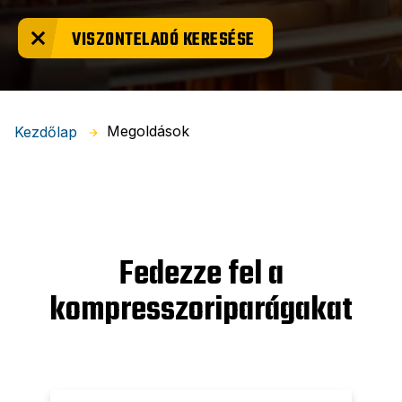
VISZONTELADÓ KERESÉSE
Megoldások
Kezdőlap
Fedezze fel a
kompresszoriparágakat