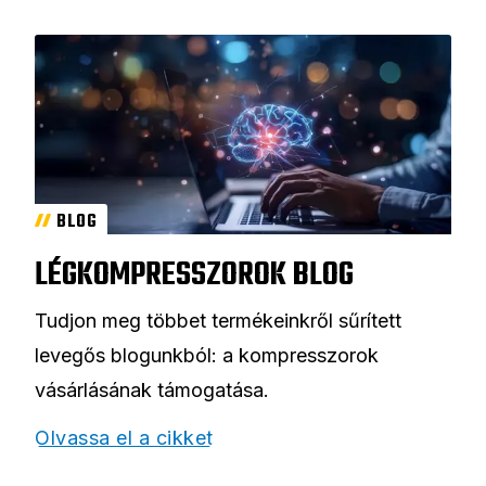
BLOG
LÉGKOMPRESSZOROK BLOG
Tudjon meg többet termékeinkről sűrített
levegős blogunkból: a kompresszorok
vásárlásának támogatása.
Olvassa el a cikket