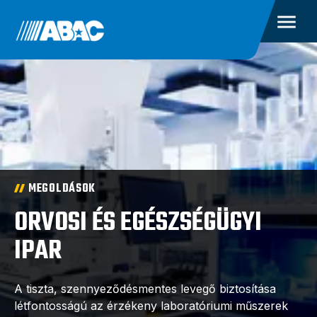
MEGOLDÁSOK
ORVOSI ÉS EGÉSZSÉGÜGYI
IPAR
A tiszta, szennyeződésmentes levegő biztosítása
létfontosságú az érzékeny laboratóriumi műszerek