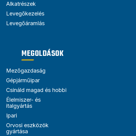
Alkatrészek
Levegőkezelés
Levegőáramlás
MEGOLDÁSOK
Mezőgazdaság
Gépjárműipar
Csináld magad és hobbi
Élelmiszer- és
italgyártás
Ipari
Orvosi eszközök
gyártása