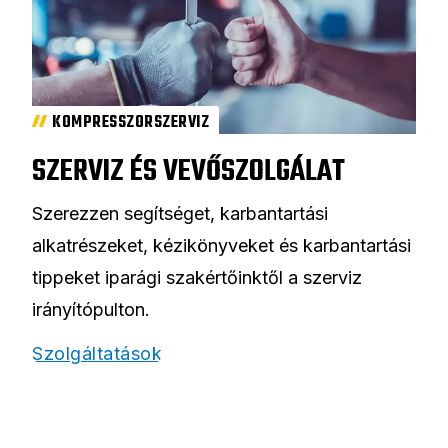
KOMPRESSZORSZERVIZ
SZERVIZ ÉS VEVŐSZOLGÁLAT
Szerezzen segítséget, karbantartási
alkatrészeket, kézikönyveket és karbantartási
tippeket iparági szakértőinktől a szerviz
irányítópulton.
Szolgáltatások