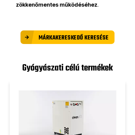
zökkenőmentes működéséhez
.
MÁRKAKERESKEDŐ KERESÉSE
Gyógyászati célú termékek