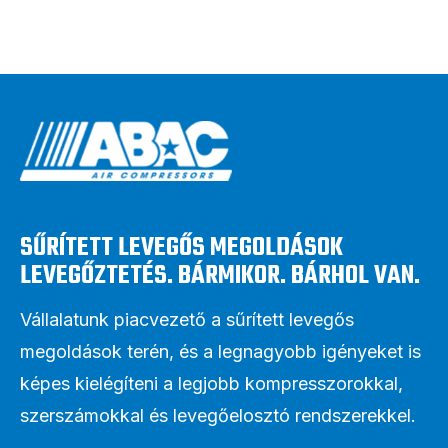
SŰRÍTETT LEVEGŐS MEGOLDÁSOK
LEVEGŐZTETÉS. BÁRMIKOR. BÁRHOL VAN.
Vállalatunk piacvezető a sűrített levegős
megoldások terén, és a legnagyobb igényeket is
képes kielégíteni a legjobb kompresszorokkal,
szerszámokkal és levegőelosztó rendszerekkel.