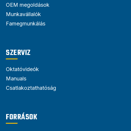
OEM megoldások
Munkavállalók
Famegmunkálás
SZERVIZ
Oktatóvideók
Manuals
Csatlakoztathatóság
FORRÁSOK