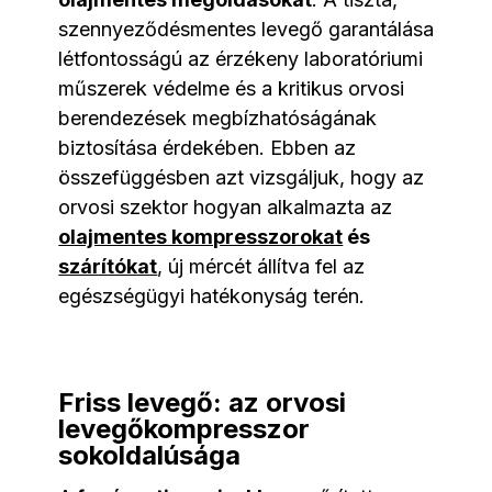
szennyeződésmentes levegő garantálása
létfontosságú az érzékeny laboratóriumi
műszerek védelme és a kritikus orvosi
berendezések megbízhatóságának
biztosítása érdekében. Ebben az
összefüggésben azt vizsgáljuk, hogy az
orvosi szektor hogyan alkalmazta az
olajmentes kompresszorokat
és
szárítókat
, új mércét állítva fel az
egészségügyi hatékonyság terén.
Friss levegő: az orvosi
levegőkompresszor
sokoldalúsága