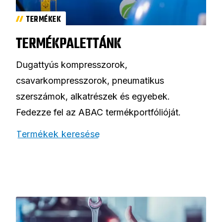
TERMÉKEK
TERMÉKPALETTÁNK
Dugattyús kompresszorok,
csavarkompresszorok, pneumatikus
szerszámok, alkatrészek és egyebek.
Fedezze fel az ABAC termékportfólióját.
Termékek keresése