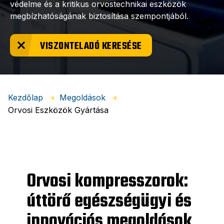
védelme és a kritikus orvostechnikai eszközök
megbízhatóságának biztosítása szempontjából.
VISZONTELADÓ KERESÉSE
Kezdőlap
Megoldások
Orvosi Eszközök Gyártása
Orvosi kompresszorok:
úttörő egészségügyi és
innovációs megoldások