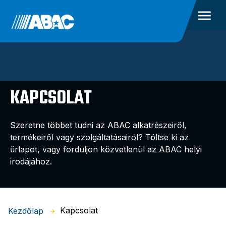
KAPCSOLAT
Szeretne többet tudni az ABAC alkatrészeiről,
termékeiről vagy szolgáltatásairól? Töltse ki az
űrlapot, vagy forduljon közvetlenül az ABAC helyi
irodájához.
Kapcsolat
Kezdőlap