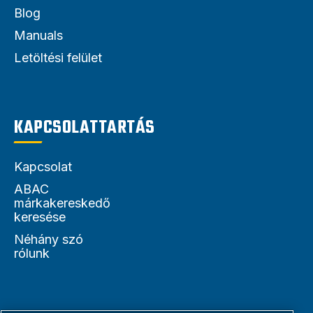
Blog
Manuals
Letöltési felület
KAPCSOLATTARTÁS
Kapcsolat
ABAC
márkakereskedő
keresése
Néhány szó
rólunk