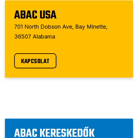
ABAC USA
701 North Dobson Ave, Bay Minette,
36507 Alabama
KAPCSOLAT
ABAC KERESKEDŐK