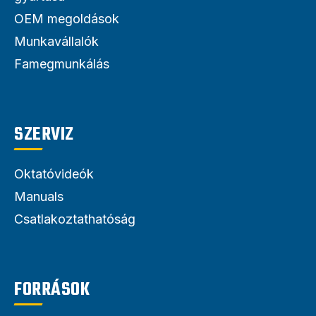
OEM megoldások
Munkavállalók
Famegmunkálás
SZERVIZ
Oktatóvideók
Manuals
Csatlakoztathatóság
FORRÁSOK