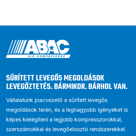
SŰRÍTETT LEVEGŐS MEGOLDÁSOK
LEVEGŐZTETÉS. BÁRMIKOR. BÁRHOL VAN.
Vállalatunk piacvezető a sűrített levegős
megoldások terén, és a legnagyobb igényeket is
képes kielégíteni a legjobb kompresszorokkal,
szerszámokkal és levegőelosztó rendszerekkel.