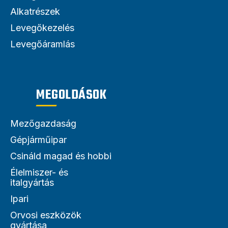
Alkatrészek
Levegőkezelés
Levegőáramlás
MEGOLDÁSOK
Mezőgazdaság
Gépjárműipar
Csináld magad és hobbi
Élelmiszer- és
italgyártás
Ipari
Orvosi eszközök
gyártása