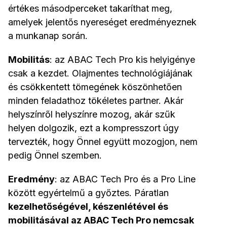
értékes másodperceket takaríthat meg,
amelyek jelentős nyereséget eredményeznek
a munkanap során.
Mobilitás
: az ABAC Tech Pro kis helyigénye
csak a kezdet. Olajmentes technológiájának
és csökkentett tömegének köszönhetően
minden feladathoz tökéletes partner. Akár
helyszínről helyszínre mozog, akár szűk
helyen dolgozik, ezt a kompresszort úgy
tervezték, hogy Önnel együtt mozogjon, nem
pedig Önnel szemben.
Eredmény
: az ABAC Tech Pro és a Pro Line
között egyértelmű a győztes. Páratlan
kezelhetőségével, készenlétével és
mobilitásával az ABAC Tech Pro nemcsak