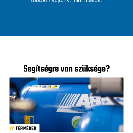
többet nyújtunk, mint mások.
Segítségre van szüksége?
TERMÉKEK