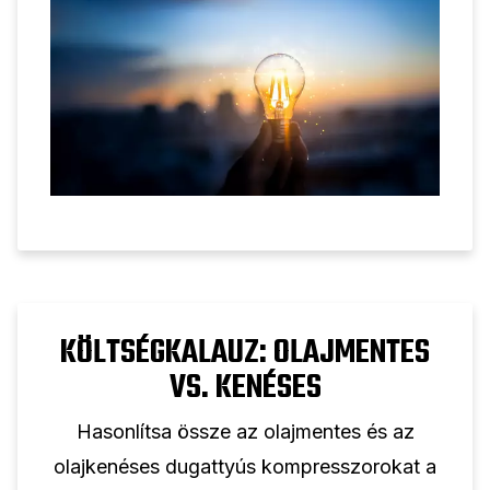
KÖLTSÉGKALAUZ: OLAJMENTES
VS. KENÉSES
Hasonlítsa össze az olajmentes és az
olajkenéses dugattyús kompresszorokat a