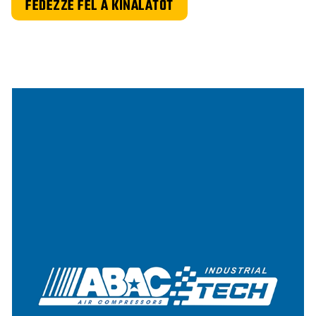
FEDEZZE FEL A KÍNÁLATOT