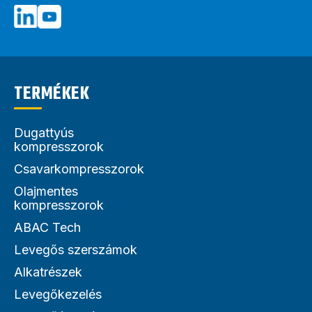
TERMÉKEK
Dugattyús
kompresszorok
Csavarkompresszorok
Olajmentes
kompresszorok
ABAC Tech
Levegős szerszámok
Alkatrészek
Levegőkezelés