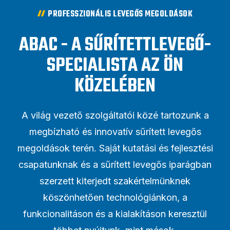
PROFESSZIONÁLIS LEVEGŐS MEGOLDÁSOK
ABAC - A SŰRÍTETTLEVEGŐ-
SPECIALISTA AZ ÖN
KÖZELÉBEN
A világ vezető szolgáltatói közé tartozunk a
megbízható és innovatív sűrített levegős
megoldások terén. Saját kutatási és fejlesztési
csapatunknak és a sűrített levegős iparágban
szerzett kiterjedt szakértelmünknek
köszönhetően technológiánkon, a
funkcionalitáson és a kialakításon keresztül