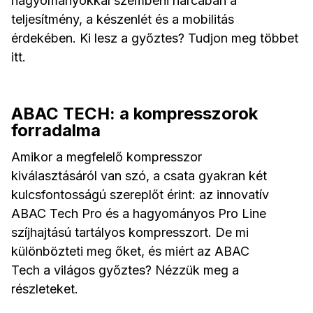
hagyományokkal szembeni harcában a
teljesítmény, a készenlét és a mobilitás
érdekében. Ki lesz a győztes? Tudjon meg többet
itt.
ABAC TECH: a kompresszorok
forradalma
Amikor a megfelelő kompresszor
kiválasztásáról van szó, a csata gyakran két
kulcsfontosságú szereplőt érint: az innovatív
ABAC Tech Pro és a hagyományos Pro Line
szíjhajtású tartályos kompresszort. De mi
különbözteti meg őket, és miért az ABAC
Tech a világos győztes? Nézzük meg a
részleteket.