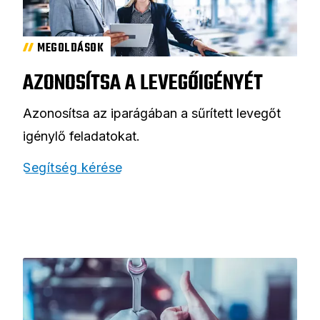
MEGOLDÁSOK
AZONOSÍTSA A LEVEGŐIGÉNYÉT
Azonosítsa az iparágában a sűrített levegőt
igénylő feladatokat.
Segítség kérése