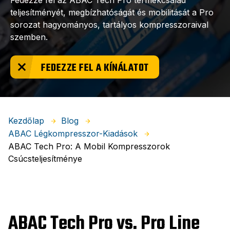
Fedezze fel az ABAC Tech Pro termékcsalád
teljesítményét, megbízhatóságát és mobilitását a Pro
sorozat hagyományos, tartályos kompresszoraival
szemben.
FEDEZZE FEL A KÍNÁLATOT
Kezdőlap
Blog
ABAC Légkompresszor-Kiadások
ABAC Tech Pro: A Mobil Kompresszorok
Csúcsteljesítménye
ABAC Tech Pro vs. Pro Line