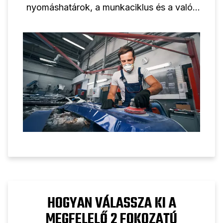
nyomáshatárok, a munkaciklus és a valós
ipari alkalmazások megértésével.
HOGYAN VÁLASSZA KI A
MEGFELELŐ 2 FOKOZATÚ