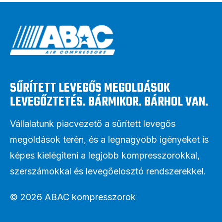
SŰRÍTETT LEVEGŐS MEGOLDÁSOK
LEVEGŐZTETÉS. BÁRMIKOR. BÁRHOL VAN.
Vállalatunk piacvezető a sűrített levegős
megoldások terén, és a legnagyobb igényeket is
képes kielégíteni a legjobb kompresszorokkal,
szerszámokkal és levegőelosztó rendszerekkel.
© 2026 ABAC kompresszorok