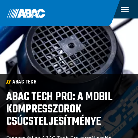
ABAC TECH
ABAC TECH PRO: A MOBIL
KOMPRESSZOROK
CSÚCSTELJESÍTMÉNYE