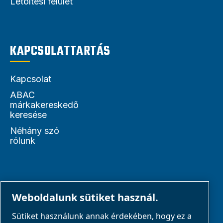
Letöltési felület
KAPCSOLATTARTÁS
Kapcsolat
ABAC
márkakereskedő
keresése
Néhány szó
rólunk
PARTNEREK
Weboldalunk sütiket használ.
Sütiket használunk annak érdekében, hogy ez a
Üzleti partnerek