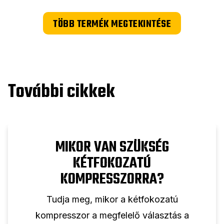
TÖBB TERMÉK MEGTEKINTÉSE
További cikkek
MIKOR VAN SZÜKSÉG
KÉTFOKOZATÚ
KOMPRESSZORRA?
Tudja meg, mikor a kétfokozatú
kompresszor a megfelelő választás a