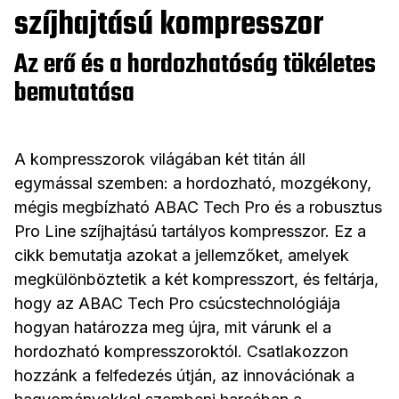
szíjhajtású kompresszor
Az erő és a hordozhatóság tökéletes
bemutatása
A kompresszorok világában két titán áll
egymással szemben: a hordozható, mozgékony,
mégis megbízható ABAC Tech Pro és a robusztus
Pro Line szíjhajtású tartályos kompresszor. Ez a
cikk bemutatja azokat a jellemzőket, amelyek
megkülönböztetik a két kompresszort, és feltárja,
hogy az ABAC Tech Pro csúcstechnológiája
hogyan határozza meg újra, mit várunk el a
hordozható kompresszoroktól. Csatlakozzon
hozzánk a felfedezés útján, az innovációnak a