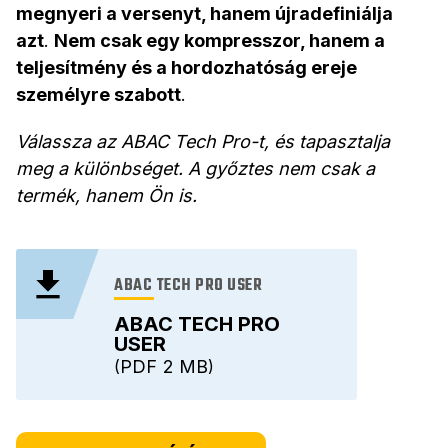
megnyeri a versenyt, hanem újradefiniálja
azt
.
Nem csak egy kompresszor, hanem a
teljesítmény és a hordozhatóság ereje
személyre szabott
.
Válassza az ABAC Tech Pro-t, és tapasztalja
meg a különbséget. A győztes nem csak a
termék, hanem Ön is.
ABAC TECH PRO USER
ABAC TECH PRO
USER
PDF
2 MB