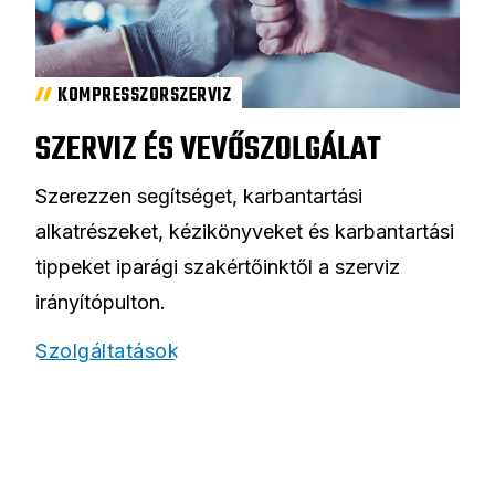
KOMPRESSZORSZERVIZ
SZERVIZ ÉS VEVŐSZOLGÁLAT
Szerezzen segítséget, karbantartási
alkatrészeket, kézikönyveket és karbantartási
tippeket iparági szakértőinktől a szerviz
irányítópulton.
Szolgáltatások