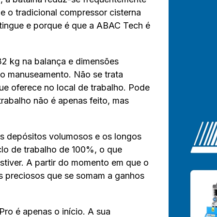
e o tradicional compressor cisterna
stingue e porque é que a ABAC Tech é
32 kg na balança e dimensões
no manuseamento. Não se trata
que oferece no local de trabalho. Pode
trabalho não é apenas feito, mas
s depósitos volumosos e os longos
lo de trabalho de 100%, o que
stiver. A partir do momento em que o
os preciosos que se somam a ganhos
o é apenas o início. A sua