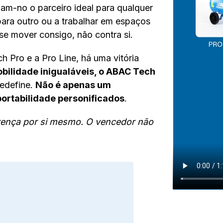
nam-no o parceiro ideal para qualquer
 para outro ou a trabalhar em espaços
se mover consigo, não contra si.
h Pro e a Pro Line, há uma vitória
ilidade inigualáveis, o ABAC Tech
edefine.
Não é apenas um
ortabilidade personificados
.
rença por si mesmo. O vencedor não