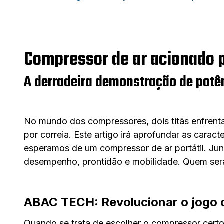
Compressor de ar acionado p
A derradeira demonstração de potên
No mundo dos compressores, dois titãs enfrenta
por correia. Este artigo irá aprofundar as cara
esperamos de um compressor de ar portátil. Ju
desempenho, prontidão e mobilidade. Quem será
ABAC TECH: Revolucionar o jogo
Quando se trata de escolher o compressor certo