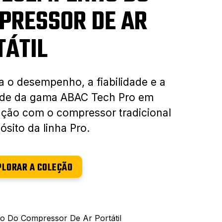
PRESSOR DE AR
TÁTIL
 o desempenho, a fiabilidade e a
ade da gama ABAC Tech Pro em
ção com o compressor tradicional
sito da linha Pro.
PLORAR A COLEÇÃO
 Do Compressor De Ar Portátil