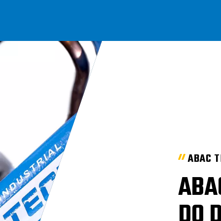
ABAC 
ABAC
DO 