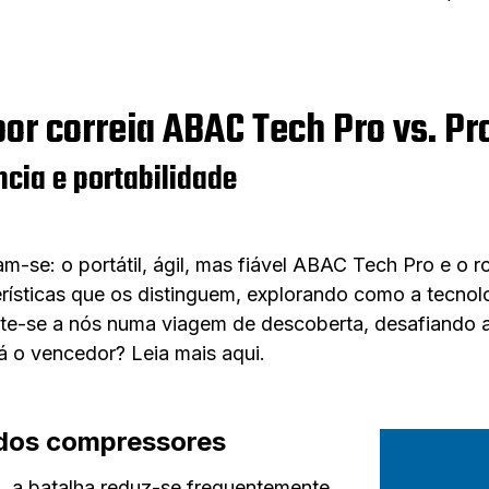
or correia ABAC Tech Pro vs. Pr
cia e portabilidade
m-se: o portátil, ágil, mas fiável ABAC Tech Pro e o 
cterísticas que os distinguem, explorando como a tecn
nte-se a nós numa viagem de descoberta, desafiando a
 o vencedor? Leia mais aqui.
 dos compressores
, a batalha reduz-se frequentemente