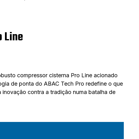
o Line
robusto compressor cisterna Pro Line acionado
ologia de ponta do ABAC Tech Pro redefine o que
 inovação contra a tradição numa batalha de