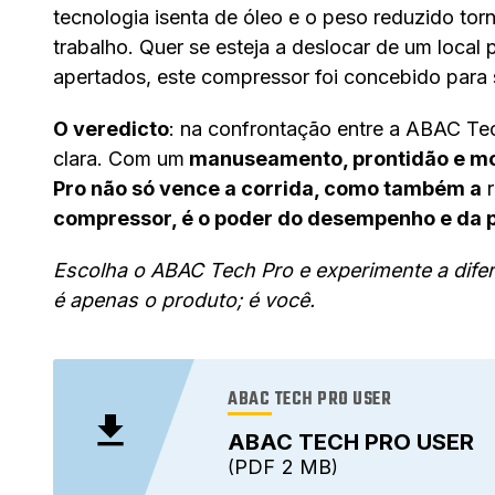
tecnologia isenta de óleo e o peso reduzido tor
trabalho. Quer se esteja a deslocar de um local
apertados, este compressor foi concebido para 
O veredicto
: na confrontação entre a ABAC Tec
clara. Com um
manuseamento, prontidão e mob
Pro não só vence a corrida, como também a
r
compressor, é o poder do desempenho e da p
Escolha o ABAC Tech Pro e experimente a dife
é apenas o produto; é você.
ABAC TECH PRO USER
ABAC TECH PRO USER
PDF
2 MB