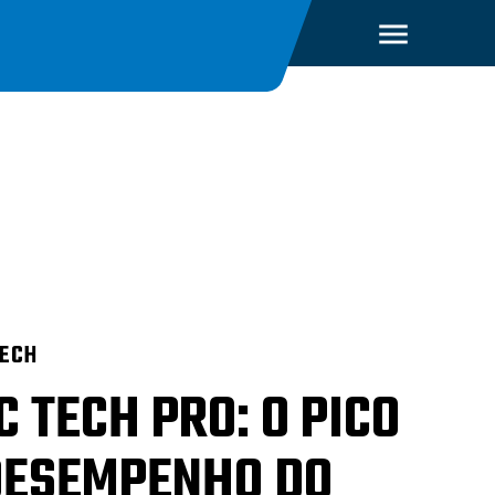
TECH
 TECH PRO: O PICO
DESEMPENHO DO