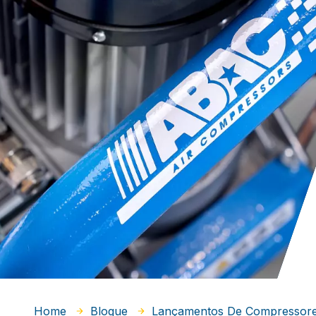
Home
Blogue
Lançamentos De Compressor