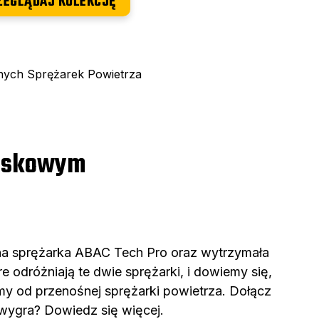
ZEGLĄDAJ KOLEKCJĘ
ych Sprężarek Powietrza
paskowym
dna sprężarka ABAC Tech Pro oraz wytrzymała
 odróżniają te dwie sprężarki, i dowiemy się,
my od przenośnej sprężarki powietrza. Dołącz
wygra? Dowiedz się więcej.