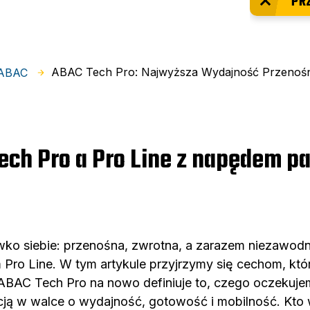
PR
ABAC Tech Pro: Najwyższa Wydajność Przenośn
 ABAC
ech Pro a Pro Line z napędem 
iwko siebie: przenośna, zwrotna, a zarazem niezawo
o Line. W tym artykule przyjrzymy się cechom, które
ABAC Tech Pro na nowo definiuje to, czego oczekuje
cją w walce o wydajność, gotowość i mobilność. Kto 