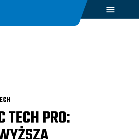
TECH
C TECH PRO:
WYŻSZA