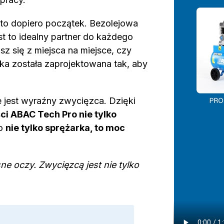
 to dopiero początek. Bezolejowa
st to idealny partner do każdego
z się z miejsca na miejsce, czy
rka została zaprojektowana tak, aby
e jest wyraźny zwycięzca. Dzięki
ci ABAC Tech Pro nie tylko
To
nie tylko sprężarka, to moc
e oczy. Zwycięzcą jest nie tylko