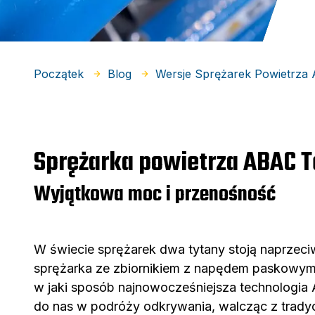
Początek
Blog
Wersje Sprężarek Powietrza
Sprężarka powietrza ABAC T
Wyjątkowa moc i przenośność
W świecie sprężarek dwa tytany stoją naprzec
sprężarka ze zbiornikiem z napędem paskowym Pr
w jaki sposób najnowocześniejsza technologia 
do nas w podróży odkrywania, walcząc z trady