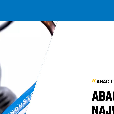
ABAC 
ABA
NAJ