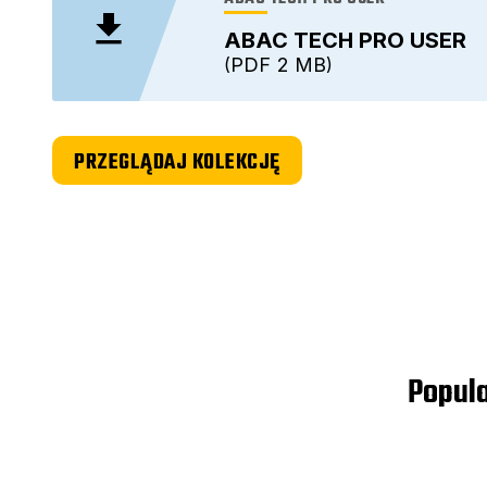
ABAC TECH PRO USER
PDF
2 MB
PRZEGLĄDAJ KOLEKCJĘ
Popula