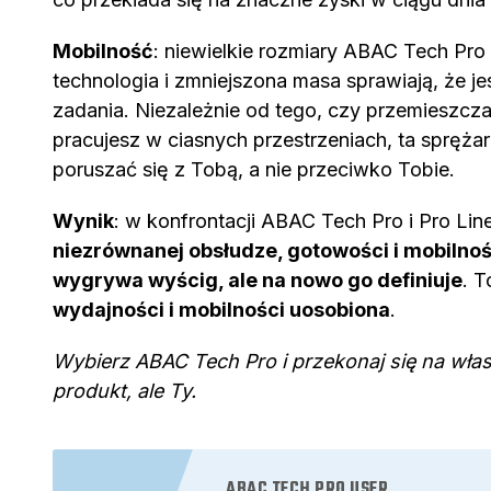
Mobilność
: niewielkie rozmiary ABAC Tech Pro
technologia i zmniejszona masa sprawiają, że je
zadania. Niezależnie od tego, czy przemieszczas
pracujesz w ciasnych przestrzeniach, ta spręża
poruszać się z Tobą, a nie przeciwko Tobie.
Wynik
: w konfrontacji ABAC Tech Pro i Pro Lin
niezrównanej obsłudze, gotowości i mobilnoś
wygrywa wyścig, ale na nowo go definiuje
. 
wydajności i mobilności uosobiona
.
Wybierz ABAC Tech Pro i przekonaj się na własn
produkt, ale Ty.
ABAC TECH PRO USER