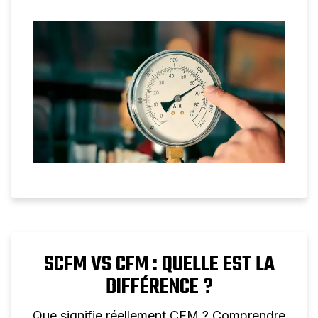
performances de l’air comprimé et
pourquoi aucune conversion individuelle
n’est possible.
SCFM VS CFM : QUELLE EST LA
DIFFÉRENCE ?
Que signifie réellement CFM ? Comprendre