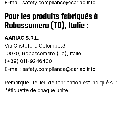
E-mail:
safety.compliance@cariac.info
Pour les produits fabriqués à
Robassomero (TO), Italie :
AARIAC S.R.L​.
Via Cristoforo Colombo,3​
10070, Robassomero (To), Italie
(+39) 011-9246400
E-mail:
safety.compliance@cariac.info
Remarque : le lieu de fabrication est indiqué sur
l'étiquette de chaque unité.