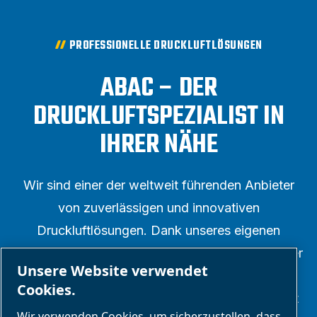
PROFESSIONELLE DRUCKLUFTLÖSUNGEN
ABAC – DER
DRUCKLUFTSPEZIALIST IN
IHRER NÄHE
Wir sind einer der weltweit führenden Anbieter
von zuverlässigen und innovativen
Druckluftlösungen. Dank unseres eigenen
Forschungs- und Entwicklungsteams und unserer
Unsere Website verwendet
umfangreichen Erfahrung im Druckluftsektor
Cookies.
heben wir uns durch Technologie, Funktionalität
Wir verwenden Cookies, um sicherzustellen, dass