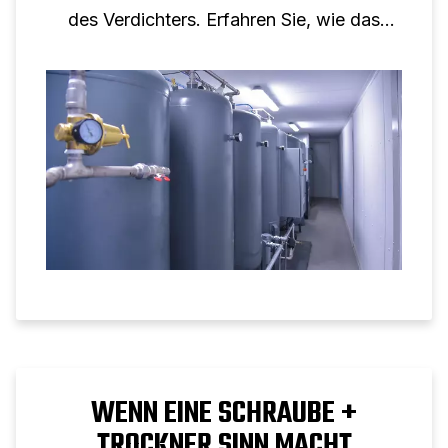
des Verdichters. Erfahren Sie, wie das
Tankvolumen die Leistung von
Schraubenkompressoren unterstützt.
WENN EINE SCHRAUBE +
TROCKNER SINN MACHT