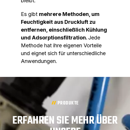
bleibt.
Es gibt
mehrere Methoden, um
Feuchtigkeit aus Druckluft zu
entfernen, einschließlich Kühlung
und Adsorptionsfiltration.
Jede
Methode hat ihre eigenen Vorteile
und eignet sich für unterschiedliche
Anwendungen.
PRODUKTE
ERFAHREN SIE MEHR ÜBER