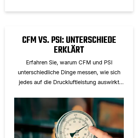
CFM VS. PSI: UNTERSCHIEDE
ERKLÄRT
Erfahren Sie, warum CFM und PSI
unterschiedliche Dinge messen, wie sich
jedes auf die Druckluftleistung auswirkt
und warum keine Umrechnung von einem
auf eins möglich ist.