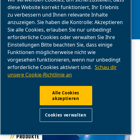
und Design von der Masse ab.
diese Website korrekt funktioniert, Ihr Erlebnis
zu verbessern und Ihnen relevante Inhalte
anzuzeigen. Sie haben die Kontrolle: Akzeptieren
Sie alle Cookies, erlauben Sie nur unbedingt
erforderliche Cookies oder verwalten Sie Ihre
Einstellungen Bitte beachten Sie, dass einige
Funktionen möglicherweise nicht wie
vorgesehen funktionieren, wenn nur unbedingt
erforderliche Cookies aktiviert sind.
Schau dir
Benötigen Sie Hilfe?
unsere Cookie-Richtlinie an
Alle Cookies
akzeptieren
Cookies verwalten
PRODUKTE