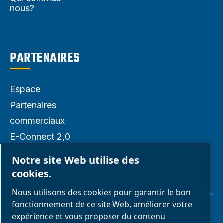
nous?
PARTENAIRES
Espace
Partenaires
commerciaux
E-Connect 2,0
Business portail
Notre site Web utilise des
Galerie média
cookies.
ABAC
Nous utilisons des cookies pour garantir le bon
fonctionnement de ce site Web, améliorer votre
expérience et vous proposer du contenu
Gérer les cookies