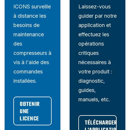
ICONS surveille
Laissez-vous
à distance les
guider par notre
besoins de
application et
maintenance
effectuez les
des
opérations
compresseurs à
critiques
vis à l'aide des
nécessaires à
commandes
votre produit :
installées.
diagnostic,
guides,
manuels, etc.
OBTENIR 
UNE 
LICENCE
TÉLÉCHARGER 