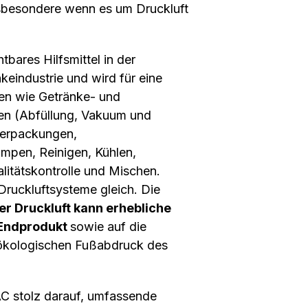
sbesondere wenn es um Druckluft
htbares Hilfsmittel in der
keindustrie und wird für eine
en wie Getränke- und
en (Abfüllung, Vakuum und
verpackungen,
mpen, Reinigen, Kühlen,
itätskontrolle und Mischen.
e Druckluftsysteme gleich. Die
er Druckluft kann erhebliche
 Endprodukt
sowie auf die
ökologischen Fußabdruck des
AC stolz darauf, umfassende