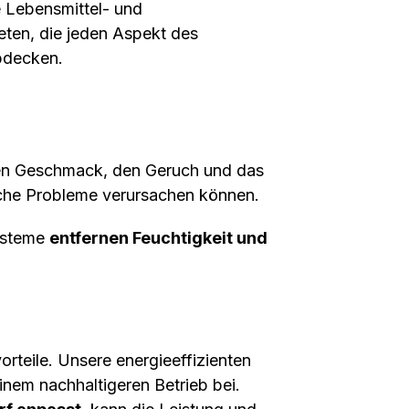
e Lebensmittel- und
eten, die jeden Aspekt des
bdecken.
den Geschmack, den Geruch und das
sche Probleme verursachen können.
ysteme
entfernen Feuchtigkeit und
rteile. Unsere energieeffizienten
nem nachhaltigeren Betrieb bei.