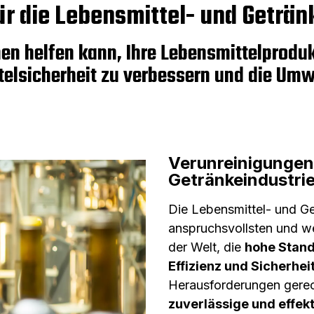
ür die Lebensmittel- und Geträn
nen helfen kann, Ihre Lebensmittelprodu
ttelsicherheit zu verbessern und die Um
Verunreinigungen 
Getränkeindustri
Die Lebensmittel- und Get
anspruchsvollsten und w
der Welt, die
hohe Stand
Effizienz und Sicherhei
Herausforderungen gerec
zuverlässige und effek