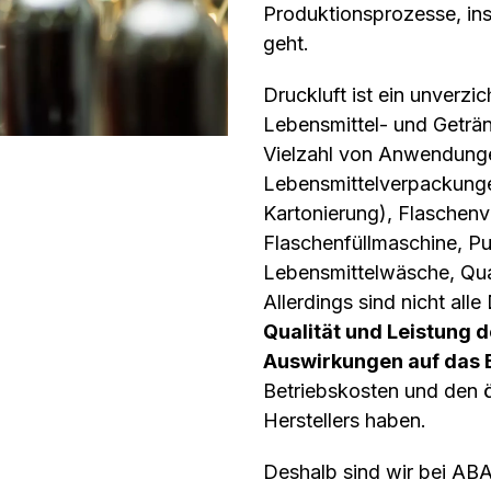
Produktionsprozesse, in
geht.
Druckluft ist ein unverzic
Lebensmittel- und Geträn
Vielzahl von Anwendung
Lebensmittelverpackung
Kartonierung), Flaschen
Flaschenfüllmaschine, Pu
Lebensmittelwäsche, Qual
Allerdings sind nicht all
Qualität und Leistung d
Auswirkungen auf das
Betriebskosten und den 
Herstellers haben.
Deshalb sind wir bei AB