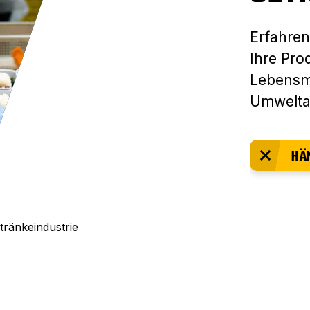
Erfahren
Ihre Pro
Lebensmi
Umwelta
HÄ
ränkeindustrie