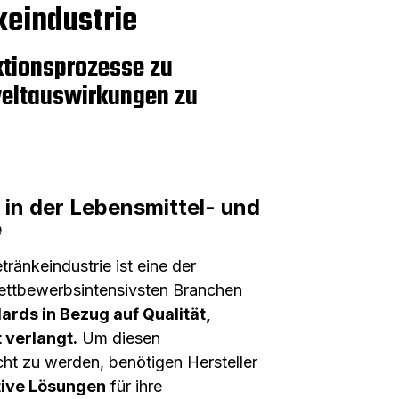
keindustrie
ktionsprozesse zu
weltauswirkungen zu
in der Lebensmittel- und
e
ränkeindustrie ist eine der
ettbewerbsintensivsten Branchen
ards in Bezug auf Qualität,
t verlangt.
Um diesen
ht zu werden, benötigen Hersteller
tive Lösungen
für ihre