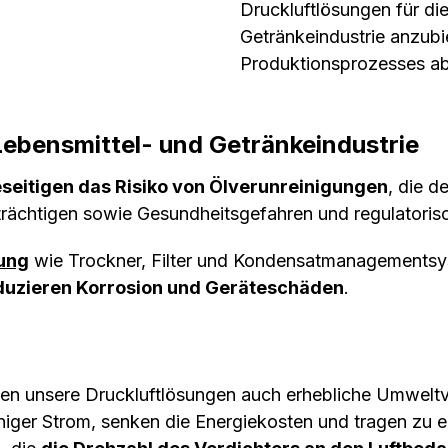
Druckluftlösungen für di
Getränkeindustrie anzubi
Produktionsprozesses a
ebensmittel- und Getränkeindustrie
seitigen das Risiko von Ölverunreinigungen
, die 
rächtigen sowie Gesundheitsgefahren und regulatori
tung
wie Trockner, Filter und Kondensatmanagements
reduzieren Korrosion und Geräteschäden
.
ten unsere Druckluftlösungen auch erhebliche Umweltvo
ger Strom, senken die Energiekosten und tragen zu ei