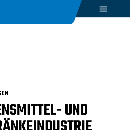
GEN
ENSMITTEL- UND
RÄNKEINDUSTRIE