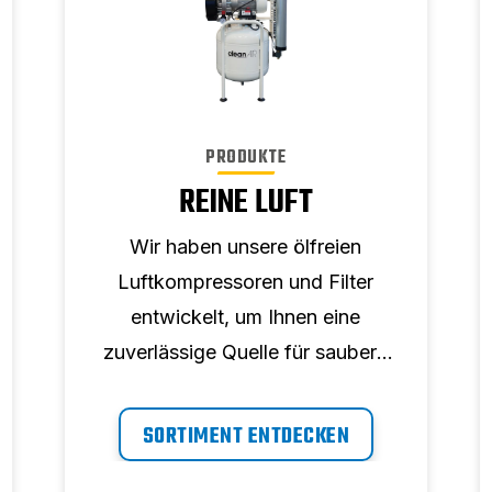
PRODUKTE
REINE LUFT
Wir haben unsere ölfreien
Luftkompressoren und Filter
entwickelt, um Ihnen eine
zuverlässige Quelle für saubere
Druckluft zu bieten. Die ABAC
Clean-Luftkompressoren sind
SORTIMENT ENTDECKEN
mit Sorptionstrocknern und auch