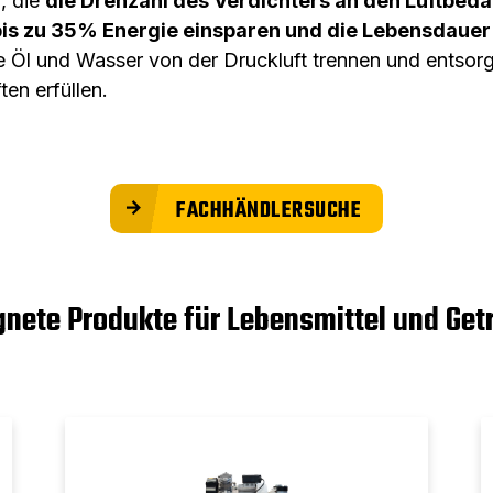
), die
die Drehzahl des Verdichters an den Luftbeda
bis zu 35% Energie einsparen und die Lebensdauer
ie Öl und Wasser von der Druckluft trennen und entso
en erfüllen.
FACHHÄNDLERSUCHE
gnete Produkte für Lebensmittel und Get