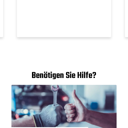
in geräuscharmen Modellen
erhältlich.
Benötigen Sie Hilfe?