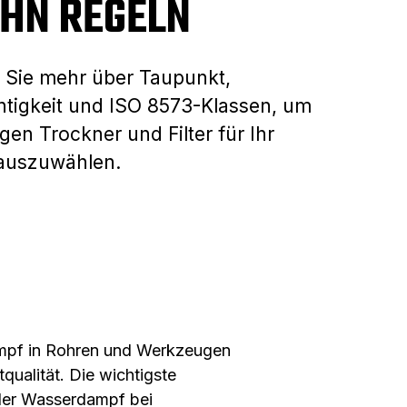
IHN REGELN
 Sie mehr über Taupunkt,
htigkeit und ISO 8573-Klassen, um
igen Trockner und Filter für Ihr
auszuwählen.
ampf in Rohren und Werkzeugen
qualität. Die wichtigste
 der Wasserdampf bei