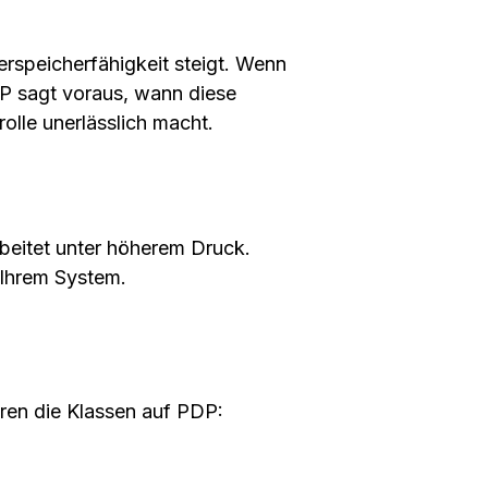
rspeicherfähigkeit steigt. Wenn
DP sagt voraus, wann diese
olle unerlässlich macht.
eitet unter höherem Druck.
n Ihrem System.
eren die Klassen auf PDP: