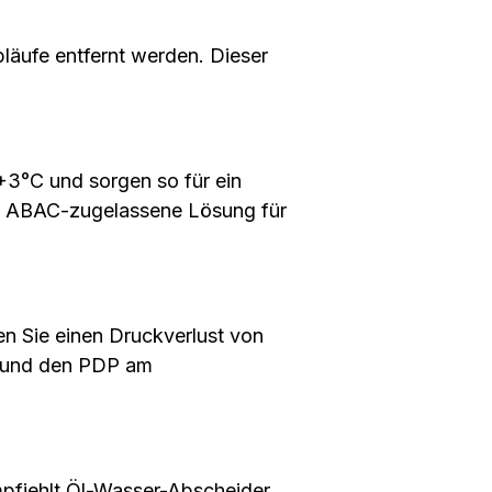
äufe entfernt werden. Dieser
3°C und sorgen so für ein
ie ABAC-zugelassene Lösung für
en Sie einen Druckverlust von
k und den PDP am
pfiehlt Öl-Wasser-Abscheider