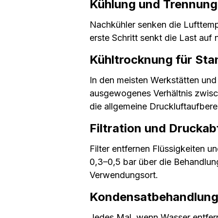
Kühlung und Trennung
Nachkühler senken die Lufttemp
erste Schritt senkt die Last auf
Kühltrocknung für St
In den meisten Werkstätten und
ausgewogenes Verhältnis zwisch
die allgemeine Druckluftaufbere
Filtration und Drucka
Filter entfernen Flüssigkeiten 
0,3–0,5 bar über die Behandlu
Verwendungsort.
Kondensatbehandlun
Jedes Mal, wenn Wasser entfer