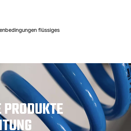
nenbedingungen flüssiges
E PRODUKTE
ITUNG