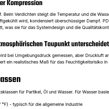
der Kompression
. Beim Verdichten steigt die Temperatur und die Wasse
luftgekühlt wird, kondensiert überschüssiger Dampf. P
tt, was sie für das Systemdesign und die Qualitätskontr
mosphärischen Taupunkt unterscheidet
ird bei Umgebungsdruck gemessen, aber Druckluft arb
ert ein realistisches Maß für das Feuchtigkeitsrisiko i
lassen
itsklassen für Partikel, Öl und Wasser. Für Wasser basi
F) - typisch für die allgemeine Industrie