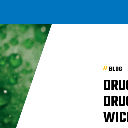
BLOG
DRU
DRU
WIC