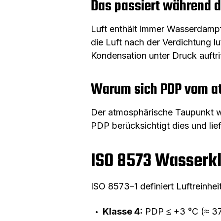
Das passiert während 
Luft enthält immer Wasserdampf
die Luft nach der Verdichtung 
Kondensation unter Druck auftri
Warum sich PDP vom at
Der atmosphärische Taupunkt w
PDP berücksichtigt dies und lief
ISO 8573 Wasserk
ISO 8573–1 definiert Luftreinhe
Klasse 4:
PDP ≤ +3 °C (≈ 37 °