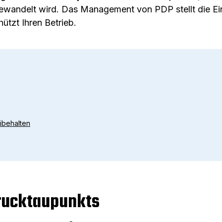
ewandelt wird. Das Management von PDP stellt die Ei
ützt Ihren Betrieb.
ibehalten
rucktaupunkts