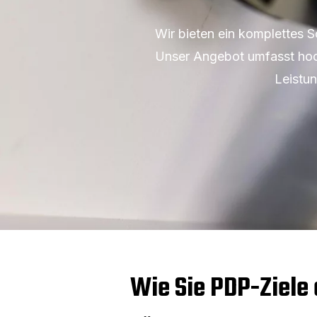
Wir bieten ein komplettes 
Unser Angebot umfasst hoch
Leistun
Wie Sie PDP-Ziele