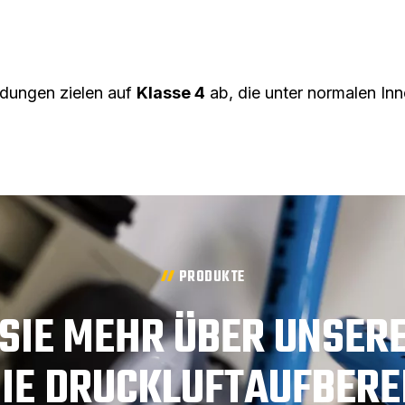
ndungen zielen auf
Klasse 4
ab, die unter normalen In
PRODUKTE
SIE MEHR ÜBER UNSER
DIE DRUCKLUFTAUFBERE