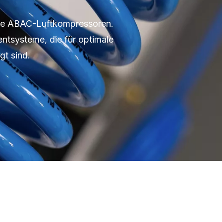
Ihre ABAC-Luftkompressoren.
ntsysteme, die für optimale
gt sind.