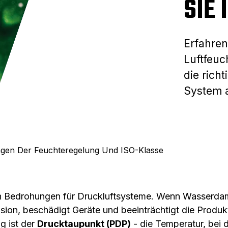
SIE 
Erfahren
Luftfeuc
die richt
System 
gen Der Feuchteregelung Und ISO-Klasse
ßten Bedrohungen für Druckluftsysteme. Wenn Wasserd
sion, beschädigt Geräte und beeinträchtigt die Produkt
g ist der
Drucktaupunkt (PDP)
- die Temperatur, bei