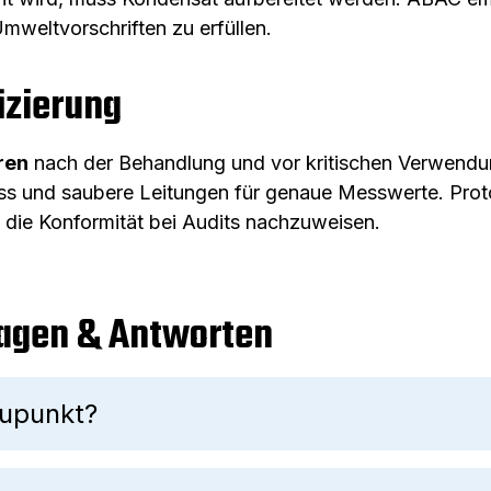
mweltvorschriften zu erfüllen.
izierung
ren
nach der Behandlung und vor kritischen Verwendu
ss und saubere Leitungen für genaue Messwerte. Proto
 die Konformität bei Audits nachzuweisen.
ragen & Antworten
aupunkt?