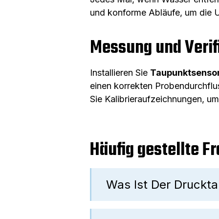
und konforme Abläufe, um die U
Messung und Verif
Installieren Sie
Taupunktsenso
einen korrekten Probendurchflu
Sie Kalibrieraufzeichnungen, um
Häufig gestellte F
Was Ist Der Druckt