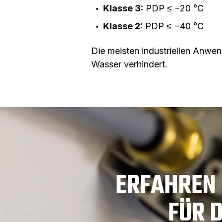
Klasse 3:
PDP ≤ −20 °C
Klasse 2:
PDP ≤ −40 °C
Die meisten industriellen Anwe
Wasser verhindert.
ERFAHREN 
FÜR 