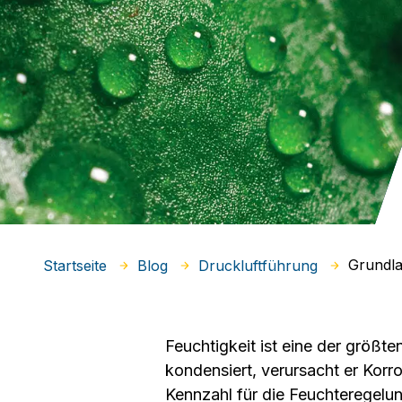
Grundla
Startseite
Blog
Druckluftführung
Feuchtigkeit ist eine der grö
kondensiert, verursacht er Korro
Kennzahl für die Feuchteregelun