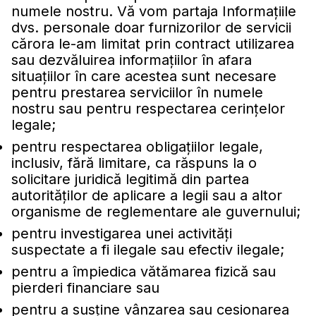
numele nostru. Vă vom partaja Informaţiile
dvs. personale doar furnizorilor de servicii
cărora le-am limitat prin contract utilizarea
sau dezvăluirea informaţiilor în afara
situaţiilor în care acestea sunt necesare
pentru prestarea serviciilor în numele
nostru sau pentru respectarea cerinţelor
legale;
pentru respectarea obligaţiilor legale,
inclusiv, fără limitare, ca răspuns la o
solicitare juridică legitimă din partea
autorităţilor de aplicare a legii sau a altor
organisme de reglementare ale guvernului;
pentru investigarea unei activităţi
suspectate a fi ilegale sau efectiv ilegale;
pentru a împiedica vătămarea fizică sau
pierderi financiare sau
pentru a susţine vânzarea sau cesionarea