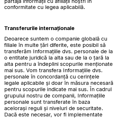
partaja informaţii cu afiliaţii noştri în
conformitate cu legea aplicabilă.
Transferurile internaţionale
Deoarece suntem o companie globală cu
filiale în multe ţări diferite, este posibil să
transferăm Informaţiile dvs. personale de la
o entitate juridică la alta sau de la o ţară la
alta pentru a îndeplini scopurile menţionate
mai sus. Vom transfera Informaţiile dvs.
personale în concordanţă cu cerinţele
legale aplicabile şi doar în măsura necesară
pentru scopurile indicate mai sus. În cadrul
grupului nostru de companii, Informaţiile
personale sunt transferate în baza
aceloraşi reguli şi niveluri de securitate.
Dacă este necesar, vor fi implementate