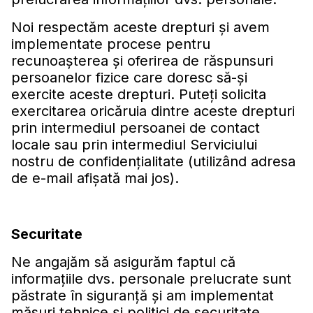
Noi respectăm aceste drepturi şi avem
implementate procese pentru
recunoaşterea şi oferirea de răspunsuri
persoanelor fizice care doresc să-şi
exercite aceste drepturi. Puteţi solicita
exercitarea oricăruia dintre aceste drepturi
prin intermediul persoanei de contact
locale sau prin intermediul Serviciului
nostru de confidenţialitate (utilizând adresa
de e-mail afișată mai jos).
Securitate
Ne angajăm să asigurăm faptul că
informaţiile dvs. personale prelucrate sunt
păstrate în siguranţă şi am implementat
măsuri tehnice şi politici de securitate