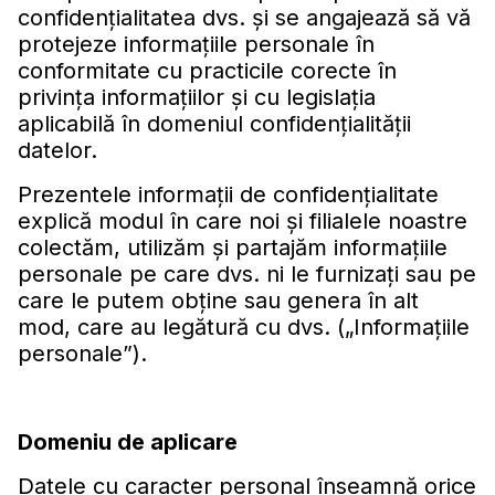
confidenţialitatea dvs. şi se angajează să vă
protejeze informaţiile personale în
conformitate cu practicile corecte în
privinţa informaţiilor şi cu legislaţia
aplicabilă în domeniul confidenţialităţii
datelor.
Prezentele informaţii de confidenţialitate
explică modul în care noi şi filialele noastre
colectăm, utilizăm şi partajăm informaţiile
personale pe care dvs. ni le furnizaţi sau pe
care le putem obţine sau genera în alt
mod, care au legătură cu dvs. („Informaţiile
personale”).
Domeniu de aplicare
Datele cu caracter personal înseamnă orice