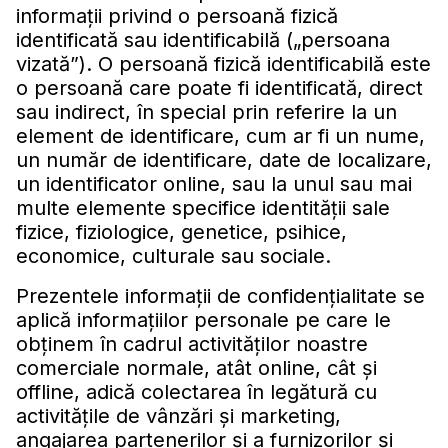
informaţii privind o persoană fizică
identificată sau identificabilă („persoana
vizată”). O persoană fizică identificabilă este
o persoană care poate fi identificată, direct
sau indirect, în special prin referire la un
element de identificare, cum ar fi un nume,
un număr de identificare, date de localizare,
un identificator online, sau la unul sau mai
multe elemente specifice identităţii sale
fizice, fiziologice, genetice, psihice,
economice, culturale sau sociale.
Prezentele informaţii de confidenţialitate se
aplică informaţiilor personale pe care le
obţinem în cadrul activităţilor noastre
comerciale normale, atât online, cât şi
offline, adică colectarea în legătură cu
activităţile de vânzări şi marketing,
angajarea partenerilor şi a furnizorilor şi