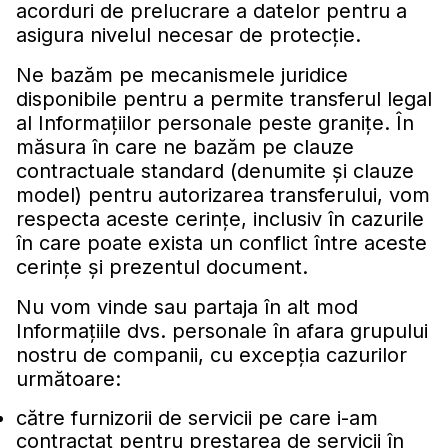
acorduri de prelucrare a datelor pentru a
asigura nivelul necesar de protecţie.
Ne bazăm pe mecanismele juridice
disponibile pentru a permite transferul legal
al Informaţiilor personale peste graniţe. În
măsura în care ne bazăm pe clauze
contractuale standard (denumite şi clauze
model) pentru autorizarea transferului, vom
respecta aceste cerinţe, inclusiv în cazurile
în care poate exista un conflict între aceste
cerinţe şi prezentul document.
Nu vom vinde sau partaja în alt mod
Informaţiile dvs. personale în afara grupului
nostru de companii, cu excepţia cazurilor
următoare:
către furnizorii de servicii pe care i-am
contractat pentru prestarea de servicii în