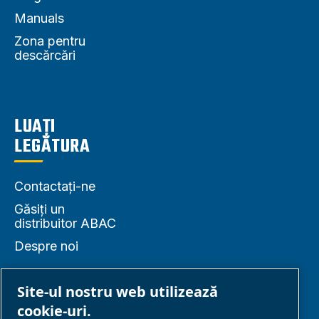
Manuals
Zona pentru
descărcări
LUAȚI
LEGĂTURA
Contactați-ne
Găsiți un
distribuitor ABAC
Despre noi
Site-ul nostru web utilizează
cookie-uri.
PARTENERIAT