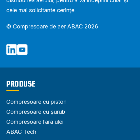
distribuirea aerului, pentru a vă îndeplini chiar și
cele mai solicitante cerințe.
© Compresoare de aer ABAC 2026
PRODUSE
Compresoare cu piston
Compresoare cu șurub
Compresoare fara ulei
ABAC Tech