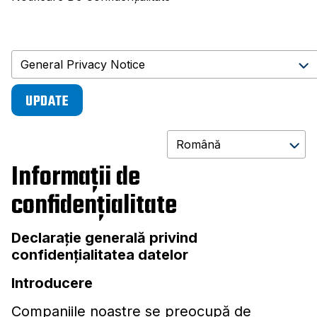
UPDATE
Informaţii de
confidenţialitate
Declaraţie generală privind
confidenţialitatea datelor
Introducere
Companiile noastre se preocupă de