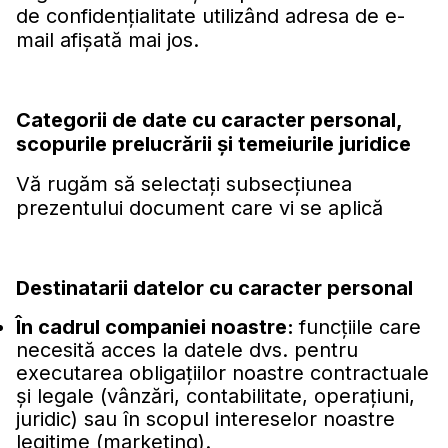
de confidențialitate utilizând adresa de e-
mail afișată mai jos.
Categorii de date cu caracter personal,
scopurile prelucrării şi temeiurile juridice
Vă rugăm să selectaţi subsecţiunea
prezentului document care vi se aplică
Destinatarii datelor cu caracter personal
În cadrul companiei noastre:
funcţiile care
necesită acces la datele dvs. pentru
executarea obligaţiilor noastre contractuale
şi legale (vânzări, contabilitate, operaţiuni,
juridic) sau în scopul intereselor noastre
legitime (marketing).