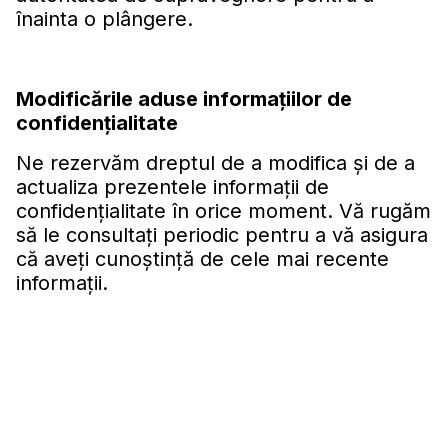
înainta o plângere.
Modificările aduse informaţiilor de
confidenţialitate
Ne rezervăm dreptul de a modifica şi de a
actualiza prezentele informaţii de
confidenţialitate în orice moment. Vă rugăm
să le consultaţi periodic pentru a vă asigura
că aveţi cunoştinţă de cele mai recente
informaţii.