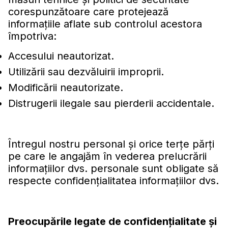
corespunzătoare care protejează
informaţiile aflate sub controlul acestora
împotriva:
Accesului neautorizat.
Utilizării sau dezvăluirii improprii.
Modificării neautorizate.
Distrugerii ilegale sau pierderii accidentale.
Întregul nostru personal şi orice terţe părţi
pe care le angajăm în vederea prelucrării
informaţiilor dvs. personale sunt obligate să
respecte confidenţialitatea informaţiilor dvs.
Preocupările legate de confidenţialitate şi