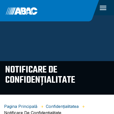
NOTIFICARE DE
CONFIDENȚIALITATE
Pagina Principală
Confidențialitatea
Notificare De Confidențialitate