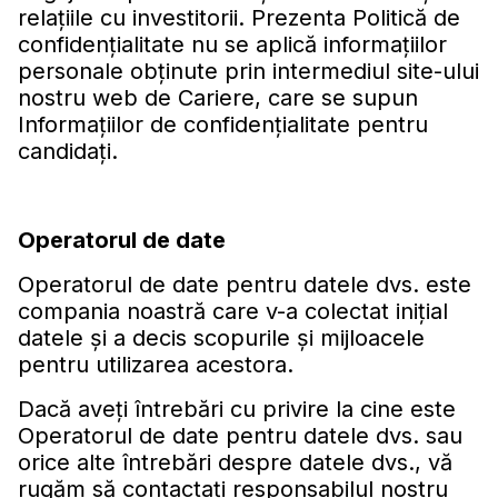
relaţiile cu investitorii. Prezenta Politică de
confidenţialitate nu se aplică informaţiilor
personale obţinute prin intermediul site-ului
nostru web de Cariere, care se supun
Informaţiilor de confidenţialitate pentru
candidaţi.
Operatorul de date
Operatorul de date pentru datele dvs. este
compania noastră care v-a colectat iniţial
datele şi a decis scopurile şi mijloacele
pentru utilizarea acestora.
Dacă aveţi întrebări cu privire la cine este
Operatorul de date pentru datele dvs. sau
orice alte întrebări despre datele dvs., vă
rugăm să contactați responsabilul nostru