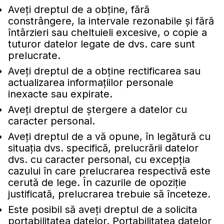
Aveţi dreptul de a obţine, fără
constrângere, la intervale rezonabile şi fără
întârzieri sau cheltuieli excesive, o copie a
tuturor datelor legate de dvs. care sunt
prelucrate.
Aveţi dreptul de a obţine rectificarea sau
actualizarea informaţiilor personale
inexacte sau expirate.
Aveţi dreptul de ştergere a datelor cu
caracter personal.
Aveţi dreptul de a vă opune, în legătură cu
situaţia dvs. specifică, prelucrării datelor
dvs. cu caracter personal, cu excepţia
cazului în care prelucrarea respectivă este
cerută de lege. În cazurile de opoziţie
justificată, prelucrarea trebuie să înceteze.
Este posibil să aveţi dreptul de a solicita
portabilitatea datelor. Portabilitatea datelor