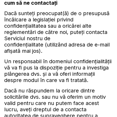
cum să ne contactaţi
Dacă sunteţi preocupat(ă) de o presupusă
încălcare a legislaţiei privind
confidenţialitatea sau a oricărei alte
reglementări de către noi, puteţi contacta
Serviciul nostru de
confidenţialitate (utilizând adresa de e-mail
afișată mai jos).
Un responsabil în domeniul confidenţialităţii
vă va fi pus la dispoziţie pentru a investiga
plângerea dvs. şi a vă oferi informaţii
despre modul în care va fi tratată.
Dacă nu răspundem la oricare dintre
solicitările dvs. sau nu vă oferim un motiv
valid pentru care nu putem face acest
lucru, aveţi dreptul de a contacta
autoritatea de supraveghere pentru a