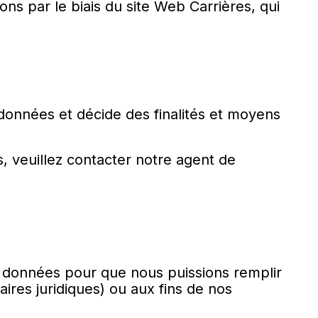
ns par le biais du site Web Carrières, qui
 données et décide des finalités et moyens
, veuillez contacter notre agent de
s données pour que nous puissions remplir
faires juridiques) ou aux fins de nos