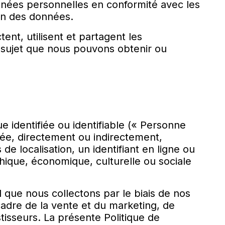
nnées personnelles en conformité avec les
ion des données.
tent, utilisent et partagent les
e sujet que nous pouvons obtenir ou
identifiée ou identifiable (« Personne
iée, directement ou indirectement,
e localisation, un identifiant en ligne ou
chique, économique, culturelle ou sociale
l que nous collectons par le biais de nos
cadre de la vente et du marketing, de
tisseurs. La présente Politique de