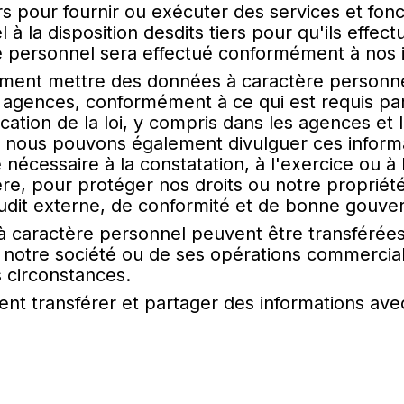
rs pour fournir ou exécuter des services et fo
 la disposition desdits tiers pour qu'ils effect
 personnel sera effectué conformément à nos ins
nt mettre des données à caractère personnel à
es agences, conformément à ce qui est requis pa
ication de la loi, y compris dans les agences e
eur, nous pouvons également divulguer ces infor
e nécessaire à la constatation, à l'exercice ou à
ère, pour protéger nos droits ou notre propriété,
audit externe, de conformité et de bonne gouve
à caractère personnel peuvent être transférées à 
de notre société ou de ses opérations commercia
s circonstances.
 transférer et partager des informations avec no