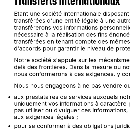
Transferts internationaux
Etant une société internationale disposa
transférées d'une entité légale à une autr
transférerons vos informations personnel
nécessaire à la réalisation des fins énonc
transférées en tenant compte des mêmes rè
d'accords pour garantir le niveau de prot
Notre société s'appuie sur les mécanismes 
delà des frontières. Dans la mesure où not
nous conformerons à ces exigences, y comp
Nous nous engageons à ne pas vendre ou p
aux prestataires de services auxquels not
uniquement vos informations à caractère 
pas utiliser ou divulguer ces information
aux exigences légales ;
pour se conformer à des obligations juridi