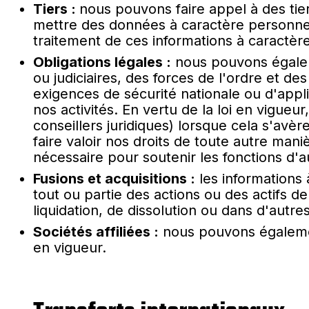
Tiers :
nous pouvons faire appel à des tie
mettre des données à caractère personnel à
traitement de ces informations à caractère
Obligations légales :
nous pouvons égaleme
ou judiciaires, des forces de l'ordre et d
exigences de sécurité nationale ou d'appl
nos activités. En vertu de la loi en vigu
conseillers juridiques) lorsque cela s'avèr
faire valoir nos droits de toute autre mani
nécessaire pour soutenir les fonctions d'
Fusions et acquisitions :
les informations 
tout ou partie des actions ou des actifs 
liquidation, de dissolution ou dans d'autre
Sociétés affiliées :
nous pouvons également
en vigueur.