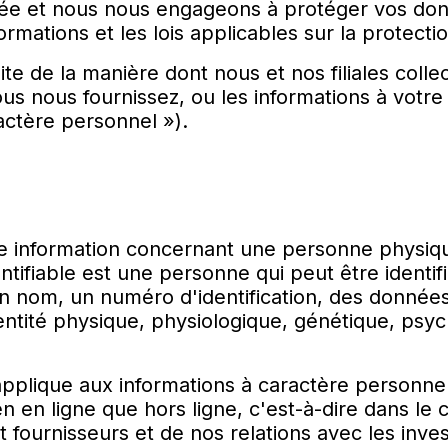
ivée et nous nous engageons à protéger vos do
ormations et les lois applicables sur la protect
ite de la manière dont nous et nos filiales collec
us nous fournissez, ou les informations à votr
actère personnel »).
 information concernant une personne physique 
ifiable est une personne qui peut être identif
n nom, un numéro d'identification, des données d
dentité physique, physiologique, génétique, psy
'applique aux informations à caractère personne
n en ligne que hors ligne, c'est-à-dire dans le 
fournisseurs et de nos relations avec les inves