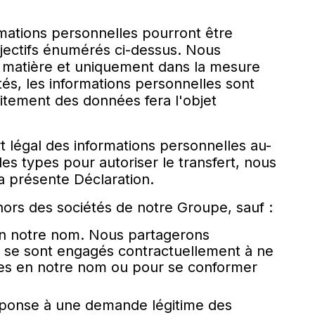
mations personnelles pourront être
objectifs énumérés ci-dessus. Nous
a matière et uniquement dans la mesure
tés, les informations personnelles sont
itement des données fera l'objet
t légal des informations personnelles au-
es types pour autoriser le transfert, nous
a présente Déclaration.
rs des sociétés de notre Groupe, sauf :
 en notre nom. Nous partagerons
i se sont engagés contractuellement à ne
ices en notre nom ou pour se conformer
 réponse à une demande légitime des