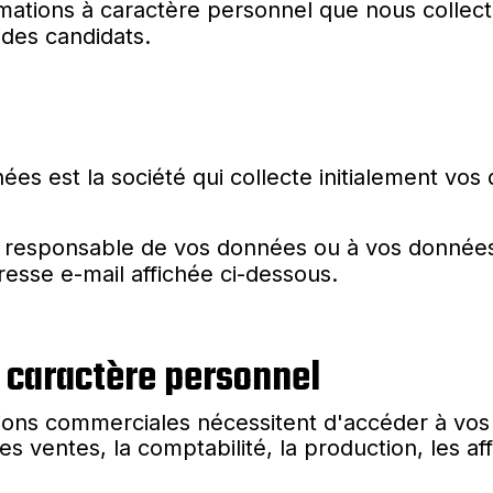
rmations à caractère personnel que nous collecto
é des candidats.
es est la société qui collecte initialement vos
 du responsable de vos données ou à vos données
adresse e-mail affichée ci-dessous.
 caractère personnel
tions commerciales nécessitent d'accéder à vo
es ventes, la comptabilité, la production, les af