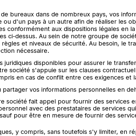
nt de bureaux dans de nombreux pays, vos infor
e ou d'un pays à un autre afin de réaliser les 
les conformément aux dispositions légales en l
ées ci-dessus. Au sein de notre groupe de socié
gles et niveaux de sécurité. Au besoin, le tra
ection nécessaire.
juridiques disponibles pour assurer le transfer
re société s'appuie sur les clauses contractuell
ris en cas de conflit entre ces exigences et l
artager vos informations personnelles en deho
re société fait appel pour fournir des services
personnel avec des prestataires de services qu
s, sauf pour être en mesure de fournir des serv
ques, y compris, sans toutefois s'y limiter, en