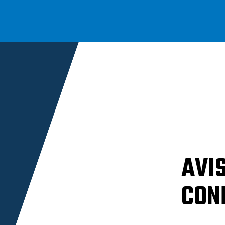
AVIS
CON