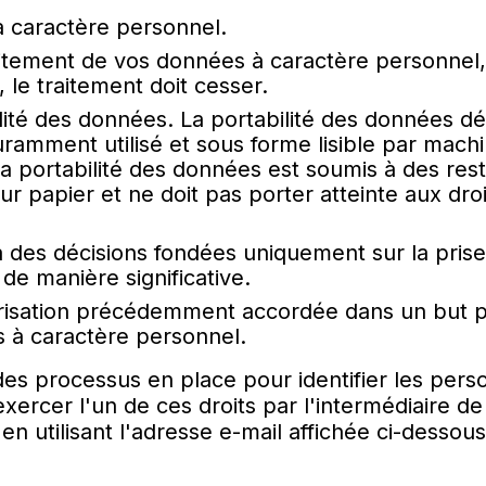
à caractère personnel.
itement de vos données à caractère personnel, 
e, le traitement doit cesser.
ité des données. La portabilité des données dés
amment utilisé et sous forme lisible par machin
la portabilité des données est soumis à des restr
papier et ne doit pas porter atteinte aux droit
à des décisions fondées uniquement sur la prise
 de manière significative.
orisation précédemment accordée dans un but pr
s à caractère personnel.
es processus en place pour identifier les perso
rcer l'un de ces droits par l'intermédiaire de 
en utilisant l'adresse e-mail affichée ci-dessou