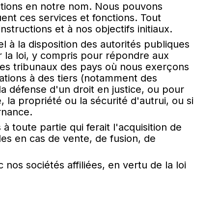
nctions en notre nom. Nous pouvons
uent ces services et fonctions. Tout
tructions et à nos objectifs initiaux.
 la disposition des autorités publiques
r la loi, y compris pour répondre aux
t les tribunaux des pays où nous exerçons
mations à des tiers (notamment des
 la défense d'un droit en justice, ou pour
 la propriété ou la sécurité d'autrui, ou si
rnance.
toute partie qui ferait l'acquisition de
les en cas de vente, de fusion, de
s sociétés affiliées, en vertu de la loi