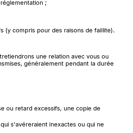
 réglementation ;
s (y compris pour des raisons de faillite).
retiendrons une relation avec vous ou
ransmises, généralement pendant la durée
se ou retard excessifs, une copie de
 qui s'avéreraient inexactes ou qui ne