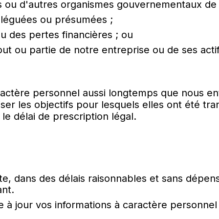
lois ou d'autres organismes gouvernementaux de
 alléguées ou présumées ;
u des pertes financières ; ou
out ou partie de notre entreprise ou de ses actif
actère personnel aussi longtemps que nous ent
ser les objectifs pour lesquels elles ont été t
le délai de prescription légal.
nte, dans des délais raisonnables et sans dépen
nt.
re à jour vos informations à caractère personnel