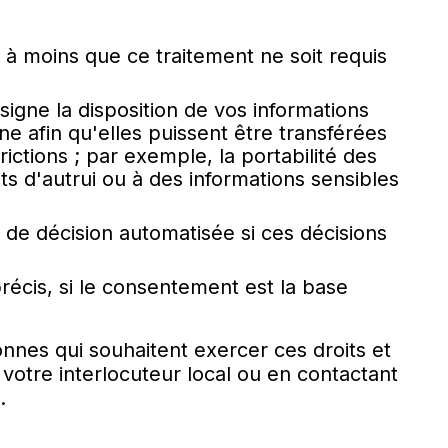
à moins que ce traitement ne soit requis
igne la disposition de vos informations
e afin qu'elles puissent être transférées
ictions ; par exemple, la portabilité des
s d'autrui ou à des informations sensibles
 de décision automatisée si ces décisions
écis, si le consentement est la base
nnes qui souhaitent exercer ces droits et
votre interlocuteur local ou en contactant
s.