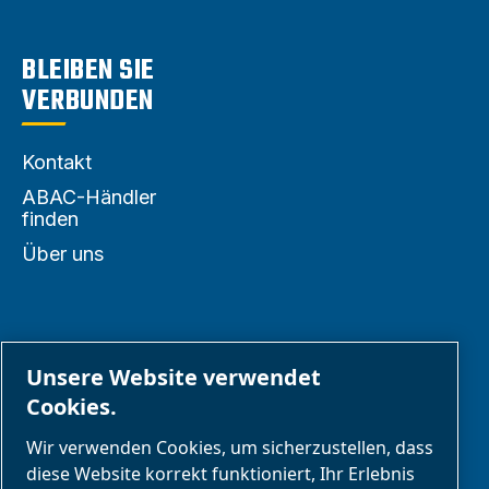
BLEIBEN SIE
VERBUNDEN
Kontakt
ABAC-Händler
finden
Über uns
PARTNER
Unsere Website verwendet
Cookies.
Geschäftspartnerbereich
Wir verwenden Cookies, um sicherzustellen, dass
E-Connect 2,0
diese Website korrekt funktioniert, Ihr Erlebnis