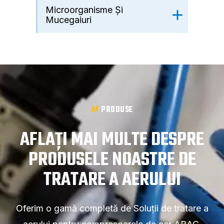
Microorganisme Și
Mucegaiuri
PRODUSE
AFLAȚI MAI MULTE DESPRE
PRODUSELE NOASTRE DE
TRATARE A AERULUI
Oferim o gamă completă de Soluții de tratare a