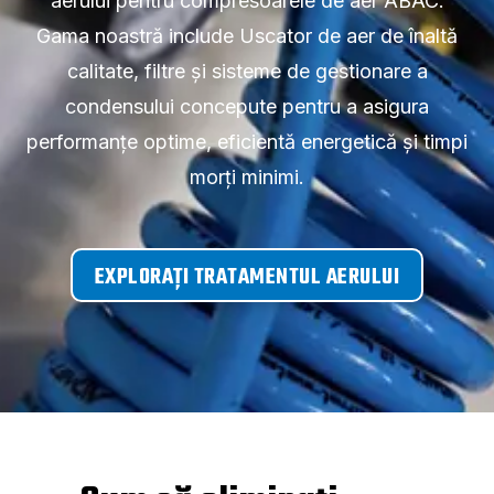
aerului pentru compresoarele de aer ABAC.
Gama noastră include Uscator de aer de înaltă
calitate, filtre și sisteme de gestionare a
condensului concepute pentru a asigura
performanțe optime, eficientă energetică și timpi
morți minimi.
EXPLORAȚI TRATAMENTUL AERULUI