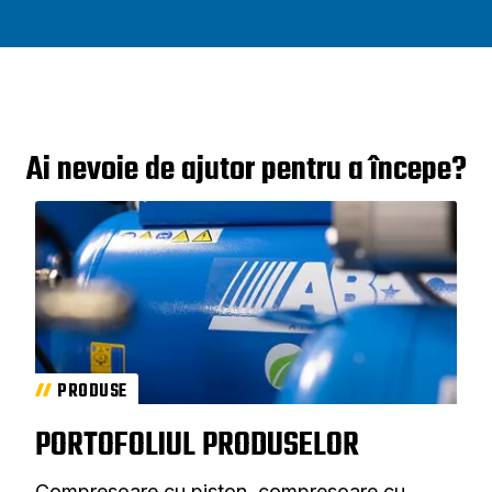
Ai nevoie de ajutor pentru a începe?
PRODUSE
PORTOFOLIUL PRODUSELOR
Compresoare cu piston, compresoare cu