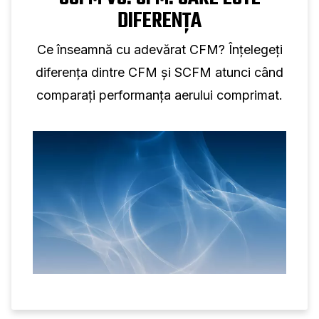
DIFERENȚA
Ce înseamnă cu adevărat CFM? Înțelegeți
diferența dintre CFM și SCFM atunci când
comparați performanța aerului comprimat.