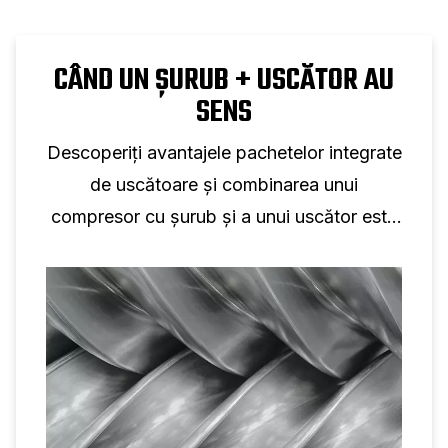
CÂND UN ȘURUB + USCĂTOR AU
SENS
Descoperiți avantajele pachetelor integrate
de uscătoare și combinarea unui
compresor cu șurub și a unui uscător este
soluția potrivită.