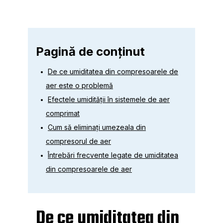
Pagină de conținut
De ce umiditatea din compresoarele de
aer este o problemă
Efectele umidității în sistemele de aer
comprimat
Cum să eliminați umezeala din
compresorul de aer
Întrebări frecvente legate de umiditatea
din compresoarele de aer
De ce umiditatea din