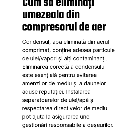
Cum să eliminați
umezeala din
compresorul de aer
Condensul, apa eliminată din aerul
comprimat, conține adesea particule
de ulei/vapori și alți contaminanți.
Eliminarea corectă a condensului
este esențială pentru evitarea
amenzilor de mediu și a daunelor
aduse reputației. Instalarea
separatoarelor de ulei/apă și
respectarea directivelor de mediu
pot ajuta la asigurarea unei
gestionări responsabile a deșeurilor.