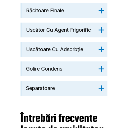
Răcitoare Finale
Uscător Cu Agent Frigorific
Uscătoare Cu Adsorbție
Golire Condens
Separatoare
Întrebări frecvente