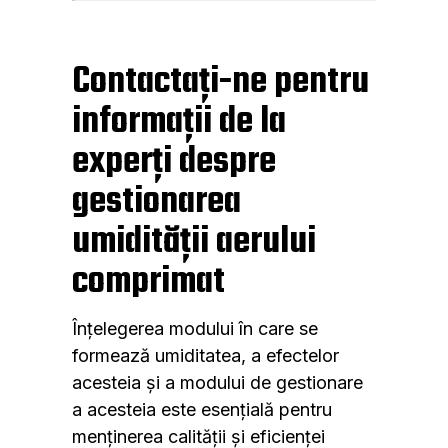
Contactați-ne pentru
informații de la
experți despre
gestionarea
umidității aerului
comprimat
Înțelegerea modului în care se
formează umiditatea, a efectelor
acesteia și a modului de gestionare
a acesteia este esențială pentru
menținerea calității și eficienței