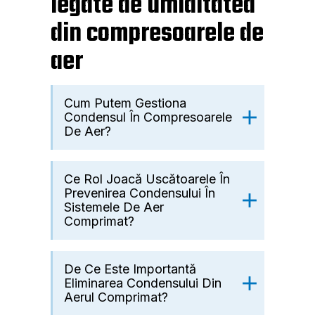
legate de umiditatea
din compresoarele de
aer
Cum Putem Gestiona
Condensul În Compresoarele
De Aer?
Ce Rol Joacă Uscătoarele În
Prevenirea Condensului În
Sistemele De Aer
Comprimat?
De Ce Este Importantă
Eliminarea Condensului Din
Aerul Comprimat?