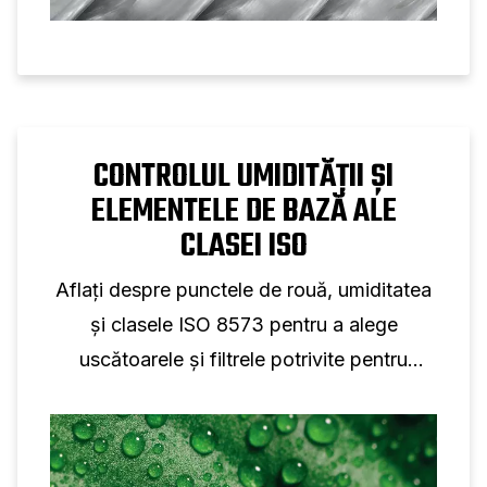
CONTROLUL UMIDITĂȚII ȘI
ELEMENTELE DE BAZĂ ALE
CLASEI ISO
Aflați despre punctele de rouă, umiditatea
și clasele ISO 8573 pentru a alege
uscătoarele și filtrele potrivite pentru
sistemul dumneavoastră.