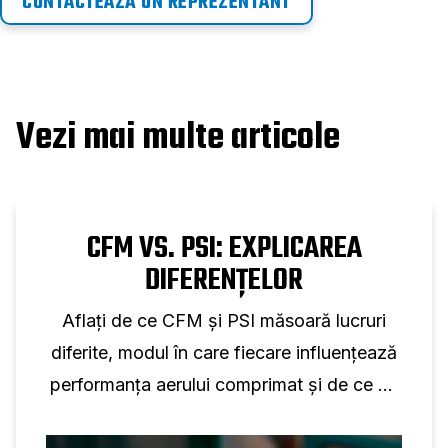
CONTACTEAZĂ UN REPREZENTANT
Vezi mai multe articole
CFM VS. PSI: EXPLICAREA
DIFERENȚELOR
Aflați de ce CFM și PSI măsoară lucruri
diferite, modul în care fiecare influențează
performanța aerului comprimat și de ce nu
este posibilă conversia individuală.