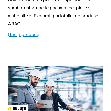
șurub rotativ, unelte pneumatice, piese și
multe altele. Explorați portofoliul de produse
ABAC.
Găsiți produse
SOLUȚII