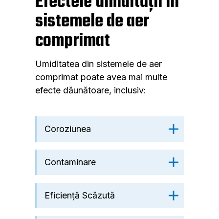
Efectele umidității în
sistemele de aer
comprimat
Umiditatea din sistemele de aer
comprimat poate avea mai multe
efecte dăunătoare, inclusiv:
Coroziunea
Contaminare
Eficiență Scăzută