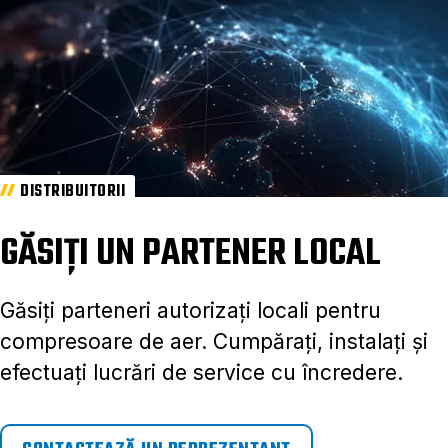
DISTRIBUITORII
GĂSIȚI UN PARTENER LOCAL
Găsiți parteneri autorizați locali pentru
compresoare de aer. Cumpărați, instalați și
efectuați lucrări de service cu încredere.