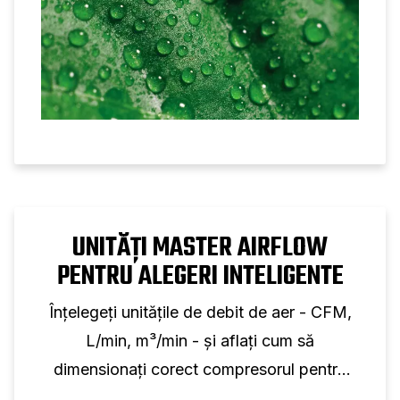
UNITĂȚI MASTER AIRFLOW
PENTRU ALEGERI INTELIGENTE
Înțelegeți unitățile de debit de aer - CFM,
L/min, m³/min - și aflați cum să
dimensionați corect compresorul pentru
orice aplicație.