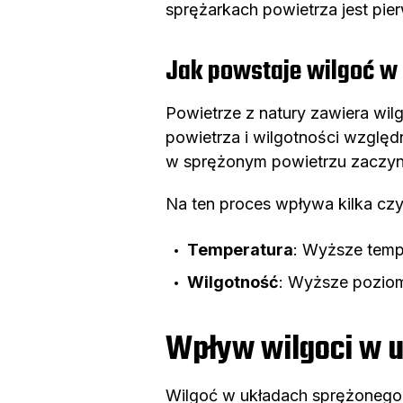
sprężarkach powietrza jest pi
Jak powstaje wilgoć w
Powietrze z natury zawiera wilg
powietrza i wilgotności względ
w sprężonym powietrzu zaczyna
Na ten proces wpływa kilka cz
Temperatura
: Wyższe temp
Wilgotność
: Wyższe poziom
Wpływ wilgoci w u
Wilgoć w układach sprężonego 