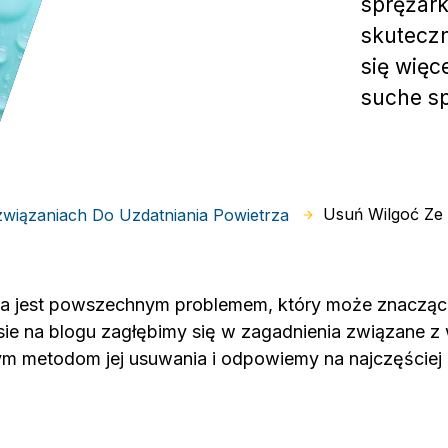
sprężark
skutecz
się więc
suche s
Usuń Wilgoć Ze 
wiązaniach Do Uzdatniania Powietrza
za jest powszechnym problemem, który może znacząc
ie na blogu zagłębimy się w zagadnienia związane z 
nym metodom jej usuwania i odpowiemy na najczęście