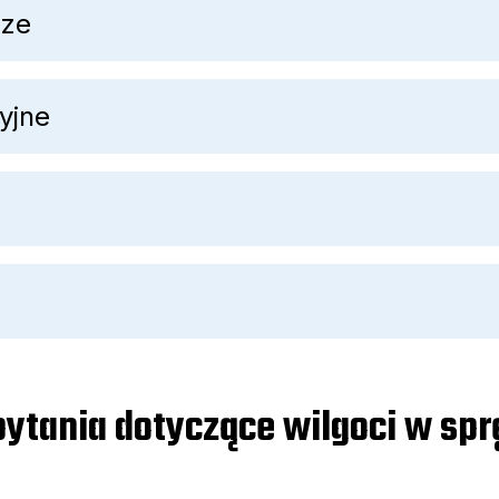
cze
yjne
ytania dotyczące wilgoci w sp