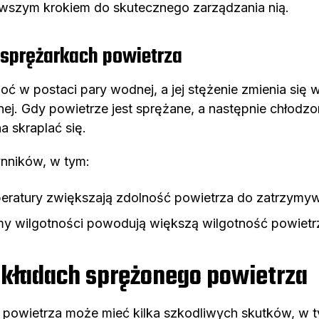
erwszym krokiem do skutecznego zarządzania nią.
 sprężarkach powietrza
oć w postaci pary wodnej, a jej stężenie zmienia się
nej. Gdy powietrze jest sprężane, a następnie chłodz
 skraplać się.
ynników, w tym:
eratury zwiększają zdolność powietrza do zatrzymyw
y wilgotności powodują większą wilgotność powietr
kładach sprężonego powietrza
powietrza może mieć kilka szkodliwych skutków, w t