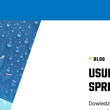
BLOG
USU
SPR
Dowiedz 