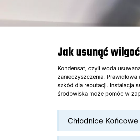
Jak usunąć wilgoć
Kondensat, czyli woda usuwana 
zanieczyszczenia. Prawidłowa u
szkód dla reputacji. Instalacj
środowiska może pomóc w zap
Chłodnice Końcowe