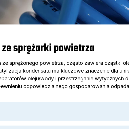
 ze sprężarki powietrza
ze sprężonego powietrza, często zawiera cząstki olej
tylizacja kondensatu ma kluczowe znaczenie dla uni
a separatorów oleju/wody i przestrzeganie wytycznych
ewnieniu odpowiedzialnego gospodarowania odpada