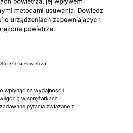
ach powietrza, jej wpływem i
nymi metodami usuwania. Dowiedz
ej o urządzeniach zapewniających
prężone powietrze.
Sprężarki Powietrza
o wpłynąć na wydajność i
wilgocią w sprężarkach
j zadawane pytania związane z