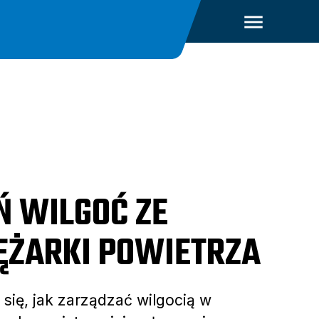
Ń WILGOĆ ZE
ĘŻARKI POWIETRZA
się, jak zarządzać wilgocią w