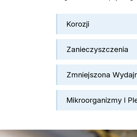
Korozji
Zanieczyszczenia
Zmniejszona Wydaj
Mikroorganizmy I Pl