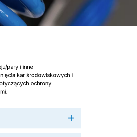
u/pary i inne
knięcia kar środowiskowych i
 dotyczących ochrony
mi.