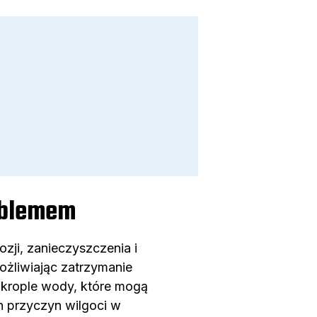
roblemem
ji, zanieczyszczenia i
ożliwiając zatrzymanie
c krople wody, które mogą
 przyczyn wilgoci w