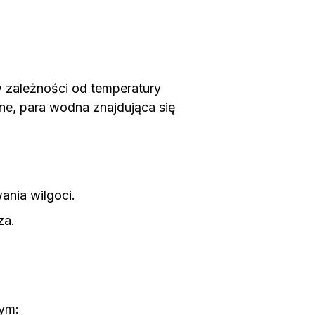
 w zależności od temperatury
one, para wodna znajdująca się
ania wilgoci.
za.
ym: