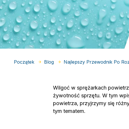
Początek
Blog
Najlepszy Przewodnik Po Roz
Wilgoć w sprężarkach powietr
żywotność sprzętu. W tym wpis
powietrza, przyjrzymy się róż
tym tematem.