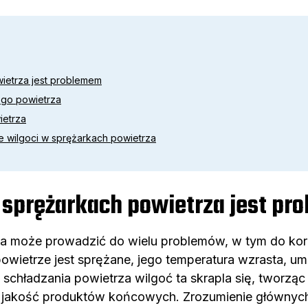
ietrza jest problemem
ego powietrza
ietrza
 wilgoci w sprężarkach powietrza
 sprężarkach powietrza jest p
a może prowadzić do wielu problemów, w tym do koroz
owietrze jest sprężane, jego temperatura wzrasta, um
ę schładzania powietrza wilgoć ta skrapla się, tworzą
ć jakość produktów końcowych. Zrozumienie głównych