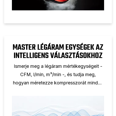
MASTER LÉGÁRAM EGYSÉGEK AZ
INTELLIGENS VÁLASZTÁSOKHOZ
Ismerje meg a légáram mértékegységeit -
CFM, l/min, m³/min -, és tudja meg,
hogyan méretezze kompresszorát minden
alkalmazáshoz megfelelően.