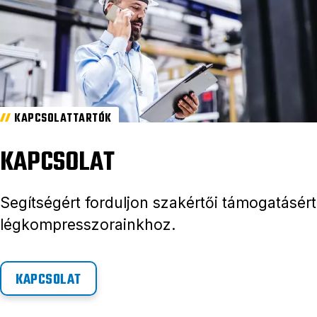
KAPCSOLATTARTÓK
KAPCSOLAT
Segítségért forduljon szakértői támogatásért
légkompresszorainkhoz.
KAPCSOLAT