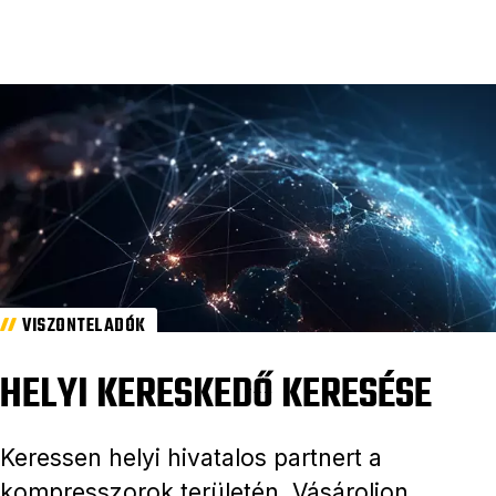
VISZONTELADÓK
HELYI KERESKEDŐ KERESÉSE
Keressen helyi hivatalos partnert a
kompresszorok területén. Vásároljon,