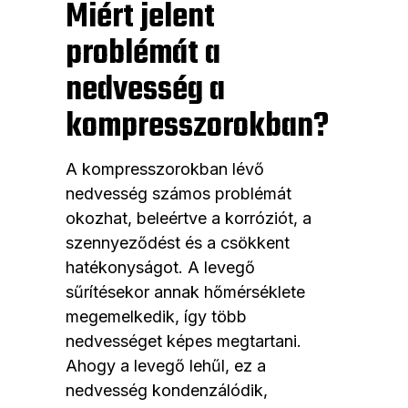
Miért jelent
problémát a
nedvesség a
kompresszorokban?
A kompresszorokban lévő
nedvesség számos problémát
okozhat, beleértve a korróziót, a
szennyeződést és a csökkent
hatékonyságot. A levegő
sűrítésekor annak hőmérséklete
megemelkedik, így több
nedvességet képes megtartani.
Ahogy a levegő lehűl, ez a
nedvesség kondenzálódik,