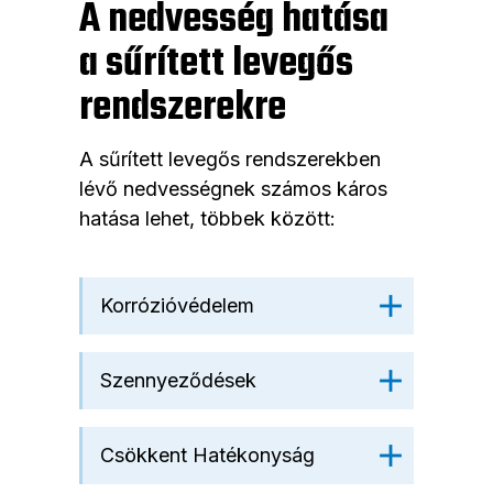
A nedvesség hatása
a sűrített levegős
rendszerekre
A sűrített levegős rendszerekben
lévő nedvességnek számos káros
hatása lehet, többek között:
Korrózióvédelem
Szennyeződések
Csökkent Hatékonyság