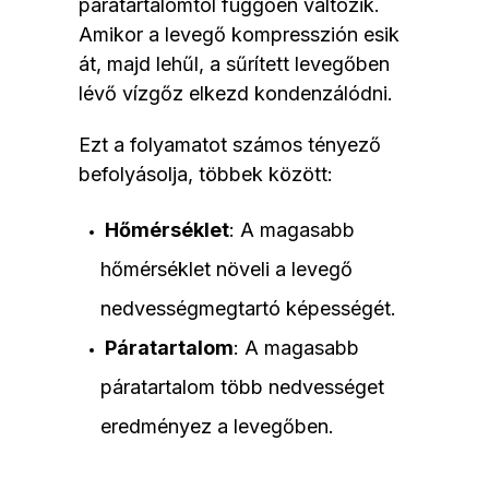
páratartalomtól függően változik.
Amikor a levegő kompresszión esik
át, majd lehűl, a sűrített levegőben
lévő vízgőz elkezd kondenzálódni.
Ezt a folyamatot számos tényező
befolyásolja, többek között:
Hőmérséklet
: A magasabb
hőmérséklet növeli a levegő
nedvességmegtartó képességét.
Páratartalom
: A magasabb
páratartalom több nedvességet
eredményez a levegőben.