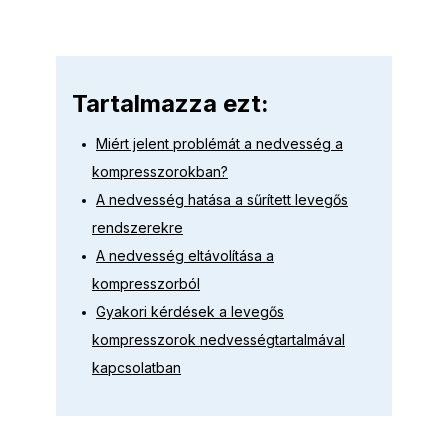
Tartalmazza ezt:
Miért jelent problémát a nedvesség a
kompresszorokban?
A nedvesség hatása a sűrített levegős
rendszerekre
A nedvesség eltávolítása a
kompresszorból
Gyakori kérdések a levegős
kompresszorok nedvességtartalmával
kapcsolatban