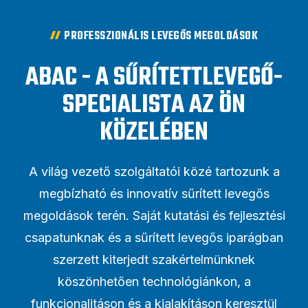
PROFESSZIONÁLIS LEVEGŐS MEGOLDÁSOK
ABAC - A SŰRÍTETTLEVEGŐ-
SPECIALISTA AZ ÖN
KÖZELÉBEN
A világ vezető szolgáltatói közé tartozunk a
megbízható és innovatív sűrített levegős
megoldások terén. Saját kutatási és fejlesztési
csapatunknak és a sűrített levegős iparágban
szerzett kiterjedt szakértelmünknek
köszönhetően technológiánkon, a
funkcionalitáson és a kialakításon keresztül