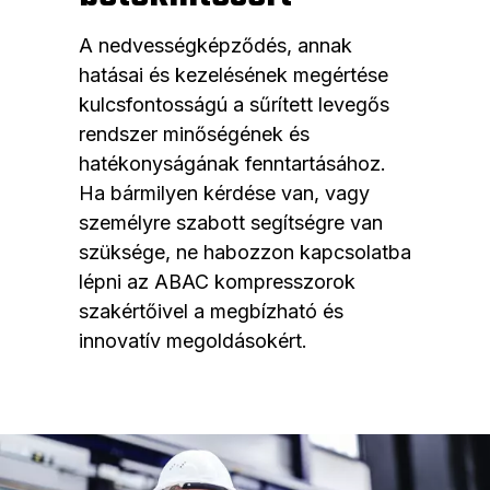
A nedvességképződés, annak
hatásai és kezelésének megértése
kulcsfontosságú a sűrített levegős
rendszer minőségének és
hatékonyságának fenntartásához.
Ha bármilyen kérdése van, vagy
személyre szabott segítségre van
szüksége, ne habozzon kapcsolatba
lépni az ABAC kompresszorok
szakértőivel a megbízható és
innovatív megoldásokért.