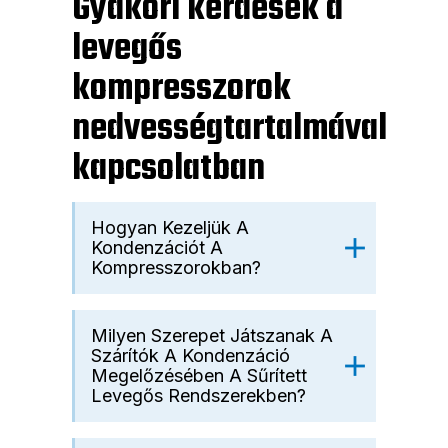
Gyakori kérdések a
levegős
kompresszorok
nedvességtartalmával
kapcsolatban
Hogyan Kezeljük A
Kondenzációt A
Kompresszorokban?
Milyen Szerepet Játszanak A
Szárítók A Kondenzáció
Megelőzésében A Sűrített
Levegős Rendszerekben?