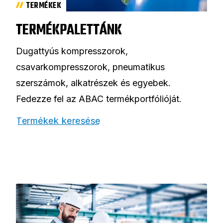
TERMÉKEK
TERMÉKPALETTÁNK
Dugattyús kompresszorok,
csavarkompresszorok, pneumatikus
szerszámok, alkatrészek és egyebek.
Fedezze fel az ABAC termékportfólióját.
Termékek keresése