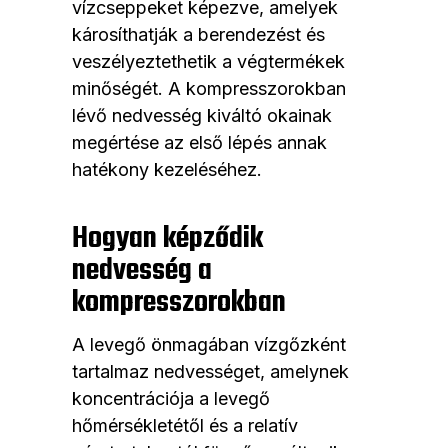
vízcseppeket képezve, amelyek
károsíthatják a berendezést és
veszélyeztethetik a végtermékek
minőségét. A kompresszorokban
lévő nedvesség kiváltó okainak
megértése az első lépés annak
hatékony kezeléséhez.
Hogyan képződik
nedvesség a
kompresszorokban
A levegő önmagában vízgőzként
tartalmaz nedvességet, amelynek
koncentrációja a levegő
hőmérsékletétől és a relatív