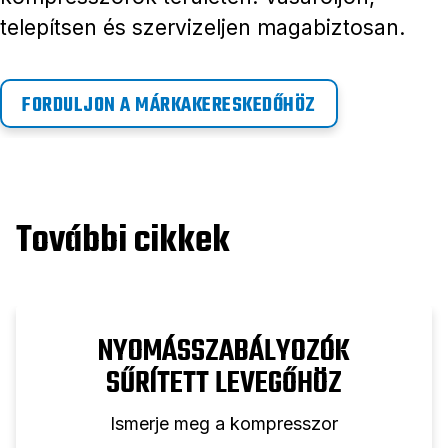
telepítsen és szervizeljen magabiztosan.
FORDULJON A MÁRKAKERESKEDŐHÖZ
További cikkek
NYOMÁSSZABÁLYOZÓK
SŰRÍTETT LEVEGŐHÖZ
Ismerje meg a kompresszor