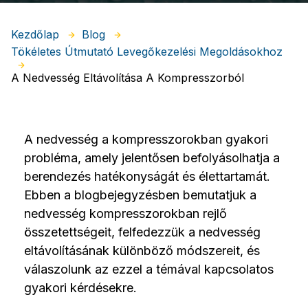
Kezdőlap
Blog
Tökéletes Útmutató Levegőkezelési Megoldásokhoz
A Nedvesség Eltávolítása A Kompresszorból
A nedvesség a kompresszorokban gyakori
probléma, amely jelentősen befolyásolhatja a
berendezés hatékonyságát és élettartamát.
Ebben a blogbejegyzésben bemutatjuk a
nedvesség kompresszorokban rejlő
összetettségeit, felfedezzük a nedvesség
eltávolításának különböző módszereit, és
válaszolunk az ezzel a témával kapcsolatos
gyakori kérdésekre.