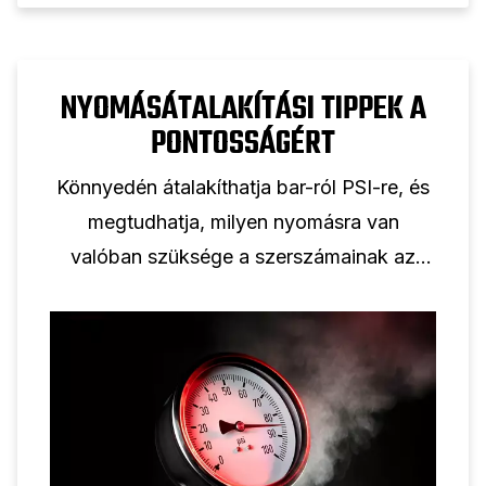
NYOMÁSÁTALAKÍTÁSI TIPPEK A
PONTOSSÁGÉRT
Könnyedén átalakíthatja bar-ról PSI-re, és
megtudhatja, milyen nyomásra van
valóban szüksége a szerszámainak az
optimális teljesítményhez.