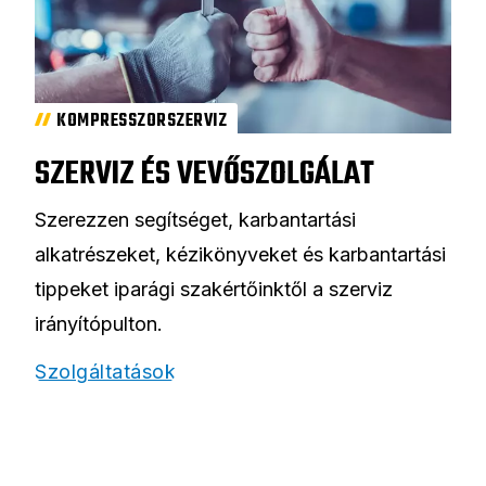
KOMPRESSZORSZERVIZ
SZERVIZ ÉS VEVŐSZOLGÁLAT
Szerezzen segítséget, karbantartási
alkatrészeket, kézikönyveket és karbantartási
tippeket iparági szakértőinktől a szerviz
irányítópulton.
Szolgáltatások