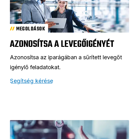
MEGOLDÁSOK
AZONOSÍTSA A LEVEGŐIGÉNYÉT
Azonosítsa az iparágában a sűrített levegőt
igénylő feladatokat.
Segítség kérése