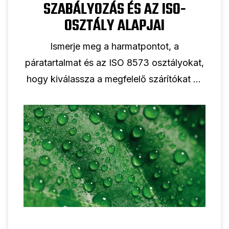
SZABÁLYOZÁS ÉS AZ ISO-
OSZTÁLY ALAPJAI
Ismerje meg a harmatpontot, a
páratartalmat és az ISO 8573 osztályokat,
hogy kiválassza a megfelelő szárítókat és
szűrőket a rendszeréhez.