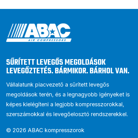
SŰRÍTETT LEVEGŐS MEGOLDÁSOK
LEVEGŐZTETÉS. BÁRMIKOR. BÁRHOL VAN.
Vállalatunk piacvezető a sűrített levegős
megoldások terén, és a legnagyobb igényeket is
képes kielégíteni a legjobb kompresszorokkal,
szerszámokkal és levegőelosztó rendszerekkel.
© 2026 ABAC kompresszorok