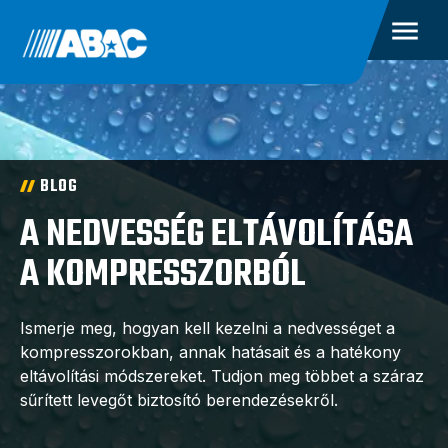
BLOG
A NEDVESSÉG ELTÁVOLÍTÁSA
A KOMPRESSZORBÓL
Ismerje meg, hogyan kell kezelni a nedvességet a
kompresszorokban, annak hatásait és a hatékony
eltávolítási módszereket. Tudjon meg többet a száraz
sűrített levegőt biztosító berendezésekről.