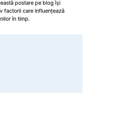
ceastă postare pe blog își
v factorii care influențează
ilor în timp.