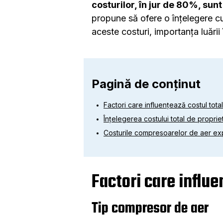
costurilor, în jur de 80%, sunt
propune să ofere o înțelegere cu
aceste costuri, importanța luării
Pagină de conținut
Factori care influențează costul total
Înțelegerea costului total de propri
Costurile compresoarelor de aer expl
Factori care influe
Tip compresor de aer