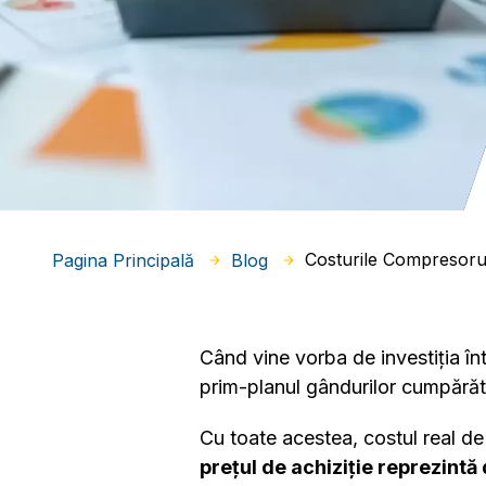
Costurile Compresorul
Pagina Principală
Blog
Când vine vorba de investiția î
prim-planul gândurilor cumpărăto
Cu toate acestea, costul real de
prețul de achiziție reprezintă