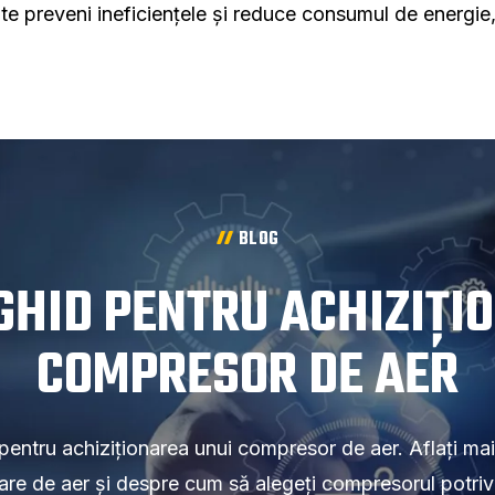
oate preveni ineficiențele și reduce consumul de energie
BLOG
 GHID PENTRU ACHIZIȚI
COMPRESOR DE AER
pentru achiziționarea unui compresor de aer. Aflați mai
are de aer și despre cum să alegeți compresorul potrivi