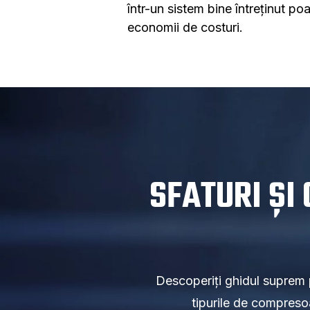
într-un sistem bine întreținut p
economii de costuri.
SFATURI ȘI
Descoperiți ghidul suprem 
tipurile de compreso