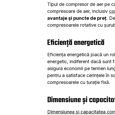
Tipul de compresor de aer pe care
compresoare de aer, inclusiv
co
avantaje și puncte de preț
. De
compresoarele rotative cu șurub 
Eficiență energetică
Eficiența energetică joacă un ro
energetic, indiferent dacă sunt f
asigura economii pe termen lung
pentru a satisface cerințele în 
compresoarele cu turație fixă.
Dimensiune și capacita
Dimensiunea și capacitatea com