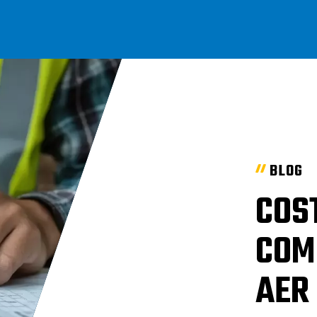
BLOG
COS
COM
AER