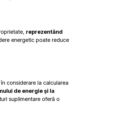
roprietate,
reprezentând
edere energetic poate reduce
i în considerare la calcularea
ului de energie și la
turi suplimentare oferă o