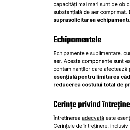
capacități mai mari sunt de obic
substanțială de aer comprimat.
suprasolicitarea echipamentu
Echipamentele
Echipamentele suplimentare, cum a
aer. Aceste componente sunt esen
contaminanților care afectează 
esențială pentru limitarea căd
reducerea costului total de p
Cerințe privind întrețin
Întreținerea
adecvată
este esenț
Cerințele de întreținere, inclusiv v