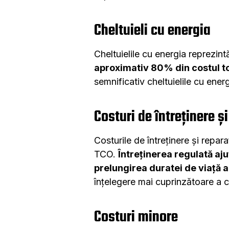
Cheltuieli cu energia
Cheltuielile cu energia reprezin
aproximativ 80% din costul to
semnificativ cheltuielile cu ener
Costuri de întreținere și
Costurile de întreținere și repara
TCO.
Întreținerea regulată aju
prelungirea duratei de viață 
înțelegere mai cuprinzătoare a c
Costuri minore