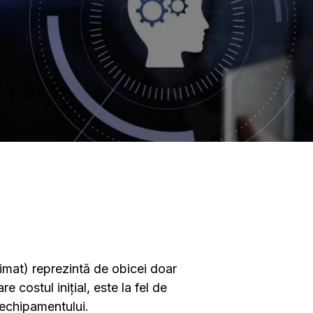
rimat) reprezintă de obicei doar
 costul inițial, este la fel de
 echipamentului.