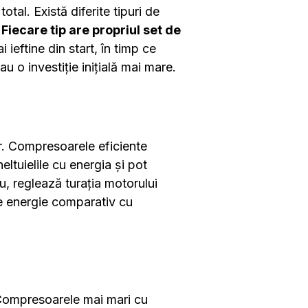
tal. Există diferite tipuri de
.
Fiecare tip are propriul set de
ieftine din start, în timp ce
 o investiție inițială mai mare.
er. Compresoarele eficiente
eltuielile cu energia și pot
, reglează turația motorului
de energie comparativ cu
Compresoarele mai mari cu