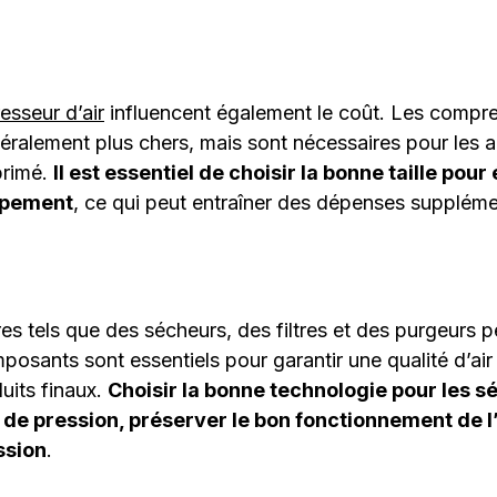
esseur d’air
influencent également le coût. Les compr
éralement plus chers, mais sont nécessaires pour les a
primé.
Il est essentiel de choisir la bonne taille pour 
uipement
, ce qui peut entraîner des dépenses suppléme
 tels que des sécheurs, des filtres et des purgeurs 
posants sont essentiels pour garantir une qualité d’ai
uits finaux.
Choisir la bonne technologie pour les séc
te de pression, préserver le bon fonctionnement de
ssion
.