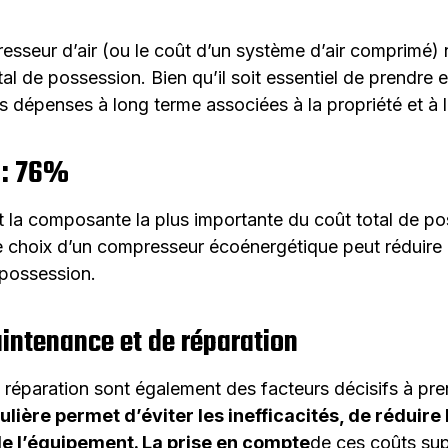
presseur d’air (ou le coût d’un système d’air comprimé
 de possession. Bien qu’il soit essentiel de prendre en 
es dépenses à long terme associées à la propriété et à l
 : 76%
 la composante la plus importante du coût total de p
e choix d’un compresseur écoénergétique peut réduire
 possession.
intenance et de réparation
réparation sont également des facteurs décisifs à pre
ière permet d’éviter les inefficacités, de réduir
de l’équipement. La prise en compte
de ces coûts su