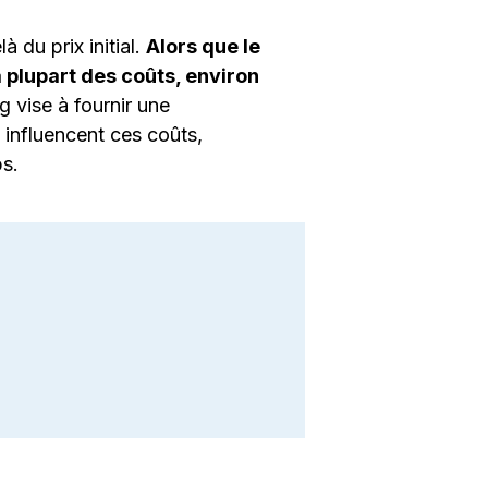
 du prix initial.
Alors que le
 plupart des coûts, environ
og vise à fournir une
influencent ces coûts,
ps.