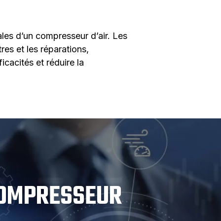
ales d’un compresseur d’air. Les
es et les réparations,
icacités et réduire la
 COMPRESSEUR