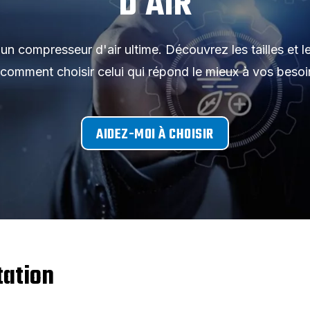
D'AIR
n compresseur d'air ultime. Découvrez les tailles et 
 comment choisir celui qui répond le mieux à vos besoi
AIDEZ-MOI À CHOISIR
tation