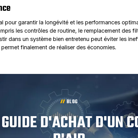
nce
al pour garantir la longévité et les performances optim
ris les contrôles de routine, le remplacement des filtr
tir dans un système bien entretenu peut éviter les ineff
 permet finalement de réaliser des économies.
BLOG
 GUIDE D'ACHAT D'UN