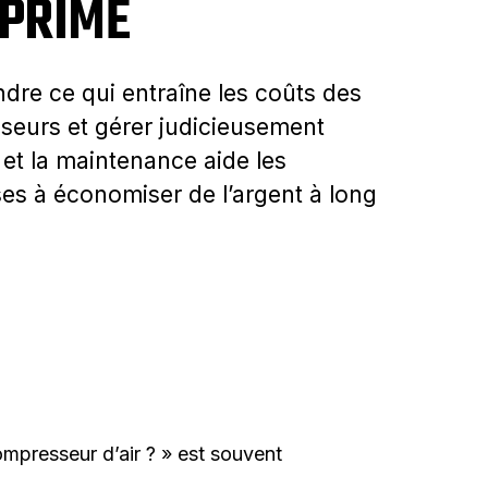
PRIMÉ
re ce qui entraîne les coûts des
eurs et gérer judicieusement
e et la maintenance aide les
ses à économiser de l’argent à long
ompresseur d’air ? » est souvent