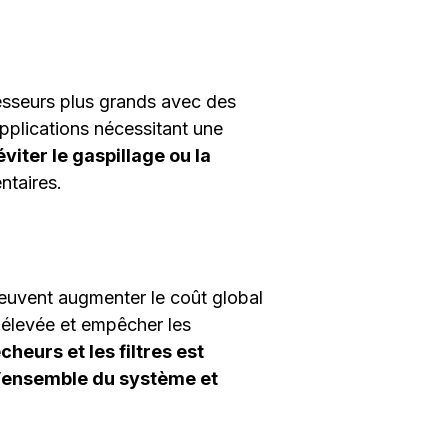
esseurs plus grands avec des
pplications nécessitant une
éviter le gaspillage ou la
ntaires.
peuvent augmenter le coût global
r élevée et empêcher les
heurs et les filtres est
 l’ensemble du système et