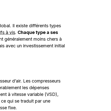
bal. Il existe différents types
fs à vis
.
Chaque type a ses
ont généralement moins chers à
is avec un investissement initial
esseur d’air. Les compresseurs
idérablement les dépenses
nt à vitesse variable (VSD),
e qui se traduit par une
sse fixe.