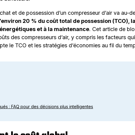
chat et de possession d’un compresseur d’air va au-delà
’environ 20 % du coût total de possession (TCO), la
 énergétiques et à la maintenance
. Cet article de bl
s des compresseurs d’air, y compris les facteurs qui 
te le TCO et les stratégies d’économies au fil du tem
ués : FAQ pour des décisions plus intelligentes