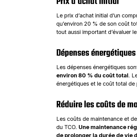
Prix d'achat initial
Le prix d’achat initial d’un com
qu’environ 20 % de son coût total
tout aussi important d’évaluer l
Dépenses énergétiques
Les dépenses énergétiques sont
environ 80 % du coût total
. L
énergétiques et le coût total de
Réduire les coûts de ma
Les coûts de maintenance et de 
du TCO.
Une maintenance régul
de prolonger la durée de vie 