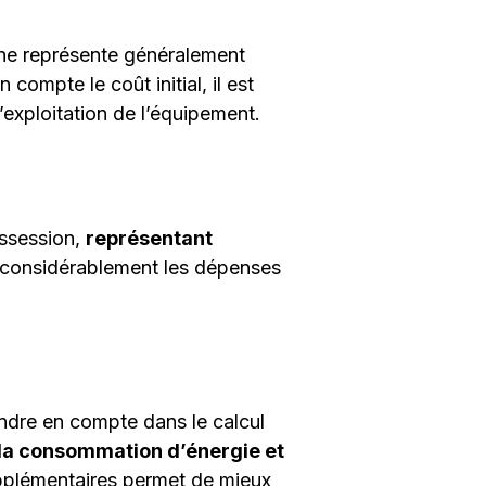
) ne représente généralement
compte le coût initial, il est
’exploitation de l’équipement.
ossession,
représentant
 considérablement les dépenses
ndre en compte dans le calcul
e la consommation d’énergie et
pplémentaires permet de mieux