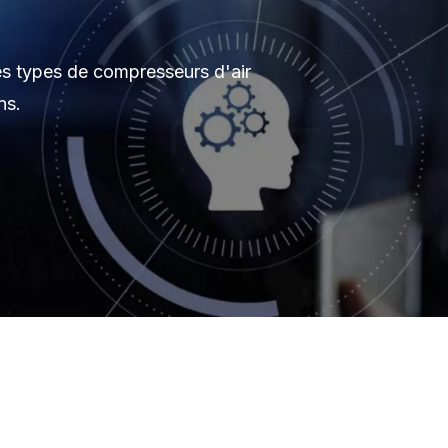
les types de compresseurs d'air
ns.