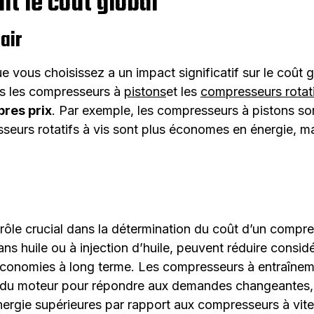
nt le coût global
air
vous choisissez a un impact significatif sur le coût glo
is les compresseurs à
pistons
et les
compresseurs rotati
pres prix
. Par exemple, les compresseurs à pistons s
seurs rotatifs à vis sont plus économes en énergie, ma
 rôle crucial dans la détermination du coût d’un compr
ans huile ou à injection d’huile, peuvent réduire cons
économies à long terme. Les compresseurs à entraîneme
e du moteur pour répondre aux demandes changeantes, c
nergie supérieures par rapport aux compresseurs à vite