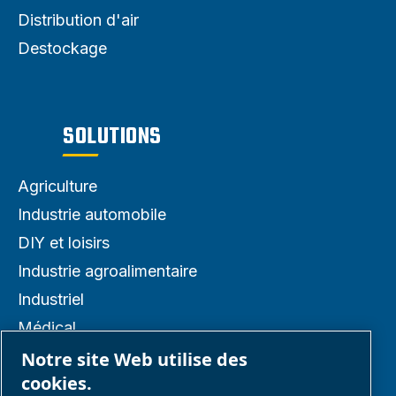
Distribution d'air
Destockage
SOLUTIONS
Agriculture
Industrie automobile
DIY et loisirs
Industrie agroalimentaire
Industriel
Médical
Solutions OEM
Notre site Web utilise des
cookies.
Professionnels