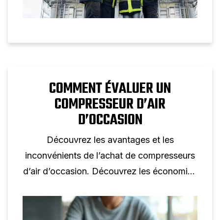
COMMENT ÉVALUER UN
COMPRESSEUR D’AIR
D’OCCASION
Découvrez les avantages et les
inconvénients de l’achat de compresseurs
d’air d’occasion. Découvrez les économies
de coûts, les risques potentiels et des
conseils pour prendre des décisions
éclairées.