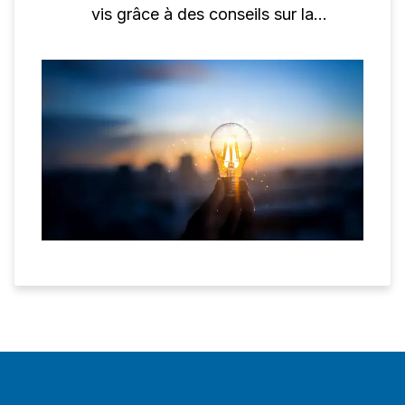
vis grâce à des conseils sur la
maintenance, le contrôle des fuites et les
solutions de compresseurs à vis
écoénergétiques.