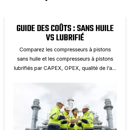
GUIDE DES COÛTS : SANS HUILE
VS LUBRIFIÉ
Comparez les compresseurs à pistons
sans huile et les compresseurs à pistons
lubrifiés par CAPEX, OPEX, qualité de l’air,
maintenance et cycle de vie pour trouver
l’option la plus rentable.