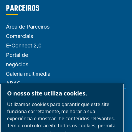
PARCEIROS
Área de Parceiros
Comerciais
E-Connect 2,0
Portal de
negócios
Galeria multimédia
ABAC
O nosso site utiliza cookies.
Gerir cookies
Utilizamos cookies para garantir que este site
funciona corretamente, melhorar a sua
experiência e mostrar-lhe conteúdos relevantes.
Avisos legais e de privacidade
Tem o controlo: aceite todos os cookies, permita