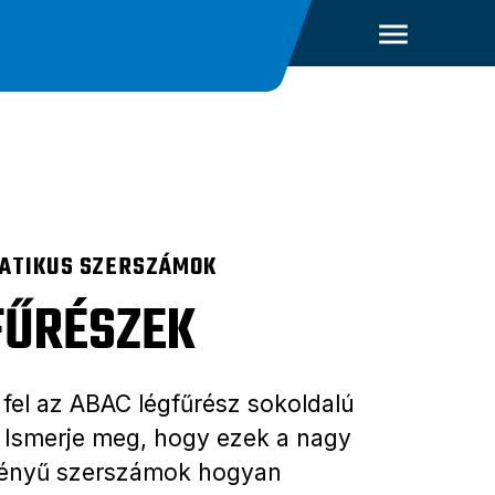
ATIKUS SZERSZÁMOK
FŰRÉSZEK
fel az ABAC légfűrész sokoldalú
. Ismerje meg, hogy ezek a nagy
tményű szerszámok hogyan