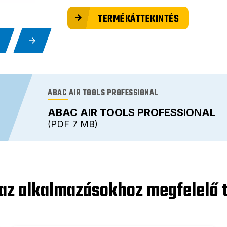
TERMÉKÁTTEKINTÉS
ABAC AIR TOOLS PROFESSIONAL
ABAC AIR TOOLS PROFESSIONAL
PDF
7 MB
az alkalmazásokhoz megfelelő