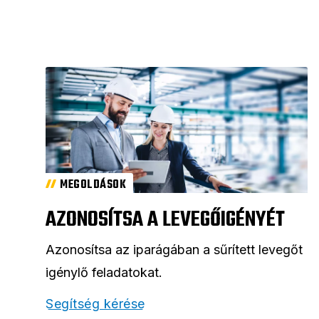
MEGOLDÁSOK
AZONOSÍTSA A LEVEGŐIGÉNYÉT
Azonosítsa az iparágában a sűrített levegőt
igénylő feladatokat.
Segítség kérése