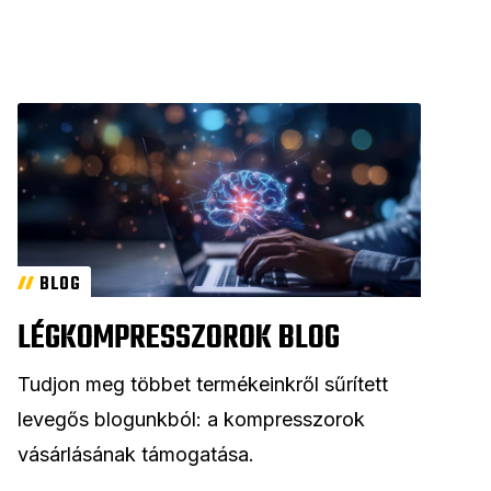
BLOG
LÉGKOMPRESSZOROK BLOG
Tudjon meg többet termékeinkről sűrített
levegős blogunkból: a kompresszorok
vásárlásának támogatása.