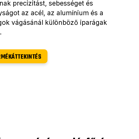
anak precizitást, sebességet és
ságot az acél, az alumínium és a
ok vágásánál különböző iparágak
.
RMÉKÁTTEKINTÉS