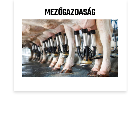
MEZŐGAZDASÁG