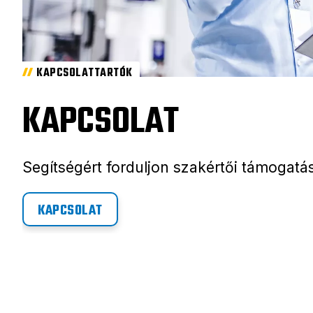
KAPCSOLATTARTÓK
KAPCSOLAT
Segítségért forduljon szakértői támogat
KAPCSOLAT