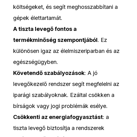
költségeket, és segít meghosszabbítani a
gépek élettartamát.
A tiszta levegő fontos a
termékminőség szempontjából
. Ez
különösen igaz az élelmiszeriparban és az
egészségügyben.
Követendő szabályozások
: A jó
levegőkezelő rendszer segít megfelelni az
iparági szabályoknak. Ezáltal csökken a
bírságok vagy jogi problémák esélye.
Csökkenti az energiafogyasztást
: a
tiszta levegő biztosítja a rendszerek