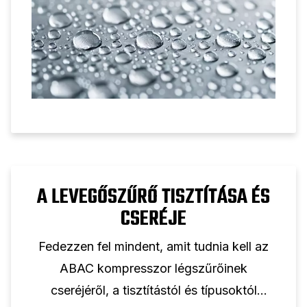
A LEVEGŐSZŰRŐ TISZTÍTÁSA ÉS
CSERÉJE
Fedezzen fel mindent, amit tudnia kell az
ABAC kompresszor légszűrőinek
cseréjéről, a tisztítástól és típusoktól