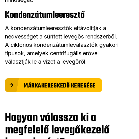
Kondenzátumleeresztő
A kondenzátumleeresztők eltávolítják a
nedvességet a sűrített levegős rendszerből.
A ciklonos kondenzátumleválasztók gyakori
típusok, amelyek centrifugális erővel
választják le a vizet a levegőről.
MÁRKAKERESKEDŐ KERESÉSE
Hogyan válassza ki a
megfelelő levegőkezelő