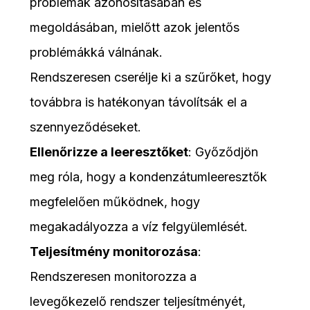
problémák azonosításában és
megoldásában, mielőtt azok jelentős
problémákká válnának.
Rendszeresen cserélje ki a szűrőket, hogy
továbbra is hatékonyan távolítsák el a
szennyeződéseket.
Ellenőrizze a leeresztőket
: Győződjön
meg róla, hogy a kondenzátumleeresztők
megfelelően működnek, hogy
megakadályozza a víz felgyülemlését.
Teljesítmény monitorozása
:
Rendszeresen monitorozza a
levegőkezelő rendszer teljesítményét,