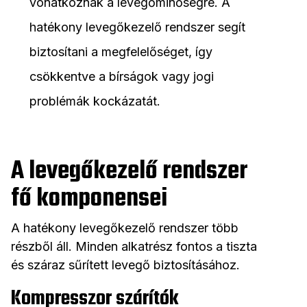
vonatkoznak a levegőminőségre. A
hatékony levegőkezelő rendszer segít
biztosítani a megfelelőséget, így
csökkentve a bírságok vagy jogi
problémák kockázatát.
A levegőkezelő rendszer
fő komponensei
A hatékony levegőkezelő rendszer több
részből áll. Minden alkatrész fontos a tiszta
és száraz sűrített levegő biztosításához.
Kompresszor szárítók