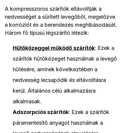
A kompresszoros szárítók eltávolítják a
nedvességet a sűrített levegőből, megelőzve
a korróziót és a berendezés meghibásodását.
Három fő típusú légszárító létezik:
Hűtőközeggel működő szárítók
: Ezek a
szárítók hűtőközeget használnak a levegő
hűtésére, aminek következtében a
nedvesség lecsapódik és eltávolításra
kerül. Általános célú alkalmazásra
alkalmasak.
Adszorpciós szárítók
: Ezek a szárítók
páramentesítő anyagot használnak a