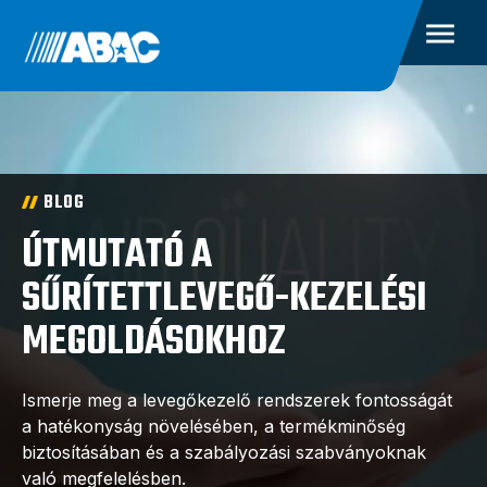
BLOG
ÚTMUTATÓ A
SŰRÍTETTLEVEGŐ-KEZELÉSI
MEGOLDÁSOKHOZ
Ismerje meg a levegőkezelő rendszerek fontosságát
a hatékonyság növelésében, a termékminőség
biztosításában és a szabályozási szabványoknak
való megfelelésben.