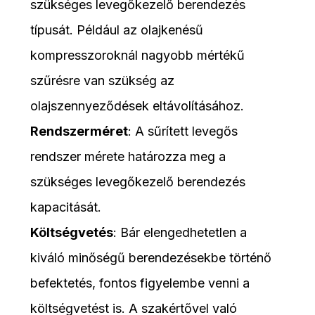
szükséges levegőkezelő berendezés
típusát. Például az olajkenésű
kompresszoroknál nagyobb mértékű
szűrésre van szükség az
olajszennyeződések eltávolításához.
Rendszerméret
: A sűrített levegős
rendszer mérete határozza meg a
szükséges levegőkezelő berendezés
kapacitását.
Költségvetés
: Bár elengedhetetlen a
kiváló minőségű berendezésekbe történő
befektetés, fontos figyelembe venni a
költségvetést is. A szakértővel való