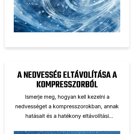
A NEDVESSÉG ELTÁVOLÍTÁSA A
KOMPRESSZORBÓL
Ismerje meg, hogyan kell kezelni a
nedvességet a kompresszorokban, annak
hatásait és a hatékony eltávolítási
módszereket. Tudjon meg többet a száraz