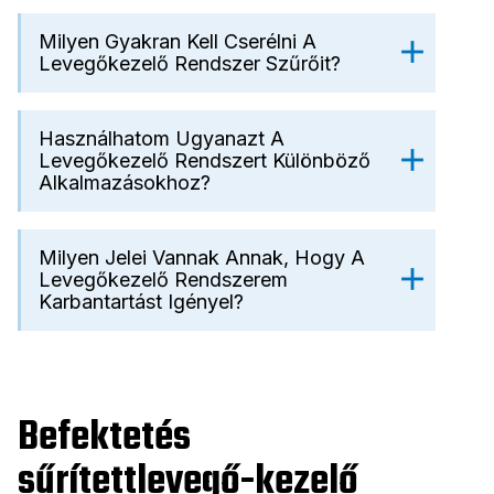
Milyen Gyakran Kell Cserélni A
Levegőkezelő Rendszer Szűrőit?
Használhatom Ugyanazt A
Levegőkezelő Rendszert Különböző
Alkalmazásokhoz?
Milyen Jelei Vannak Annak, Hogy A
Levegőkezelő Rendszerem
Karbantartást Igényel?
Befektetés
sűrítettlevegő-kezelő