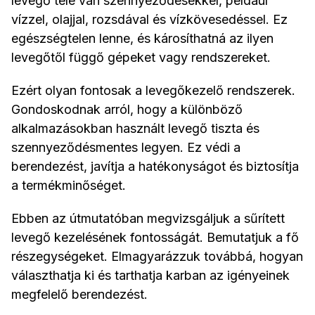
levegő tele van szennyeződésekkel, például
vízzel, olajjal, rozsdával és vízkövesedéssel. Ez
egészségtelen lenne, és károsíthatná az ilyen
levegőtől függő gépeket vagy rendszereket.
Ezért olyan fontosak a levegőkezelő rendszerek.
Gondoskodnak arról, hogy a különböző
alkalmazásokban használt levegő tiszta és
szennyeződésmentes legyen. Ez védi a
berendezést, javítja a hatékonyságot és biztosítja
a termékminőséget.
Ebben az útmutatóban megvizsgáljuk a sűrített
levegő kezelésének fontosságát. Bemutatjuk a fő
részegységeket. Elmagyarázzuk továbbá, hogyan
választhatja ki és tarthatja karban az igényeinek
megfelelő berendezést.