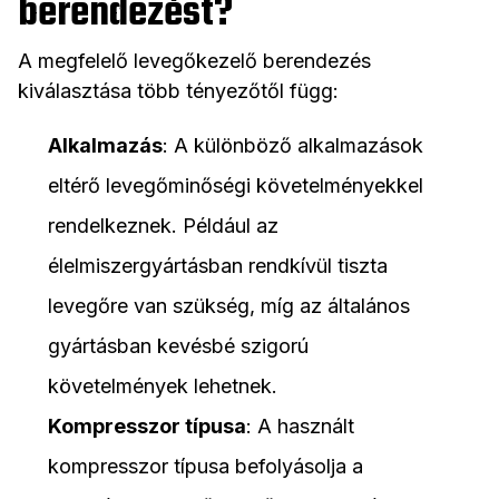
berendezést?
A megfelelő levegőkezelő berendezés
kiválasztása több tényezőtől függ:
Alkalmazás
: A különböző alkalmazások
eltérő levegőminőségi követelményekkel
rendelkeznek. Például az
élelmiszergyártásban rendkívül tiszta
levegőre van szükség, míg az általános
gyártásban kevésbé szigorú
követelmények lehetnek.
Kompresszor típusa
: A használt
kompresszor típusa befolyásolja a