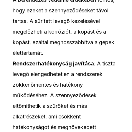
hogy ezeket a szennyeződéseket távol
tartsa. A sűrített levegő kezelésével
megelőzheti a korróziót, a kopást és a
kopást, ezáltal meghosszabbítva a gépek
élettartamát.
Rendszerhatékonyság javítása
: A tiszta
levegő elengedhetetlen a rendszerek
zökkenőmentes és hatékony
működéséhez. A szennyeződések
eltömíthetik a szűrőket és más
alkatrészeket, ami csökkent
hatékonyságot és megnövekedett