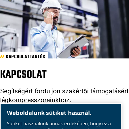
KAPCSOLATTARTÓK
KAPCSOLAT
Segítségért forduljon szakértői támogatásért
légkompresszorainkhoz.
Weboldalunk sütiket használ.
KAPCSOLAT
Sütiket használunk annak érdekében, hogy ez a