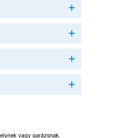
helynek vagy garázsnak.