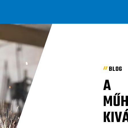
BLOG
A
MŰH
KIV