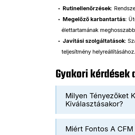
Rutinellenőrzések
: Rendsze
Megelőző karbantartás
: Ü
élettartamának meghosszabbí
Javítási szolgáltatások
: Sz
teljesítmény helyreállításához
Gyakori kérdések
Milyen Tényezőket 
Kiválasztásakor?
Miért Fontos A CFM