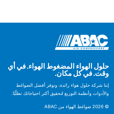
حلول الهواء المضغوط الهواء. في أي
وقت. في كل مكان.
إننا شركة حلول هواء رائدة، ونوفر أفضل الضواغط
والأدوات وأنظمة التوزيع لتحقيق أكثر احتياجاتك تطلّبًا.
© 2026 ضواغط الهواء من ABAC