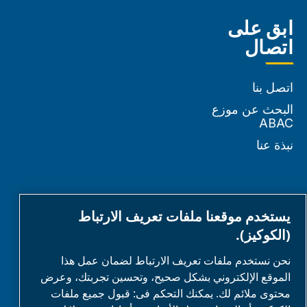
ابق على
اتصال
اتصل بنا
البحث عن موزع
ABAC
نبذة عنا
الشركاء
يستخدم موقعنا ملفات تعريف الارتباط
(الكوكيز).
منطقة شريك العمل
نحن نستخدم ملفات تعريف الارتباط لضمان عمل هذا
الموقع الإلكتروني بشكل صحيح، وتحسين تجربتك، وعرض
E-Connect 2,0
محتوى ملائم لك. يمكنك التحكم فى: قبول جميع ملفات
بوابة الأعمال