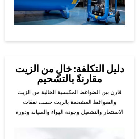
دليل التكلفة: خالٍ من الزيت
مقارنةً بالتشحيم
قارن بين الضواغط المكبسية الخالية من الزيت
والضواغط المشحمة بالزيت حسب نفقات
الاستثمار والتشغيل وجودة الهواء والصيانة ودورة
الحياة للعثور على الخيار الأكثر فعالية من حيث
التكلفة.