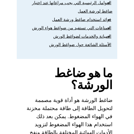
العوامل الرئيسية التي يجب مراعاتها عند اختيار
ضاغط لورشة العمل
فوائد استخدام ضاغط ورشة العمل
الصناعات التي تستفيد من ضواغط هواء الورش
الصيانة والخدمات لضواغط الورش
الأسئلة الشائعة حول ضواغط الورش
ما هو ضاغط
الورشة؟
ضاغط الورشة هو أداة قوية مصممة
لتحويل الطاقة إلى طاقة محتملة مخزنة
في الهواء المضغوط. يمكن بعد ذلك
استخدام هذا الهواء المضغوط لتزويد
الأدوات الهوائية المختلفة بالطاقة ونفخ