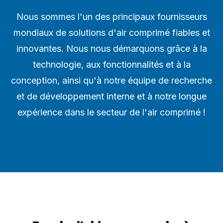
Nous sommes l'un des principaux fournisseurs
mondiaux de solutions d'air comprimé fiables et
innovantes. Nous nous démarquons grâce à la
technologie, aux fonctionnalités et à la
conception, ainsi qu'à notre équipe de recherche
et de développement interne et à notre longue
expérience dans le secteur de l'air comprimé !