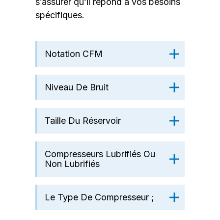
s’assurer qu’il répond à vos besoins
spécifiques.
Notation CFM
Niveau De Bruit
Taille Du Réservoir
Compresseurs Lubrifiés Ou
Non Lubrifiés
Le Type De Compresseur ;