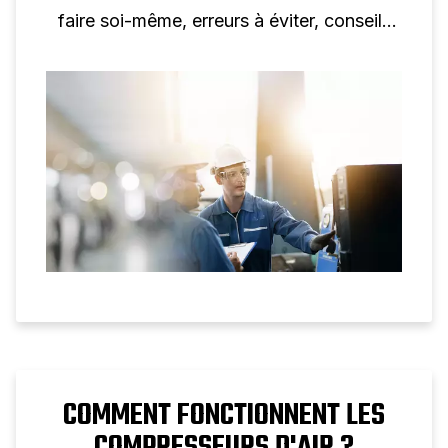
faire soi-même, erreurs à éviter, conseils
d’emplacement et intégration du traitement
et de la distribution de l’air.
COMMENT FONCTIONNENT LES
COMPRESSEURS D'AIR ?