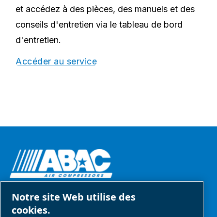
et accédez à des pièces, des manuels et des
conseils d'entretien via le tableau de bord
d'entretien.
Accéder au service
Notre site Web utilise des
SOLUTIONS D'AIR COMPRIME. DE L'AIR.
cookies.