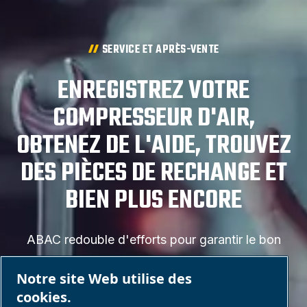
SERVICE ET APRÈS-VENTE
ENREGISTREZ VOTRE
COMPRESSEUR D'AIR,
OBTENEZ DE L'AIDE, TROUVEZ
DES PIÈCES DE RECHANGE ET
BIEN PLUS ENCORE
ABAC redouble d'efforts pour garantir le bon
fonctionnement et l'efficacité de votre
Notre site Web utilise des
compresseur d'air. Nous vous fournissons des
cookies.
manuels d'utilisation et de réparation, des listes