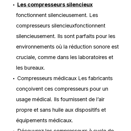
Les compresseurs silencieux
fonctionnent silencieusement. Les
compresseurs silencieuxfonctionnent
silencieusement. Ils sont parfaits pour les
environnements où la réduction sonore est
cruciale, comme dans les laboratoires et
les bureaux.
Compresseurs médicaux
Les fabricants
conçoivent ces compresseurs pour un
usage médical. Ils fournissent de l’air
propre et sans huile aux dispositifs et
équipements médicaux.
Découvrez les compresseurs à cycle de