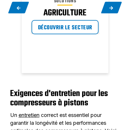
SOLUTIONS
IS
AGRICULTURE
R
DÉCOUVRIR LE SECTEUR
Exigences d'entretien pour les
compresseurs à pistons
Un
entretien
correct est essentiel pour
garantir la longévité et les performances