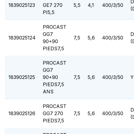
D
1839025123
GE7 270
5,5
4,1
400/3/50
(
PI5,5
PROCAST
GG7
D
1839025124
7,5
5,6
400/3/50
90+90
(
PIEDS7,5
PROCAST
GG7
1839025125
90+90
7,5
5,6
400/3/50
Y
PIEDS7,5
ANS
PROCAST
D
1839025126
GG7 270
7,5
5,6
400/3/50
(
PIEDS7,5