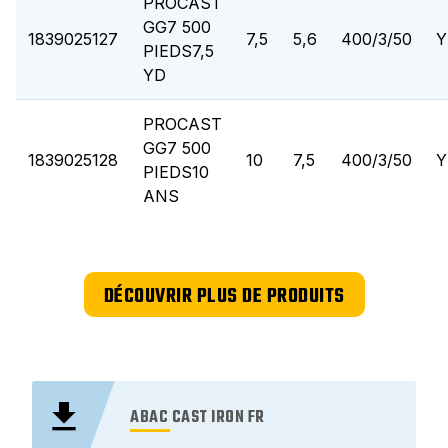
PROCAST
GG7 500
1839025127
7,5
5,6
400/3/50
Y
PIEDS7,5
YD
PROCAST
GG7 500
1839025128
10
7,5
400/3/50
Y
PIEDS10
ANS
DÉCOUVRIR PLUS DE PRODUITS
ABAC CAST IRON FR