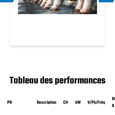
Tableau des performances
D
PN
Description
CH
kW
V/Ph/Fréq
D