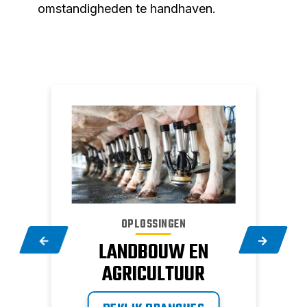
omstandigheden te handhaven.
OPLOSSINGEN
G
LANDBOUW EN
AGRICULTUUR