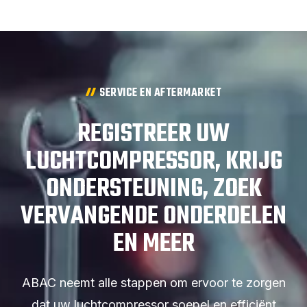
SERVICE EN AFTERMARKET
REGISTREER UW
LUCHTCOMPRESSOR, KRIJG
ONDERSTEUNING, ZOEK
VERVANGENDE ONDERDELEN
EN MEER
ABAC neemt alle stappen om ervoor te zorgen
dat uw luchtcompressor soepel en efficiënt