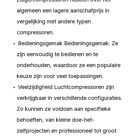
algemeen een lagere aanschafprijs in
vergelijking met andere typen
compressoren.
Bedieningsgemak Bedieningsgemak: Ze
zijn eenvoudig te bedienen en te
onderhouden, waardoor ze een populaire
keuze zijn voor veel toepassingen.
Veelzijdigheid Luchtcompressoren zijn
verkrijgbaar in verschillende configuraties.
Zo kunnen ze voldoen aan specifieke
behoeften, van kleine doe-het-
zelfprojecten en professioneel tot groot