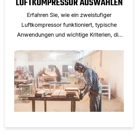
LUFTKOMPRESSOR AUSWÄHLEN
Erfahren Sie, wie ein zweistufiger
Luftkompressor funktioniert, typische
Anwendungen und wichtige Kriterien, die
bei der Auswahl eines zweistufigen
Kolbenkompressors für den
professionellen Einsatz zu berücksichtigen
sind.