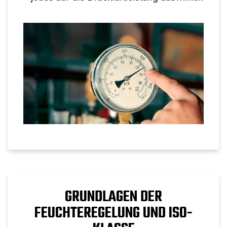
und warum keine Umrechnung von einem
auf eins möglich ist.
GRUNDLAGEN DER
FEUCHTEREGELUNG UND ISO-