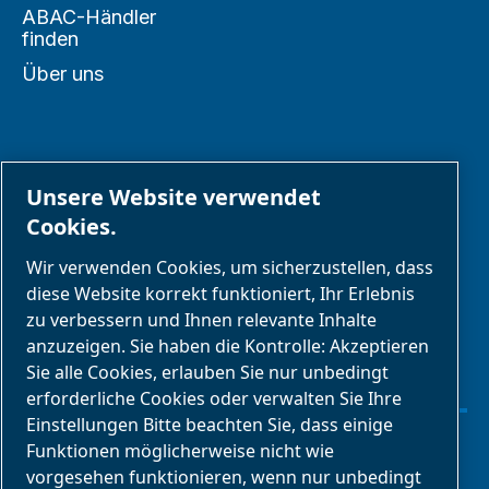
ABAC-Händler
finden
Über uns
PARTNER
Unsere Website verwendet
Cookies.
Geschäftspartnerbereich
Wir verwenden Cookies, um sicherzustellen, dass
E-Connect 2,0
diese Website korrekt funktioniert, Ihr Erlebnis
zu verbessern und Ihnen relevante Inhalte
Geschäftsportal
anzuzeigen. Sie haben die Kontrolle: Akzeptieren
ABAC
Sie alle Cookies, erlauben Sie nur unbedingt
Mediengalerie
erforderliche Cookies oder verwalten Sie Ihre
Einstellungen Bitte beachten Sie, dass einige
Funktionen möglicherweise nicht wie
Cookies verwalten
vorgesehen funktionieren, wenn nur unbedingt