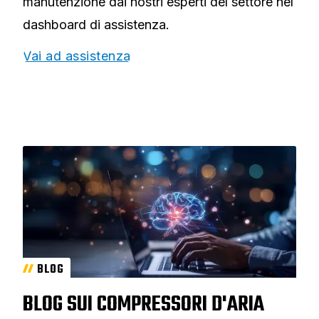
manutenzione dai nostri esperti del settore nel
dashboard di assistenza.
Vai ad assistenza
BLOG
BLOG SUI COMPRESSORI D'ARIA