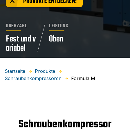
PRODUKTE ENTDECKEN:
DREHZAHL
LEISTUNG
Fest und v
Oben
ariabel
Startseite
Produkte
Formula M
Schraubenkompressoren
Schraubenkompressor