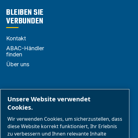
BLEIBEN SIE
VERBUNDEN
Kontakt
ABAC-Händler
finden
Über uns
PARTNER
Unsere Website verwendet
Cookies.
Geschäftspartnerbereich
Wir verwenden Cookies, um sicherzustellen, dass
E-Connect 2,0
diese Website korrekt funktioniert, Ihr Erlebnis
zu verbessern und Ihnen relevante Inhalte
Geschäftsportal