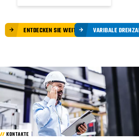
ENTDECKEN SIE WEITERE PRODUKTE
VARIBALE DREHZ
KONTAKTE