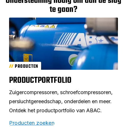
Ondersteuning nodig om aan de slag
te gaan?
PRODUCTEN
PRODUCTPORTFOLIO
Zuigercompressoren, schroefcompressoren,
persluchtgereedschap, onderdelen en meer.
Ontdek het productportfolio van ABAC.
Producten zoeken