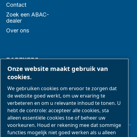
Contact
Zoek een ABAC-
dealer
Over ons
PARTNERS
Onze website maakt gebruik van
cookies.
Zakenpartners
We gebruiken cookies om ervoor te zorgen dat
E-Connect 2,0
de website goed werkt, om uw ervaring te
Zakelijke portal
verbeteren en om u relevante inhoud te tonen. U
ABAC-
hebt de controle: accepteer alle cookies, sta
alleen essentiële cookies toe of beheer uw
mediagalerij
voorkeuren. Houd er rekening mee dat sommige
functies mogelijk niet goed werken als u alleen