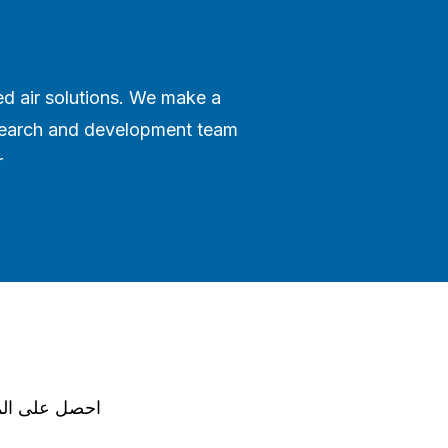
ed air solutions. We make a
research and development team
.
احصل على الم