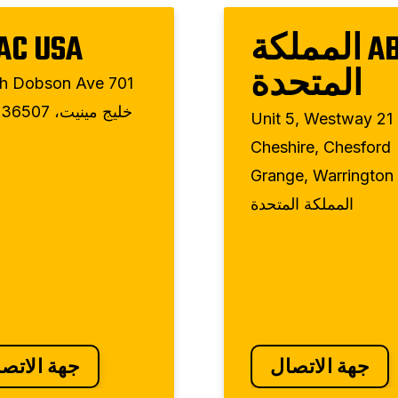
ABAC المملكة
AC USA
المتحدة
خليج مينيت، 36507 ألاباما
Unit 5, Westway 21
Cheshire, Chesford
Grange, Warrington
المملكة المتحدة
جهة الاتصال
جهة الاتص