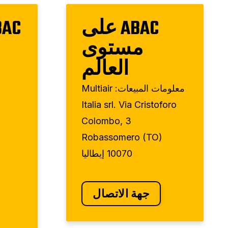
ABAC على
مستوى
العالم
معلومات المبيعات: Multiair
Italia srl. Via Cristoforo
Colombo, 3
Robassomero (TO)
10070 إيطاليا
جهة الاتصال