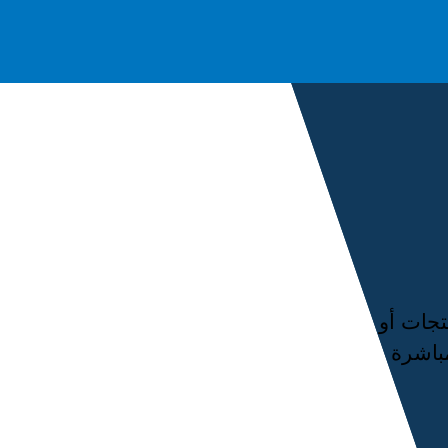
تجات أو
صل مباشرة