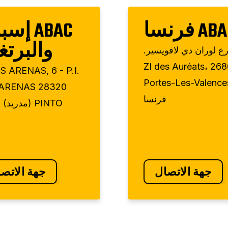
A فرنسا
ABAC إسب
والبرتغ
رع لوران دي لافويسير.
ZI des Auréats، 26
S ARENAS, 6 - P.I.
Portes-Les-Valence
ARENAS 28320
فرنسا
PINTO (مدريد) إسبانيا
جهة الاتصال
جهة الاتص