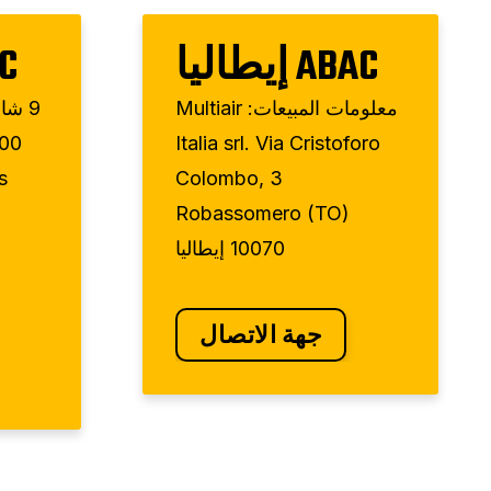
ABAC إيطاليا
BAC
معلومات المبيعات: Multiair
9 شا
800
Italia srl. Via Cristoforo
s
Colombo, 3
Robassomero (TO)
10070 إيطاليا
جهة الاتصال