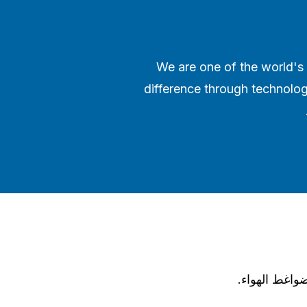
We are one of the world's 
difference through technolog
اغط الهواء.