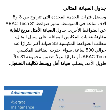
جدول الصيانة المثالي
وبفضل فترات الخدمة المحددة التي تتراوح بين 3 و5
آلاف ساعة في المتوسط، تتميز ضواغط ABAC Tech S1
عن الضواغط الأخرى. جدول
الصيانة الأمثل مريح للغاية
مقارنةً
بتقنيات المكابس المماثلة. على سبيل المثال،
تتطلب الضواغط المكبسية S3 صيانة أكثر تكرارًا عند
حوالي 500 ساعة. سواء اخترت الضاغط المكبسي
ABAC Tech، أو طرازًا بديلاً. تضمن مجموعة S1 حلاً
طويل الأمد، يتطلب
صيانة أقل ويبسط تكاليف التشغيل.