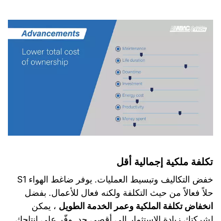
تكلفة ملكية إجمالية أقل
خفض التكاليف وتبسيط العمليات. يوفر ضاغط الهواء S1
حلاً فعالاً من حيث التكلفة ولكنه فعال للأعمال. بفضل
انخفاض تكلفة الملكية وعمر الخدمة الطويل
، يمكن
لشركتك زيادة الاستثمار إلى أقصى حد. وفّر على إنتاجك