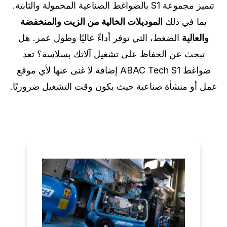
تتميز مجموعة S1 بالضواغط الصناعية المحمولة والثابتة.
بما في ذلك
الموديلات الخالية من الزيت والمنخفضة
والعالية
الضغط، التي توفر أداءً عاليًا وطول عمر. هل
تبحث عن الحفاظ على تشغيل آلاتك بسلاسة؟ تعد
ضواغط ABAC Tech S1 إضافة لا غنى عنها لأي موقع
عمل أو منشأة صناعية حيث يكون وقت التشغيل ضروريًا.