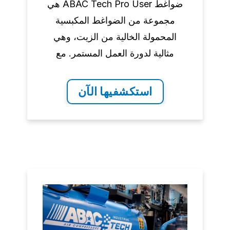
ضواغط ABAC Tech Pro User هي
مجموعة من الضواغط المكبسية
المحمولة الخالية من الزيت، وهي
مثالية لدورة العمل المستمر. مع
مجموعة واسعة من التطبيقات، يعد
هذا الضاغط مثاليًا لأي مستخدم
استكشفيها الآن
محترف.