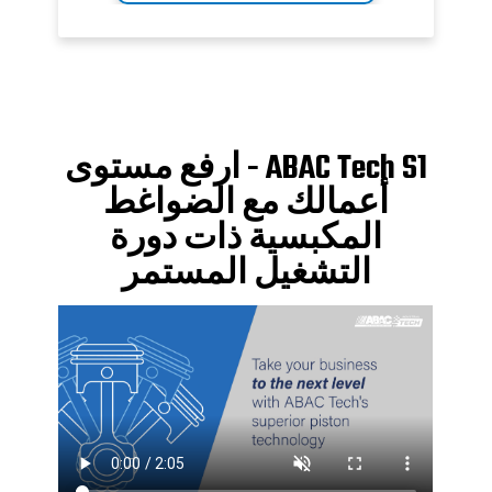
ABAC Tech S1 - ارفع مستوى
أعمالك مع الضواغط
المكبسية ذات دورة
التشغيل المستمر