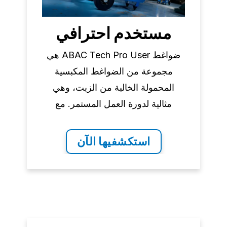
مستخدم احترافي
ضواغط ABAC Tech Pro User هي
مجموعة من الضواغط المكبسية
المحمولة الخالية من الزيت، وهي
مثالية لدورة العمل المستمر. مع
مجموعة واسعة من التطبيقات، يعد
هذا الضاغط مثاليًا لأي مستخدم
استكشفيها الآن
محترف.