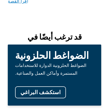
اقرأ القصة
قد ترغب أيضًا في
الضواغط الحلزونية
الضواغط الحلزونية الدوارة للاستخدامات
المستمرة وأماكن العمل والصناعية.
استكشف البراغي