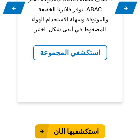
ABAC. توفر فلاترنا الخفيفة
أ
والموثوقة وسهلة الاستخدام الهواء
المضغوط في أنقى شكل. اختبر
أفضل ما في فلترة الهواء.
تق
استكشفي المجموعة
استكشفيها الآن