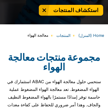
استكشاف المنتجات
معالجة الهواء
Home (المنزل)
المنتجات
مجموعة منتجات معالجة
الهواء
ستحمي حلول معالجة الهواء من ABAC استثمارك في
الهواء المضغوط. تعد معالجة الهواء المضغوط عملية
حاسمة توفر إمدادًا مستمرًا بالهواء المضغوط النظيف
والجاف. وهذا أمر ضروري للحفاظ على كفاءة معدات