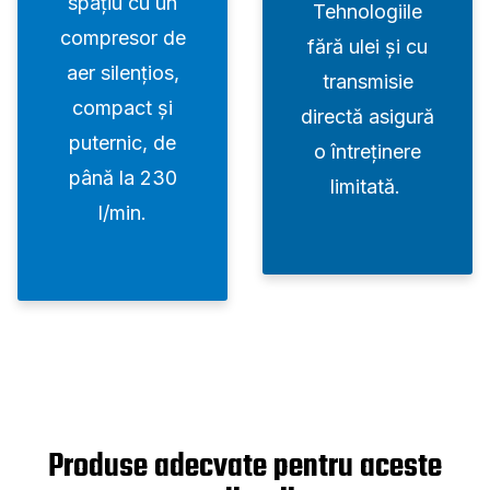
spațiu cu un
Tehnologiile
compresor de
fără ulei și cu
aer silențios,
transmisie
compact și
directă asigură
puternic, de
o întreținere
până la 230
limitată.
l/min.
Produse adecvate pentru aceste