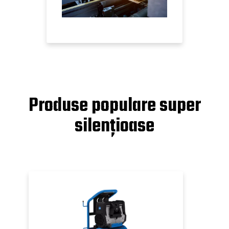
Produse populare super
silențioase