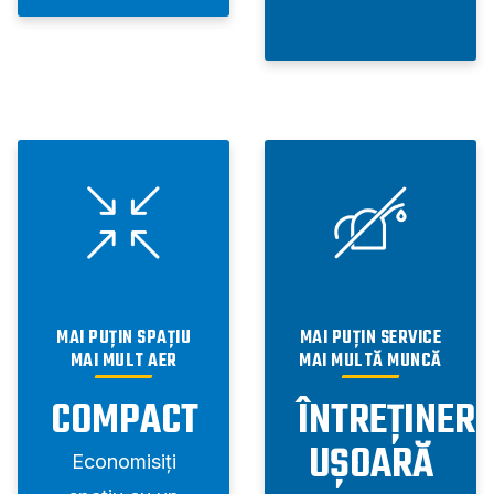
MAI PUȚIN SPAȚIU
MAI PUȚIN SERVICE
MAI MULT AER
MAI MULTĂ MUNCĂ
COMPACT
ÎNTREȚINERE
UȘOARĂ
Economisiți