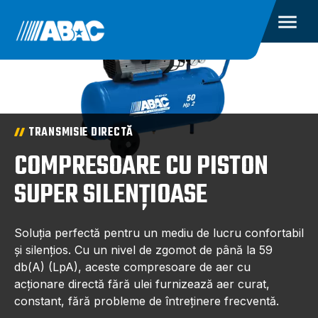
TRANSMISIE DIRECTĂ
COMPRESOARE CU PISTON
SUPER SILENȚIOASE
Soluția perfectă pentru un mediu de lucru confortabil
și silențios. Cu un nivel de zgomot de până la 59
db(A) (LpA), aceste compresoare de aer cu
acționare directă fără ulei furnizează aer curat,
constant, fără probleme de întreținere frecventă.