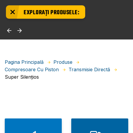
EXPLORAȚI PRODUSELE:
Pagina Principală
Produse
Compresoare Cu Piston
Transmisie Directă
Super Silențios