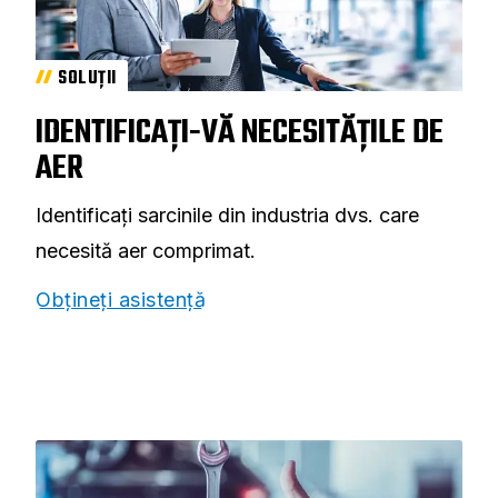
SOLUȚII
IDENTIFICAȚI-VĂ NECESITĂȚILE DE
AER
Identificați sarcinile din industria dvs. care
necesită aer comprimat.
Obțineți asistență