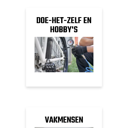
DOE-HET-ZELF EN
HOBBY'S
VAKMENSEN