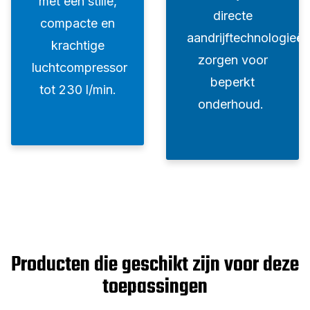
met een stille,
directe
compacte en
aandrijftechnologieën
krachtige
zorgen voor
luchtcompressor
beperkt
tot 230 l/min.
onderhoud.
Producten die geschikt zijn voor deze
toepassingen