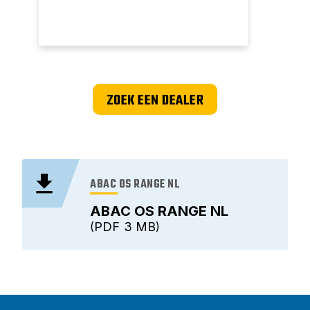
ZOEK EEN DEALER
ABAC OS RANGE NL
ABAC OS RANGE NL
PDF
3 MB