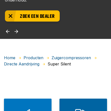
onderhoud.
ZOEK EEN DEALER
Home
Producten
Zuigercompressoren
Super Silent
Directe Aandrijving