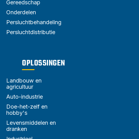
Gereedschap
Onderdelen
Persluchtbehandeling
Persluchtdistributie
OPLOSSINGEN
Landbouw en
agricultuur
Auto-industrie
Doe-het-zelf en
hobby's
Levensmiddelen en
dranken
Industrieel