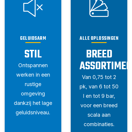
GELUIDSARM
ALLE OPLOSSINGEN
STIL
BREED
ASSORTIMEN
Ontspannen
werken in een
Van 0,75 tot 2
rustige
pk, van 6 tot 50
omgeving
l en tot 9 bar,
dankzij het lage
voor een breed
geluidsniveau.
scala aan
combinaties.