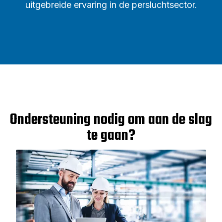
uitgebreide ervaring in de persluchtsector.
Ondersteuning nodig om aan de slag
te gaan?