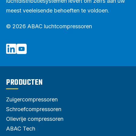
luchtdistributiesystemen levert om zelfs aan uw
meest veeleisende behoeften te voldoen.
© 2026 ABAC luchtcompressoren
PRODUCTEN
Zuigercompressoren
Schroefcompressoren
Olievrije compressoren
ABAC Tech