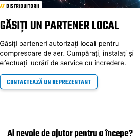
DISTRIBUITORII
GĂSIȚI UN PARTENER LOCAL
Găsiți parteneri autorizați locali pentru
compresoare de aer. Cumpărați, instalați și
efectuați lucrări de service cu încredere.
CONTACTEAZĂ UN REPREZENTANT
Ai nevoie de ajutor pentru a începe?