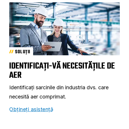
SOLUȚII
IDENTIFICAȚI-VĂ NECESITĂȚILE DE
AER
Identificați sarcinile din industria dvs. care
necesită aer comprimat.
Obțineți asistență