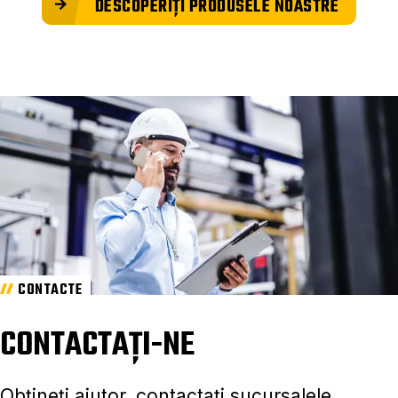
DESCOPERIȚI PRODUSELE NOASTRE
CONTACTE
CONTACTAȚI-NE
Obțineți ajutor, contactați sucursalele